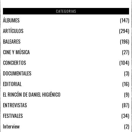
CATEGORIAS
ÁLBUMES
147
ARTÍCULOS
294
BALEARES
196
CINE Y MÚSICA
27
CONCIERTOS
104
DOCUMENTALES
3
EDITORIAL
16
EL RINCÓN DE DANIEL HIGIÉNICO
9
ENTREVISTAS
87
FESTIVALES
34
Interview
2