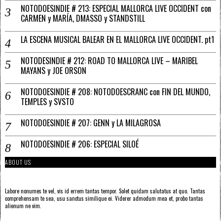
NOTODOESINDIE # 213: ESPECIAL MALLORCA LIVE OCCIDENT con
CARMEN y MARÍA, DMASSO y STANDSTILL
LA ESCENA MUSICAL BALEAR EN EL MALLORCA LIVE OCCIDENT. pt1
NOTODESINDIE # 212: ROAD TO MALLORCA LIVE – MARIBEL
MAYANS y JOE ORSON
NOTODOESINDIE # 208: NOTODOESCRANC con FIN DEL MUNDO,
TEMPLES y SVSTO
NOTODOESINDIE # 207: GENN y LA MILAGROSA
NOTODOESINDIE # 206: ESPECIAL SILOÉ
ABOUT US
Labore nonumes te vel, vis id errem tantas tempor. Solet quidam salutatus at quo. Tantas
comprehensam te sea, usu sanctus similique ei. Viderer admodum mea et, probo tantas
alienum ne vim.