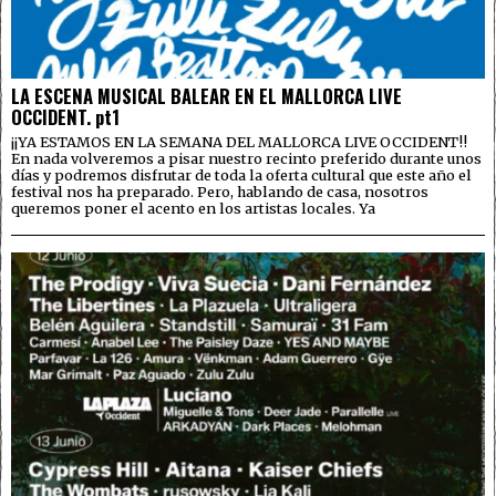
LA ESCENA MUSICAL BALEAR EN EL MALLORCA LIVE
OCCIDENT. pt1
¡¡YA ESTAMOS EN LA SEMANA DEL MALLORCA LIVE OCCIDENT!!
En nada volveremos a pisar nuestro recinto preferido durante unos
días y podremos disfrutar de toda la oferta cultural que este año el
festival nos ha preparado. Pero, hablando de casa, nosotros
queremos poner el acento en los artistas locales. Ya