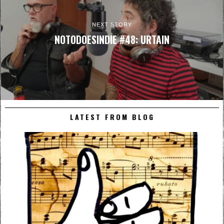
NEXT STORY
NOTODOESINDIE #48: URTAIN
LATEST FROM BLOG