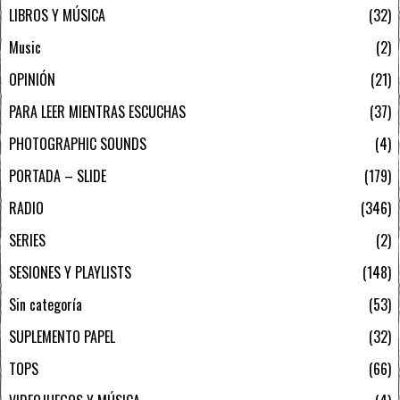
LIBROS Y MÚSICA
32
Music
2
OPINIÓN
21
PARA LEER MIENTRAS ESCUCHAS
37
PHOTOGRAPHIC SOUNDS
4
PORTADA – SLIDE
179
RADIO
346
SERIES
2
SESIONES Y PLAYLISTS
148
Sin categoría
53
SUPLEMENTO PAPEL
32
TOPS
66