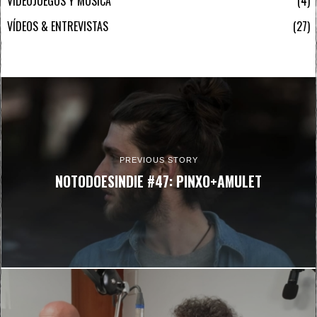
VIDEOJUEGOS Y MÚSICA
4
VÍDEOS & ENTREVISTAS
27
PREVIOUS STORY
NOTODOESINDIE #47: PINXO+AMULET