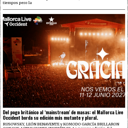
tiempos pero la
Del pogo británico al ‘mainstream’ de masas: el Mallorca Live
Occident borda su edición más mutante y plural.
RUSOWSKY, LEÓN BENAVENTE y KOMODO GARCÍA BRILLARON