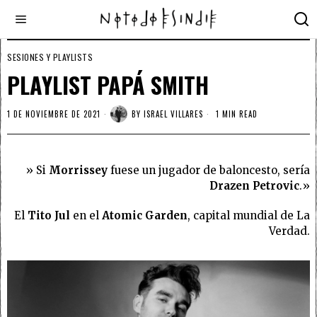
SESIONES Y PLAYLISTS
PLAYLIST PAPÁ SMITH
1 DE NOVIEMBRE DE 2021
BY
ISRAEL VILLARES
1 MIN READ
» Si
Morrissey
fuese un jugador de baloncesto, sería
Drazen Petrovic
.»
El
Tito Jul
en el
Atomic Garden
, capital mundial de La
Verdad.