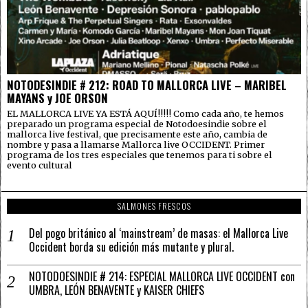
NOTODESINDIE # 212: ROAD TO MALLORCA LIVE – MARIBEL
MAYANS y JOE ORSON
EL MALLORCA LIVE YA ESTÁ AQUÍ!!!!! Como cada año, te hemos
preparado un programa especial de Notodoesindie sobre el
mallorca live festival, que precisamente este año, cambia de
nombre y pasa a llamarse Mallorca live OCCIDENT. Primer
programa de los tres especiales que tenemos para ti sobre el
evento cultural
SALMONES FRESCOS
Del pogo británico al ‘mainstream’ de masas: el Mallorca Live
Occident borda su edición más mutante y plural.
NOTODOESINDIE # 214: ESPECIAL MALLORCA LIVE OCCIDENT con
UMBRA, LEÓN BENAVENTE y KAISER CHIEFS