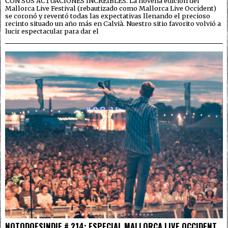
CON SUS ACTUACIONES INCREÍBLES. La novena edición del
Mallorca Live Festival (rebautizado como Mallorca Live Occident)
se coronó y reventó todas las expectativas llenando el precioso
recinto situado un año más en Calvià. Nuestro sitio favorito volvió a
lucir espectacular para dar el
NOTODOESINDIE # 214: ESPECIAL MALLORCA LIVE OCCIDENT