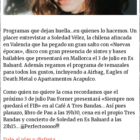
Programas que dejan huella…en quienes lo hacemos. Un
placer entrevistar a Soledad Vélez, la chilena afincada
en Valencia que ha pegado un gran salto con «Nuevas
épocas», disco con gran presencia de sintes y bases
bailables que presentará en Mallorca el 3 de julio en Es
Baluard. Además regamos el programa de temazales
para todos los gustos, incluyendo a Airbag, Eagles of
Death Metal o Apartamentos Acapulco.
Como quien no quiere la cosa recordamos que el
próximo 3 de julio Pau Forner presentará «Siempre nos
quedará el FIB» en al Café A Tres Bandas… Así pues
planazo, libro de Pau a las 19h30, cena en el propio Tres
Bandas y concierto de Soledad en Es Baluard a las
23h15… ¡¡¡Perfectooooo!!!
Dale al play y disfruta…