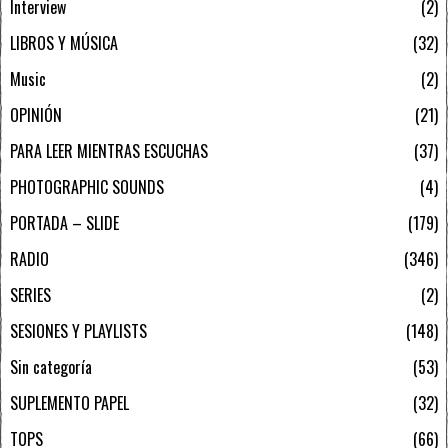
Interview
2
LIBROS Y MÚSICA
32
Music
2
OPINIÓN
21
PARA LEER MIENTRAS ESCUCHAS
37
PHOTOGRAPHIC SOUNDS
4
PORTADA – SLIDE
179
RADIO
346
SERIES
2
SESIONES Y PLAYLISTS
148
Sin categoría
53
SUPLEMENTO PAPEL
32
TOPS
66