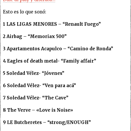
Esto es lo que sonó:
1 LAS LIGAS MENORES – “Renault Fuego”
2 Airbag – “Memoriax 500”
3 Apartamentos Acapulco – “Camino de Ronda”
4 Eagles of death metal- “Family affair”
5 Soledad Vélez- “Jóvenes”
6 Soledad Vélez- “Ven para acá”
7 Soledad Vélez- “The Cave”
8 The Verve – «Love is Noise»
9 LE Butcheretes – “strong/ENOUGH”