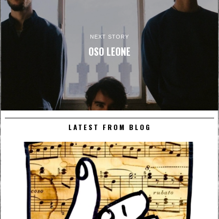
NEXT STORY
OSO LEONE
LATEST FROM BLOG