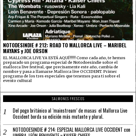
NOTODESINDIE # 212: ROAD TO MALLORCA LIVE – MARIBEL
MAYANS y JOE ORSON
EL MALLORCA LIVE YA ESTÁ AQUÍ!!!!! Como cada año, te hemos
preparado un programa especial de Notodoesindie sobre el
mallorca live festival, que precisamente este año, cambia de
nombre y pasa a llamarse Mallorca live OCCIDENT. Primer
programa de los tres especiales que tenemos para ti sobre el
evento cultural
SALMONES FRESCOS
Del pogo británico al ‘mainstream’ de masas: el Mallorca Live
Occident borda su edición más mutante y plural.
NOTODOESINDIE # 214: ESPECIAL MALLORCA LIVE OCCIDENT con
UMBRA, LEÓN BENAVENTE y KAISER CHIEFS