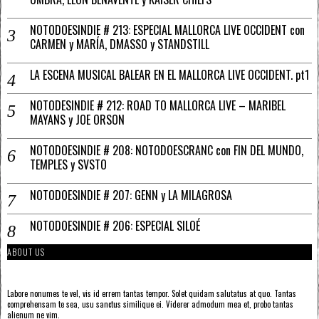
NOTODOESINDIE # 213: ESPECIAL MALLORCA LIVE OCCIDENT con
CARMEN y MARÍA, DMASSO y STANDSTILL
LA ESCENA MUSICAL BALEAR EN EL MALLORCA LIVE OCCIDENT. pt1
NOTODESINDIE # 212: ROAD TO MALLORCA LIVE – MARIBEL
MAYANS y JOE ORSON
NOTODOESINDIE # 208: NOTODOESCRANC con FIN DEL MUNDO,
TEMPLES y SVSTO
NOTODOESINDIE # 207: GENN y LA MILAGROSA
NOTODOESINDIE # 206: ESPECIAL SILOÉ
ABOUT US
Labore nonumes te vel, vis id errem tantas tempor. Solet quidam salutatus at quo. Tantas
comprehensam te sea, usu sanctus similique ei. Viderer admodum mea et, probo tantas
alienum ne vim.