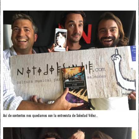
Así de contentos nos quedamos con la entrevista de Soledad Vélez…