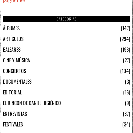
¡Sígueme!
CATEGORIAS
ÁLBUMES
147
ARTÍCULOS
294
BALEARES
196
CINE Y MÚSICA
27
CONCIERTOS
104
DOCUMENTALES
3
EDITORIAL
16
EL RINCÓN DE DANIEL HIGIÉNICO
9
ENTREVISTAS
87
FESTIVALES
34