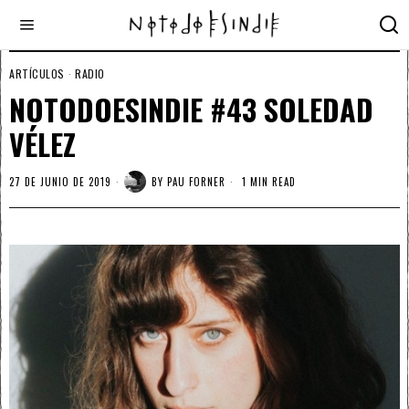
ARTÍCULOS
·
RADIO
NOTODOESINDIE #43 SOLEDAD
VÉLEZ
27 DE JUNIO DE 2019
BY
PAU FORNER
1 MIN READ