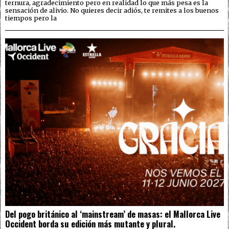
ternura, agradecimiento pero en realidad lo que más pesa es la
sensación de alivio. No quieres decir adiós, te remites a los buenos
tiempos pero la
Del pogo británico al ‘mainstream’ de masas: el Mallorca Live
Occident borda su edición más mutante y plural.