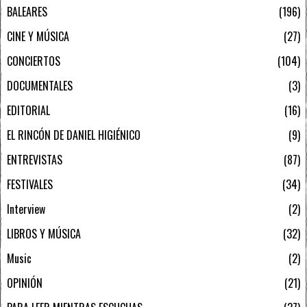
BALEARES
196
CINE Y MÚSICA
27
CONCIERTOS
104
DOCUMENTALES
3
EDITORIAL
16
EL RINCÓN DE DANIEL HIGIÉNICO
9
ENTREVISTAS
87
FESTIVALES
34
Interview
2
LIBROS Y MÚSICA
32
Music
2
OPINIÓN
21