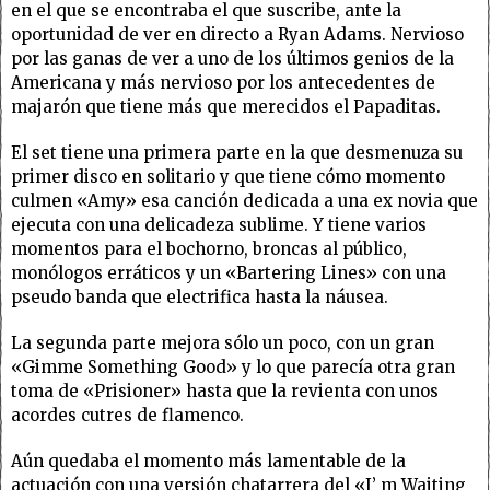
en el que se encontraba el que suscribe, ante la
oportunidad de ver en directo a Ryan Adams. Nervioso
por las ganas de ver a uno de los últimos genios de la
Americana y más nervioso por los antecedentes de
majarón que tiene más que merecidos el Papaditas.
El set tiene una primera parte en la que desmenuza su
primer disco en solitario y que tiene cómo momento
culmen «Amy» esa canción dedicada a una ex novia que
ejecuta con una delicadeza sublime. Y tiene varios
momentos para el bochorno, broncas al público,
monólogos erráticos y un «Bartering Lines» con una
pseudo banda que electrifica hasta la náusea.
La segunda parte mejora sólo un poco, con un gran
«Gimme Something Good» y lo que parecía otra gran
toma de «Prisioner» hasta que la revienta con unos
acordes cutres de flamenco.
Aún quedaba el momento más lamentable de la
actuación con una versión chatarrera del «I’ m Waiting