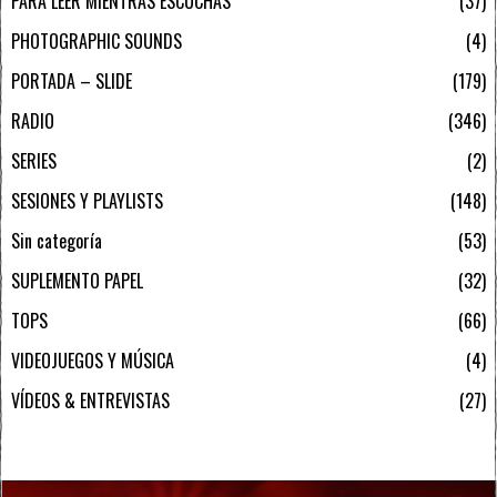
PARA LEER MIENTRAS ESCUCHAS
37
PHOTOGRAPHIC SOUNDS
4
PORTADA – SLIDE
179
RADIO
346
SERIES
2
SESIONES Y PLAYLISTS
148
Sin categoría
53
SUPLEMENTO PAPEL
32
TOPS
66
VIDEOJUEGOS Y MÚSICA
4
VÍDEOS & ENTREVISTAS
27