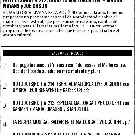
MAYANS y JOE ORSON
EL MALLORCA LIVE YA ESTÁ AQUÍ!!!!! Como cada año, te hemos
preparado un programa especial de Notodoesindie sobre el
mallorca live festival, que precisamente este año, cambia de
nombre y pasa a llamarse Mallorca live OCCIDENT. Primer
programa de los tres especiales que tenemos para ti sobre el
evento cultural
SALMONES FRESCOS
Del pogo británico al ‘mainstream’ de masas: el Mallorca Live
Occident borda su edición más mutante y plural.
NOTODOESINDIE # 214: ESPECIAL MALLORCA LIVE OCCIDENT con
UMBRA, LEÓN BENAVENTE y KAISER CHIEFS
NOTODOESINDIE # 213: ESPECIAL MALLORCA LIVE OCCIDENT con
CARMEN y MARÍA, DMASSO y STANDSTILL
LA ESCENA MUSICAL BALEAR EN EL MALLORCA LIVE OCCIDENT. pt1
NOTODESINDIE # 212: ROAD TO MALLORCA LIVE – MARIBEL