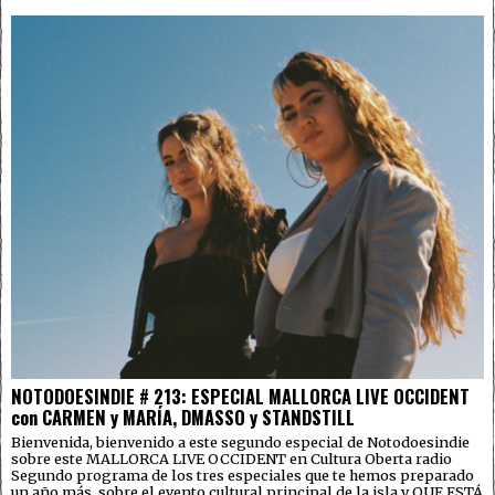
NOTODOESINDIE # 213: ESPECIAL MALLORCA LIVE OCCIDENT
con CARMEN y MARÍA, DMASSO y STANDSTILL
Bienvenida, bienvenido a este segundo especial de Notodoesindie
sobre este MALLORCA LIVE OCCIDENT en Cultura Oberta radio
Segundo programa de los tres especiales que te hemos preparado
un año más, sobre el evento cultural principal de la isla y QUE ESTÁ