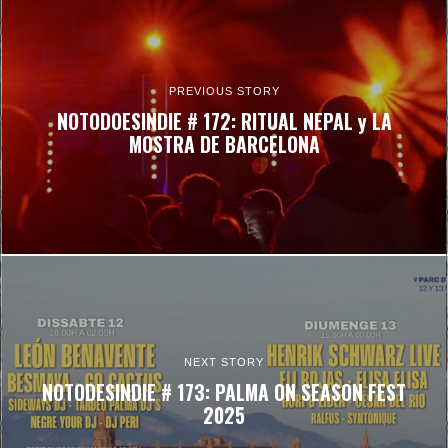
PREVIOUS STORY
NOTODOESINDIE # 172: RITUAL NEPAL y LA
MOSTRA DE BARCELONA
NEXT STORY
NOTODESINDIE # 173: PALMA ON SEASON FEST
2025