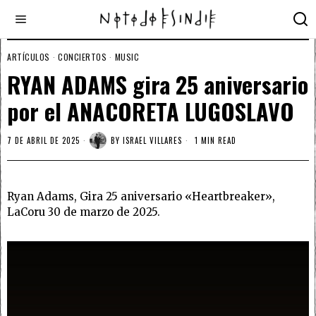
ARTÍCULOS
·
CONCIERTOS
·
MUSIC
RYAN ADAMS gira 25 aniversario
por el ANACORETA LUGOSLAVO
7 DE ABRIL DE 2025
BY
ISRAEL VILLARES
1 MIN READ
Ryan Adams, Gira 25 aniversario «Heartbreaker»,
LaCoru 30 de marzo de 2025.