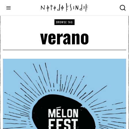
BROWSE TAG
verano