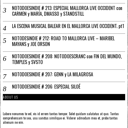
NOTODOESINDIE # 213: ESPECIAL MALLORCA LIVE OCCIDENT con
CARMEN y MARÍA, DMASSO y STANDSTILL
LA ESCENA MUSICAL BALEAR EN EL MALLORCA LIVE OCCIDENT. pt1
NOTODESINDIE # 212: ROAD TO MALLORCA LIVE – MARIBEL
MAYANS y JOE ORSON
NOTODOESINDIE # 208: NOTODOESCRANC con FIN DEL MUNDO,
TEMPLES y SVSTO
NOTODOESINDIE # 207: GENN y LA MILAGROSA
NOTODOESINDIE # 206: ESPECIAL SILOÉ
ABOUT US
Labore nonumes te vel, vis id errem tantas tempor. Solet quidam salutatus at quo. Tantas
comprehensam te sea, usu sanctus similique ei. Viderer admodum mea et, probo tantas
alienum ne vim.