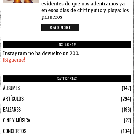
evidentes de que nos adentramos ya
en esos días de chiringuito y playa: los
primeros
READ MORE
INSTAGRAM
Instagram no ha devuelto un 200.
¡Sígueme!
CATEGORIAS
ÁLBUMES
147
ARTÍCULOS
294
BALEARES
196
CINE Y MÚSICA
27
CONCIERTOS
104