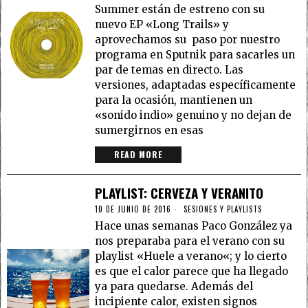
Summer están de estreno con su
nuevo EP «Long Trails» y
aprovechamos su paso por nuestro
programa en Sputnik para sacarles un
par de temas en directo. Las
versiones, adaptadas específicamente
para la ocasión, mantienen un
«sonido indio» genuino y no dejan de
sumergirnos en esas
READ MORE
PLAYLIST: CERVEZA Y VERANITO
10 DE JUNIO DE 2016
SESIONES Y PLAYLISTS
Hace unas semanas Paco González ya
nos preparaba para el verano con su
playlist «Huele a verano«; y lo cierto
es que el calor parece que ha llegado
ya para quedarse. Además del
incipiente calor, existen signos