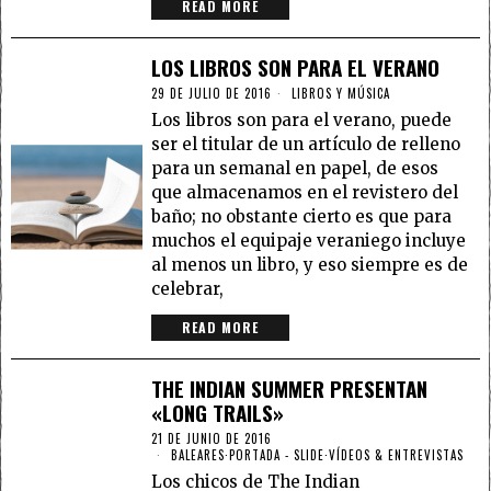
READ MORE
LOS LIBROS SON PARA EL VERANO
29 DE JULIO DE 2016
LIBROS Y MÚSICA
Los libros son para el verano, puede
ser el titular de un artículo de relleno
para un semanal en papel, de esos
que almacenamos en el revistero del
baño; no obstante cierto es que para
muchos el equipaje veraniego incluye
al menos un libro, y eso siempre es de
celebrar,
READ MORE
THE INDIAN SUMMER PRESENTAN
«LONG TRAILS»
21 DE JUNIO DE 2016
BALEARES
·
PORTADA - SLIDE
·
VÍDEOS & ENTREVISTAS
Los chicos de The Indian