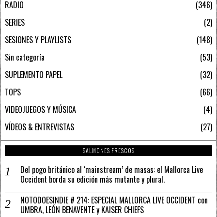
RADIO
346
SERIES
2
SESIONES Y PLAYLISTS
148
Sin categoría
53
SUPLEMENTO PAPEL
32
TOPS
66
VIDEOJUEGOS Y MÚSICA
4
VÍDEOS & ENTREVISTAS
27
SALMONES FRESCOS
Del pogo británico al ‘mainstream’ de masas: el Mallorca Live
Occident borda su edición más mutante y plural.
NOTODOESINDIE # 214: ESPECIAL MALLORCA LIVE OCCIDENT con
UMBRA, LEÓN BENAVENTE y KAISER CHIEFS