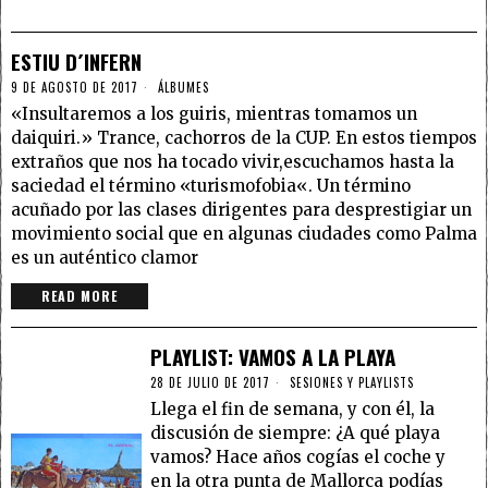
ESTIU D´INFERN
9 DE AGOSTO DE 2017
ÁLBUMES
«Insultaremos a los guiris, mientras tomamos un
daiquiri.» Trance, cachorros de la CUP. En estos tiempos
extraños que nos ha tocado vivir,escuchamos hasta la
saciedad el término «turismofobia«. Un término
acuñado por las clases dirigentes para desprestigiar un
movimiento social que en algunas ciudades como Palma
es un auténtico clamor
READ MORE
PLAYLIST: VAMOS A LA PLAYA
28 DE JULIO DE 2017
SESIONES Y PLAYLISTS
Llega el fin de semana, y con él, la
discusión de siempre: ¿A qué playa
vamos? Hace años cogías el coche y
en la otra punta de Mallorca podías