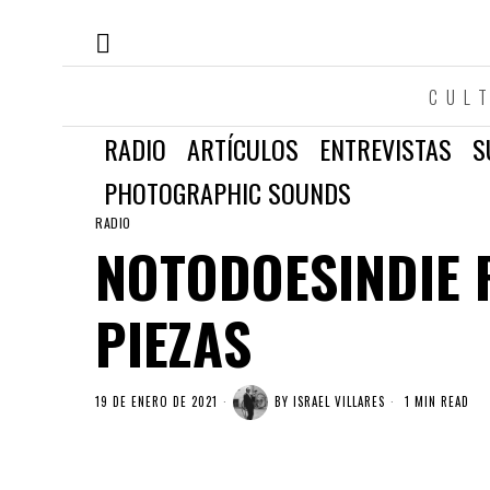
CUL
RADIO
ARTÍCULOS
ENTREVISTAS
S
PHOTOGRAPHIC SOUNDS
RADIO
NOTODOESINDIE R
PIEZAS
19 DE ENERO DE 2021
BY
ISRAEL VILLARES
1 MIN READ