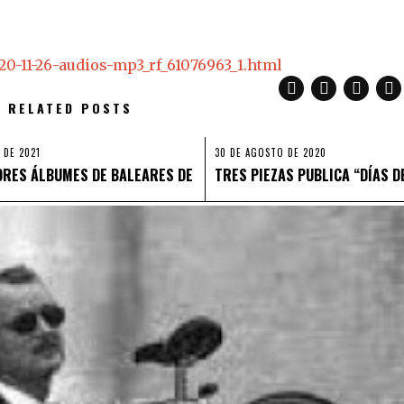
20-11-26-audios-mp3_rf_61076963_1.html
RELATED POSTS
 DE 2021
30 DE AGOSTO DE 2020
ORES ÁLBUMES DE BALEARES DE
TRES PIEZAS PUBLICA “DÍAS D