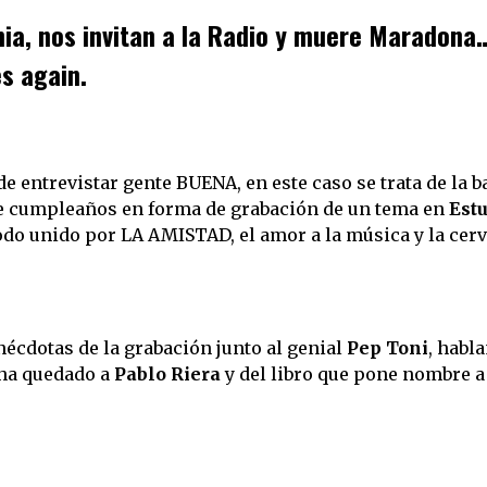
a, nos invitan a la Radio y muere
Maradona
s again.
 entrevistar gente BUENA, en este caso se trata de la 
de cumpleaños en forma de grabación de un tema en
Estu
odo unido por LA AMISTAD, el amor a la música y la cerve
écdotas de la grabación junto al genial
Pep Toni
, habl
a ha quedado a
Pablo Riera
y del libro que pone nombre a