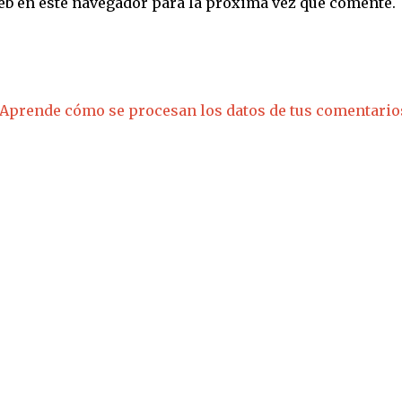
eb en este navegador para la próxima vez que comente.
Aprende cómo se procesan los datos de tus comentario