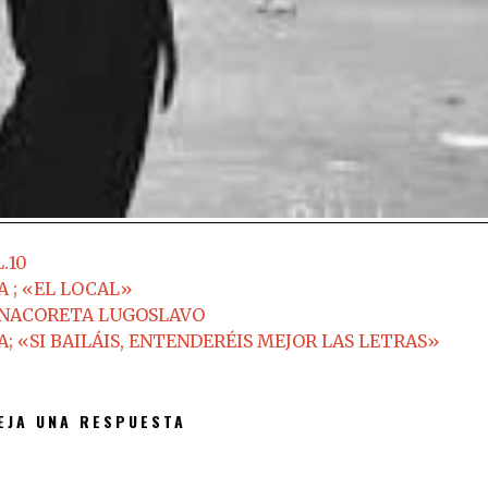
.10
 ; «EL LOCAL»
l ANACORETA LUGOSLAVO
 «SI BAILÁIS, ENTENDERÉIS MEJOR LAS LETRAS»
EJA UNA RESPUESTA