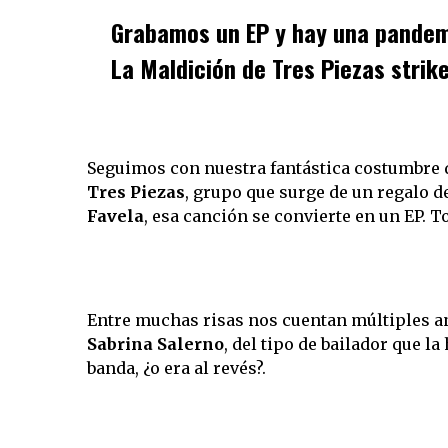
Grabamos un EP y hay una pandemi
La Maldición de
Tres Piezas
strike
Seguimos con nuestra fantástica costumbre de
Tres Piezas
, grupo que surge de un regalo 
Favela
, esa canción se convierte en un EP. T
Entre muchas risas nos cuentan múltiples an
Sabrina Salerno
, del tipo de bailador que l
banda, ¿o era al revés?.