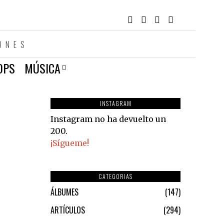
ONES
OPS
MÚSICA
INSTAGRAM
Instagram no ha devuelto un
200.
¡Sígueme!
CATEGORIAS
ÁLBUMES
147
ARTÍCULOS
294