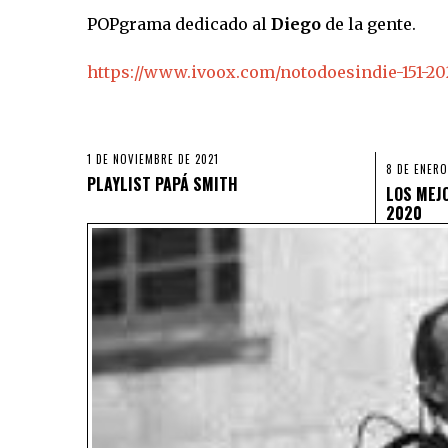
POPgrama dedicado al
Diego
de la gente.
https://www.ivoox.com/notodoesindie-151-20
1 DE NOVIEMBRE DE 2021
8 DE ENERO
PLAYLIST PAPÁ SMITH
LOS MEJ
2020