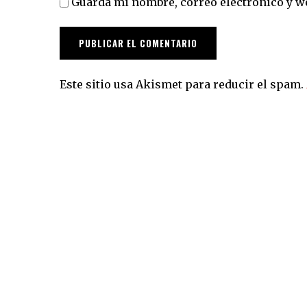
Guarda mi nombre, correo electrónico y w
Este sitio usa Akismet para reducir el spam.