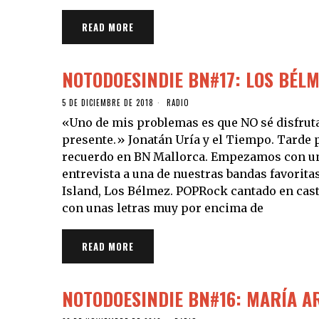
READ MORE
NOTODOESINDIE BN#17: LOS BÉL
5 DE DICIEMBRE DE 2018
RADIO
«Uno de mis problemas es que NO sé disfruta
presente.» Jonatán Uría y el Tiempo. Tarde p
recuerdo en BN Mallorca. Empezamos con u
entrevista a una de nuestras bandas favorita
Island, Los Bélmez. POPRock cantado en cast
con unas letras muy por encima de
READ MORE
NOTODOESINDIE BN#16: MARÍA A