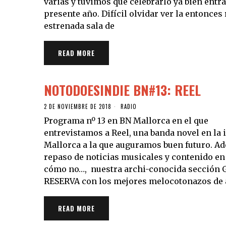
varias y tuvimos que celebrarlo ya bien entra
presente año. Difícil olvidar ver la entonces
estrenada sala de
READ MORE
NOTODOESINDIE BN#13: REEL
2 DE NOVIEMBRE DE 2018
RADIO
Programa nº 13 en BN Mallorca en el que
entrevistamos a Reel, una banda novel en la i
Mallorca a la que auguramos buen futuro. A
repaso de noticias musicales y contenido en 
cómo no…, nuestra archi-conocida sección
RESERVA con los mejores melocotonazos de
READ MORE