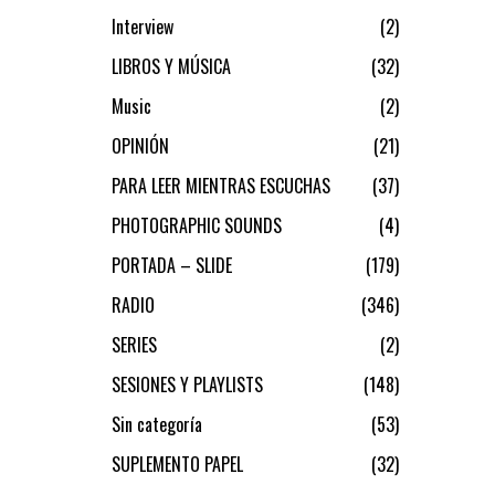
Interview
2
LIBROS Y MÚSICA
32
Music
2
OPINIÓN
21
PARA LEER MIENTRAS ESCUCHAS
37
PHOTOGRAPHIC SOUNDS
4
PORTADA – SLIDE
179
RADIO
346
SERIES
2
SESIONES Y PLAYLISTS
148
Sin categoría
53
SUPLEMENTO PAPEL
32