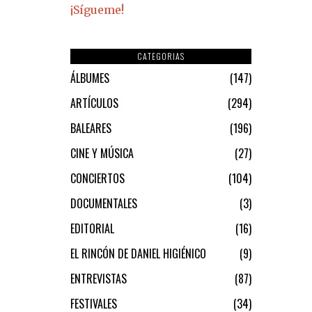
¡Sígueme!
CATEGORIAS
ÁLBUMES
147
ARTÍCULOS
294
BALEARES
196
CINE Y MÚSICA
27
CONCIERTOS
104
DOCUMENTALES
3
EDITORIAL
16
EL RINCÓN DE DANIEL HIGIÉNICO
9
ENTREVISTAS
87
FESTIVALES
34