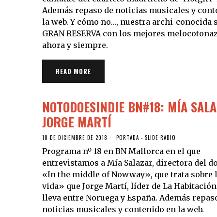
Además repaso de noticias musicales y cont
la web. Y cómo no…, nuestra archi-conocida 
GRAN RESERVA con los mejores melocotonaz
ahora y siempre.
READ MORE
NOTODOESINDIE BN#18: MÍA SAL
JORGE MARTÍ
10 DE DICIEMBRE DE 2018
PORTADA - SLIDE
·
RADIO
Programa nº 18 en BN Mallorca en el que
entrevistamos a Mía Salazar, directora del 
«In the middle of Nowway», que trata sobre 
vida» que Jorge Martí, líder de La Habitación
lleva entre Noruega y España. Además repas
noticias musicales y contenido en la web.