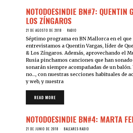
NOTODOESINDIE BN#7: QUENTIN 
LOS ZÍNGAROS
21 DE AGOSTO DE 2018
RADIO
Séptimo programa en BN Mallorca en el que
entrevistamos a Quentin Vargas, líder de Qu
& Los Zíngaros. Además, aprovechando el M
Rusia pinchamos canciones que han sonado
sonarán siempre acompañadas de un balón.
no…, con nuestras secciones habituales de a
y web, y nuestra
READ MORE
NOTODOESINDIE BN#4: MARTA F
21 DE JUNIO DE 2018
BALEARES
·
RADIO