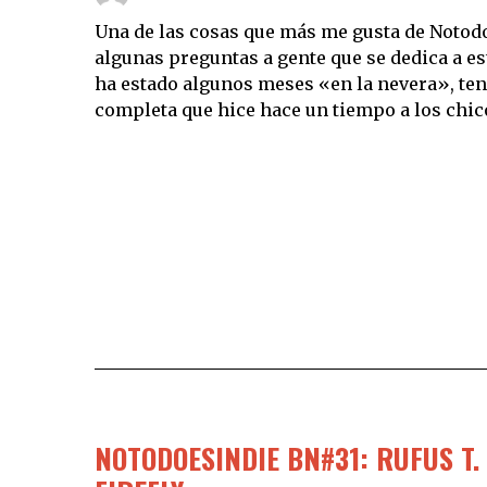
Una de las cosas que más me gusta de Notodoe
algunas preguntas a gente que se dedica a es
ha estado algunos meses «en la nevera», ten
completa que hice hace un tiempo a los chico
NOTODOESINDIE BN#31: RUFUS T.