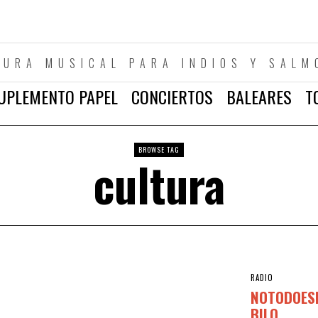
TURA MUSICAL PARA INDIOS Y SALM
UPLEMENTO PAPEL
CONCIERTOS
BALEARES
T
BROWSE TAG
cultura
RADIO
NOTODOESI
BILO