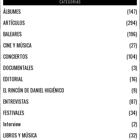
CATEGORIAS
ÁLBUMES
147
ARTÍCULOS
294
BALEARES
196
CINE Y MÚSICA
27
CONCIERTOS
104
DOCUMENTALES
3
EDITORIAL
16
EL RINCÓN DE DANIEL HIGIÉNICO
9
ENTREVISTAS
87
FESTIVALES
34
Interview
2
LIBROS Y MÚSICA
32