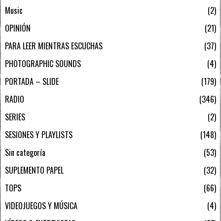
Music
2
OPINIÓN
21
PARA LEER MIENTRAS ESCUCHAS
37
PHOTOGRAPHIC SOUNDS
4
PORTADA – SLIDE
179
RADIO
346
SERIES
2
SESIONES Y PLAYLISTS
148
Sin categoría
53
SUPLEMENTO PAPEL
32
TOPS
66
VIDEOJUEGOS Y MÚSICA
4