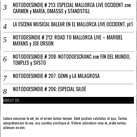
NOTODOESINDIE # 213: ESPECIAL MALLORCA LIVE OCCIDENT con
CARMEN y MARÍA, DMASSO y STANDSTILL
LA ESCENA MUSICAL BALEAR EN EL MALLORCA LIVE OCCIDENT. pt1
NOTODESINDIE # 212: ROAD TO MALLORCA LIVE – MARIBEL
MAYANS y JOE ORSON
NOTODOESINDIE # 208: NOTODOESCRANC con FIN DEL MUNDO,
TEMPLES y SVSTO
NOTODOESINDIE # 207: GENN y LA MILAGROSA
NOTODOESINDIE # 206: ESPECIAL SILOÉ
ABOUT US
Labore nonumes te vel, vis id errem tantas tempor. Solet quidam salutatus at quo. Tantas
comprehensam te sea, usu sanctus similique ei. Viderer admodum mea et, probo tantas
alienum ne vim.