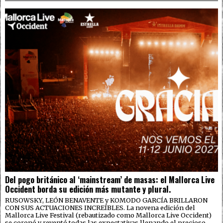
Del pogo británico al ‘mainstream’ de masas: el Mallorca Live
Occident borda su edición más mutante y plural.
RUSOWSKY, LEÓN BENAVENTE y KOMODO GARCÍA BRILLARON
CON SUS ACTUACIONES INCREÍBLES. La novena edición del
Mallorca Live Festival (rebautizado como Mallorca Live Occident)
se coronó y reventó todas las expectativas llenando el precioso