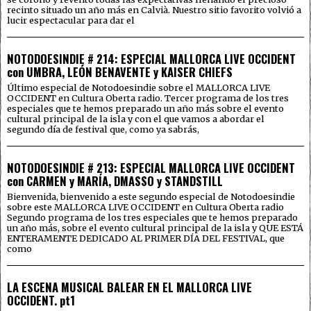
recinto situado un año más en Calvià. Nuestro sitio favorito volvió a
lucir espectacular para dar el
NOTODOESINDIE # 214: ESPECIAL MALLORCA LIVE OCCIDENT
con UMBRA, LEÓN BENAVENTE y KAISER CHIEFS
Último especial de Notodoesindie sobre el MALLORCA LIVE
OCCIDENT en Cultura Oberta radio. Tercer programa de los tres
especiales que te hemos preparado un año más sobre el evento
cultural principal de la isla y con el que vamos a abordar el
segundo día de festival que, como ya sabrás,
NOTODOESINDIE # 213: ESPECIAL MALLORCA LIVE OCCIDENT
con CARMEN y MARÍA, DMASSO y STANDSTILL
Bienvenida, bienvenido a este segundo especial de Notodoesindie
sobre este MALLORCA LIVE OCCIDENT en Cultura Oberta radio
Segundo programa de los tres especiales que te hemos preparado
un año más, sobre el evento cultural principal de la isla y QUE ESTÁ
ENTERAMENTE DEDICADO AL PRIMER DÍA DEL FESTIVAL, que
como
LA ESCENA MUSICAL BALEAR EN EL MALLORCA LIVE
OCCIDENT. pt1