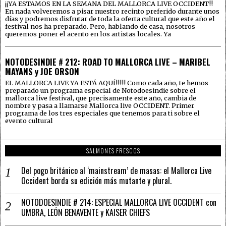
¡¡YA ESTAMOS EN LA SEMANA DEL MALLORCA LIVE OCCIDENT!!
En nada volveremos a pisar nuestro recinto preferido durante unos
días y podremos disfrutar de toda la oferta cultural que este año el
festival nos ha preparado. Pero, hablando de casa, nosotros
queremos poner el acento en los artistas locales. Ya
NOTODESINDIE # 212: ROAD TO MALLORCA LIVE – MARIBEL
MAYANS y JOE ORSON
EL MALLORCA LIVE YA ESTÁ AQUÍ!!!!! Como cada año, te hemos
preparado un programa especial de Notodoesindie sobre el
mallorca live festival, que precisamente este año, cambia de
nombre y pasa a llamarse Mallorca live OCCIDENT. Primer
programa de los tres especiales que tenemos para ti sobre el
evento cultural
SALMONES FRESCOS
Del pogo británico al ‘mainstream’ de masas: el Mallorca Live
Occident borda su edición más mutante y plural.
NOTODOESINDIE # 214: ESPECIAL MALLORCA LIVE OCCIDENT con
UMBRA, LEÓN BENAVENTE y KAISER CHIEFS