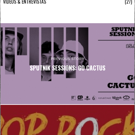
VÍDEOS & ENTREVISTAS
27
PREVIOUS STORY
SPUTNIK SESSIONS: GO CACTUS