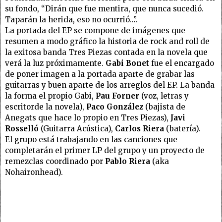
su fondo, “Dirán que fue mentira, que nunca sucedió.
Taparán la herida, eso no ocurrió…”.
La portada del EP se compone de imágenes que
resumen a modo gráfico la historia de rock and roll de
la exitosa banda Tres Piezas contada en la novela que
verá la luz próximamente.
Gabi Bonet
fue el encargado
de poner imagen a la portada aparte de grabar las
guitarras y buen aparte de los arreglos del EP. La banda
la forma el propio Gabi,
Pau Forner
(voz, letras y
escritorde la novela),
Paco González
(bajista de
Anegats que hace lo propio en Tres Piezas),
Javi
Rosselló
(Guitarra Acústica),
Carlos Riera
(batería).
El grupo está trabajando en las canciones que
completarán el primer LP del grupo y un proyecto de
remezclas coordinado por
Pablo Riera
(aka
Nohaironhead).