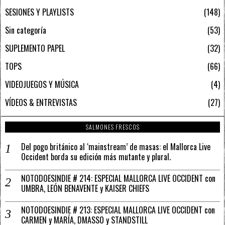
SESIONES Y PLAYLISTS
148
Sin categoría
53
SUPLEMENTO PAPEL
32
TOPS
66
VIDEOJUEGOS Y MÚSICA
4
VÍDEOS & ENTREVISTAS
27
SALMONES FRESCOS
Del pogo británico al ‘mainstream’ de masas: el Mallorca Live
Occident borda su edición más mutante y plural.
NOTODOESINDIE # 214: ESPECIAL MALLORCA LIVE OCCIDENT con
UMBRA, LEÓN BENAVENTE y KAISER CHIEFS
NOTODOESINDIE # 213: ESPECIAL MALLORCA LIVE OCCIDENT con
CARMEN y MARÍA, DMASSO y STANDSTILL