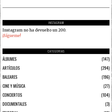
INSTAGRAM
Instagram no ha devuelto un 200.
¡Sígueme!
CATEGORIAS
ÁLBUMES
147
ARTÍCULOS
294
BALEARES
196
CINE Y MÚSICA
27
CONCIERTOS
104
DOCUMENTALES
3