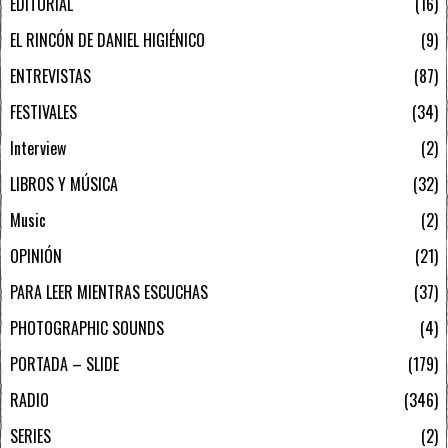
EDITORIAL
16
EL RINCÓN DE DANIEL HIGIÉNICO
9
ENTREVISTAS
87
FESTIVALES
34
Interview
2
LIBROS Y MÚSICA
32
Music
2
OPINIÓN
21
PARA LEER MIENTRAS ESCUCHAS
37
PHOTOGRAPHIC SOUNDS
4
PORTADA – SLIDE
179
RADIO
346
SERIES
2