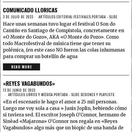
COMUNICADO LLORICAS
3 DE JULIO DE 2023
ARTÍCULOS
·
EDITORIAL
·
FESTIVALES
·
PORTADA - SLIDE
Hace unas semanas tuvo lugar el festival O Son do
Camiño en Santiago de Compistola, concretamente en
«O Monte do Gozo», AKA «O Monte do Pozo». Como
todo Macrofestival de música tiene que tener su
polémica, (en este caso NO fueron las colas inhumanas
para comprar un botellín de agua
READ MORE
«REYES VAGABUNDOS»
13 DE JUNIO DE 2023
ARTÍCULOS
·
LIBROS Y MÚSICA
·
PORTADA - SLIDE
·
SESIONES Y PLAYLISTS
«En el escenario le hago el amor a 25 mil personas.
Luego me voy sola a casa » Janis Joplin, bebiendo cómo
si tuviera sed. El escritor Joseph O’Connor, hermano de
Sinèad «Majarona» O’Connor nos regala en «Reyes
Vagabundos» algo más que un biopic de una banda de