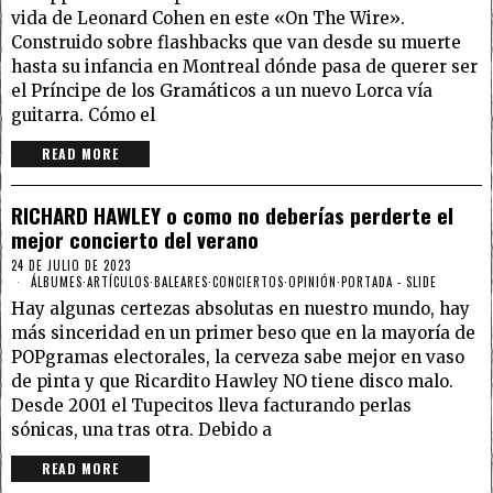
vida de Leonard Cohen en este «On The Wire».
Construido sobre flashbacks que van desde su muerte
hasta su infancia en Montreal dónde pasa de querer ser
el Príncipe de los Gramáticos a un nuevo Lorca vía
guitarra. Cómo el
READ MORE
RICHARD HAWLEY o como no deberías perderte el
mejor concierto del verano
24 DE JULIO DE 2023
ÁLBUMES
·
ARTÍCULOS
·
BALEARES
·
CONCIERTOS
·
OPINIÓN
·
PORTADA - SLIDE
Hay algunas certezas absolutas en nuestro mundo, hay
más sinceridad en un primer beso que en la mayoría de
POPgramas electorales, la cerveza sabe mejor en vaso
de pinta y que Ricardito Hawley NO tiene disco malo.
Desde 2001 el Tupecitos lleva facturando perlas
sónicas, una tras otra. Debido a
READ MORE