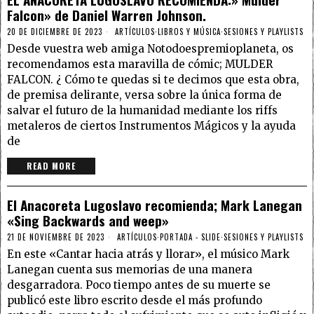
Falcon» de Daniel Warren Johnson.
20 DE DICIEMBRE DE 2023
ARTÍCULOS
·
LIBROS Y MÚSICA
·
SESIONES Y PLAYLISTS
Desde vuestra web amiga Notodoespremioplaneta, os
recomendamos esta maravilla de cómic; MULDER
FALCON. ¿ Cómo te quedas si te decimos que esta obra,
de premisa delirante, versa sobre la única forma de
salvar el futuro de la humanidad mediante los riffs
metaleros de ciertos Instrumentos Mágicos y la ayuda
de
READ MORE
El Anacoreta Lugoslavo recomienda; Mark Lanegan
«Sing Backwards and weep»
21 DE NOVIEMBRE DE 2023
ARTÍCULOS
·
PORTADA - SLIDE
·
SESIONES Y PLAYLISTS
En este «Cantar hacia atrás y llorar», el músico Mark
Lanegan cuenta sus memorias de una manera
desgarradora. Poco tiempo antes de su muerte se
publicó este libro escrito desde el más profundo