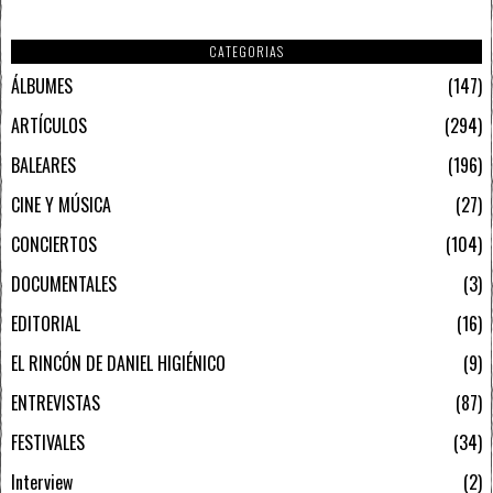
CATEGORIAS
ÁLBUMES
147
ARTÍCULOS
294
BALEARES
196
CINE Y MÚSICA
27
CONCIERTOS
104
DOCUMENTALES
3
EDITORIAL
16
EL RINCÓN DE DANIEL HIGIÉNICO
9
ENTREVISTAS
87
FESTIVALES
34
Interview
2