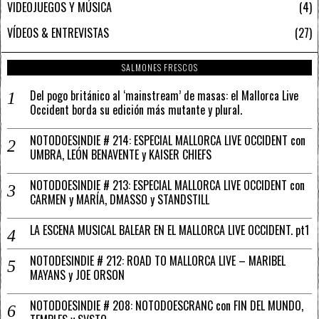
VIDEOJUEGOS Y MÚSICA
4
VÍDEOS & ENTREVISTAS
27
SALMONES FRESCOS
Del pogo británico al ‘mainstream’ de masas: el Mallorca Live
Occident borda su edición más mutante y plural.
NOTODOESINDIE # 214: ESPECIAL MALLORCA LIVE OCCIDENT con
UMBRA, LEÓN BENAVENTE y KAISER CHIEFS
NOTODOESINDIE # 213: ESPECIAL MALLORCA LIVE OCCIDENT con
CARMEN y MARÍA, DMASSO y STANDSTILL
LA ESCENA MUSICAL BALEAR EN EL MALLORCA LIVE OCCIDENT. pt1
NOTODESINDIE # 212: ROAD TO MALLORCA LIVE – MARIBEL
MAYANS y JOE ORSON
NOTODOESINDIE # 208: NOTODOESCRANC con FIN DEL MUNDO,