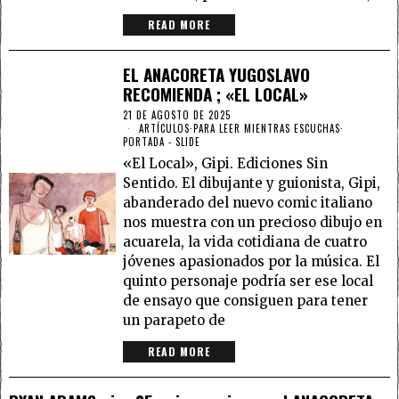
READ MORE
EL ANACORETA YUGOSLAVO
RECOMIENDA ; «EL LOCAL»
21 DE AGOSTO DE 2025
ARTÍCULOS
·
PARA LEER MIENTRAS ESCUCHAS
·
PORTADA - SLIDE
«El Local», Gipi. Ediciones Sin
Sentido. El dibujante y guionista, Gipi,
abanderado del nuevo comic italiano
nos muestra con un precioso dibujo en
acuarela, la vida cotidiana de cuatro
jóvenes apasionados por la música. El
quinto personaje podría ser ese local
de ensayo que consiguen para tener
un parapeto de
READ MORE