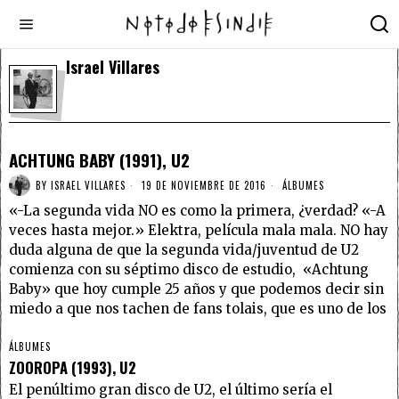
Israel Villares
ACHTUNG BABY (1991), U2
BY
ISRAEL VILLARES
19 DE NOVIEMBRE DE 2016
ÁLBUMES
«-La segunda vida NO es como la primera, ¿verdad? «-A
veces hasta mejor.» Elektra, película mala mala. NO hay
duda alguna de que la segunda vida/juventud de U2
comienza con su séptimo disco de estudio, «Achtung
Baby» que hoy cumple 25 años y que podemos decir sin
miedo a que nos tachen de fans tolais, que es uno de los
ÁLBUMES
ZOOROPA (1993), U2
El penúltimo gran disco de U2, el último sería el