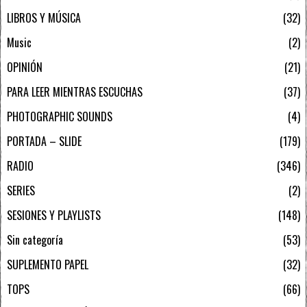
LIBROS Y MÚSICA
32
Music
2
OPINIÓN
21
PARA LEER MIENTRAS ESCUCHAS
37
PHOTOGRAPHIC SOUNDS
4
PORTADA – SLIDE
179
RADIO
346
SERIES
2
SESIONES Y PLAYLISTS
148
Sin categoría
53
SUPLEMENTO PAPEL
32
TOPS
66