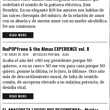
redefinió el sonido de la guitarra eléctrica, Jimi
Hendrix. En un elegante B/N los autores nos hablan de
las raíces cheroquis del músico, de la relación de amor
con su abuela y de menos amor con su madre alcohólica.
De sus comienzos
READ MORE
IbuPOPfreno & the Almax EXPERIENCE vol. 8
1 DE ENERO DE 2024
ARTÍCULOS
·
PORTADA - SLIDE
Acaba el año del :»NO soy presidente porque NO
quiero», o en su caso:» NO me voy para casa porque NO
quiero…ponme la última, te lo juro, la última». Otro año
más de descarrilamiento moral, de falta de sentido
común, de ascopena elevado a su máxima potencia, de
desidia vital.
READ MORE
EL ANACORETA LUGOSLAVO RECOMIENDA:» Mulder