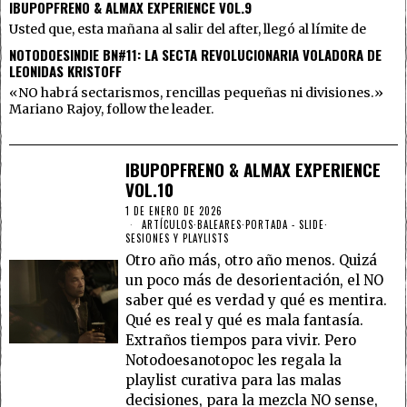
IBUPOPFRENO & ALMAX EXPERIENCE VOL.9
Usted que, esta mañana al salir del after, llegó al límite de
NOTODOESINDIE BN#11: LA SECTA REVOLUCIONARIA VOLADORA DE
LEONIDAS KRISTOFF
«NO habrá sectarismos, rencillas pequeñas ni divisiones.»
Mariano Rajoy, follow the leader.
IBUPOPFRENO & ALMAX EXPERIENCE
VOL.10
1 DE ENERO DE 2026
ARTÍCULOS
·
BALEARES
·
PORTADA - SLIDE
·
SESIONES Y PLAYLISTS
Otro año más, otro año menos. Quizá
un poco más de desorientación, el NO
saber qué es verdad y qué es mentira.
Qué es real y qué es mala fantasía.
Extraños tiempos para vivir. Pero
Notodoesanotopoc les regala la
playlist curativa para las malas
decisiones, para la mezcla NO sense,