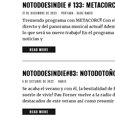
NOTODOESINDIE # 133: METACOR
21 DE DICIEMBRE DE 2023
PORTADA - SLIDE
·
RADIO
Tremendo programa con METACORC!! Con ello
directo y del panorama musical actual! Adem
lo que será su nuevo trabajo! En el program
noticias y
READ MORE
NOTODOESINDIE#83: NOTODOTOÑ
5 DE OCTUBRE DE 2022
RADIO
Se acaba el verano y con él, la bestialidad de
suerte de vivir! Pau Forner vuelve a la radi
destacados de este verano así como resumir
READ MORE