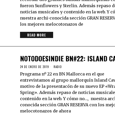
fueron Sunflowers y Sterlin. Además repaso d
noticias musicales y contenido en la web. Y 
nuestra archi-conocida sección GRAN RESER
los mejores melocotonazos de
READ MORE
NOTODOESINDIE BN#22: ISLAND C
24 DE ENERO DE 2019
RADIO
Programa nº 22 en BN Mallorca en el que
entrevistamos al grupo mallorquín Island Cav
motivo de la presentacón de su nuevo EP «W
Spring». Además repaso de noticias musicale
contenido en la web. Y cómo no…, nuestra arc
conocida sección GRAN RESERVA con los mej
melocotonazos de ahora