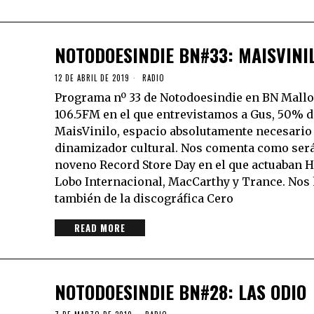
NOTODOESINDIE BN#33: MAISVINI
12 DE ABRIL DE 2019
RADIO
Programa nº 33 de Notodoesindie en BN Mallo
106.5FM en el que entrevistamos a Gus, 50% d
MaisVinilo, espacio absolutamente necesari
dinamizador cultural. Nos comenta como será
noveno Record Store Day en el que actuaban
Lobo Internacional, MacCarthy y Trance. Nos 
también de la discográfica Cero
READ MORE
NOTODOESINDIE BN#28: LAS ODIO