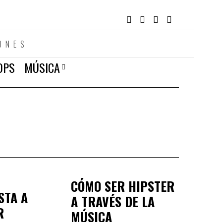
ONES
OPS
MÚSICA
CÓMO SER HIPSTER
STA A
A TRAVÉS DE LA
R
MÚSICA