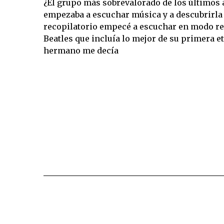
¿El grupo más sobrevalorado de los últimos
empezaba a escuchar música y a descubrirla 
recopilatorio empecé a escuchar en modo rep
Beatles que incluía lo mejor de su primera e
hermano me decía