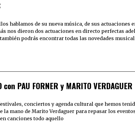
C
s hablamos de su nueva música, de sus actuaciones e
ás nos dieron dos actuaciones en directo perfectas ade
a también podrás encontrar todas las novedades musicale
O con PAU FORNER y MARITO VERDAGUER
 festivales, conciertos y agenda cultural que hemos tenid
o de la mano de Marito Verdaguer para repasar los event
 en canciones todo aquello