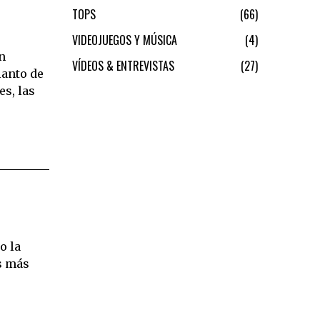
TOPS
66
VIDEOJUEGOS Y MÚSICA
4
n
VÍDEOS & ENTREVISTAS
27
lanto de
s, las
o la
os más