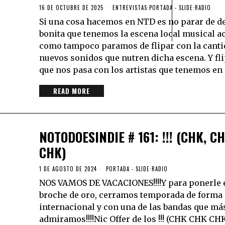
16 DE OCTUBRE DE 2025
ENTREVISTAS
·
PORTADA - SLIDE
·
RADIO
Si una cosa hacemos en NTD es no parar de de
bonita que tenemos la escena local musical ac
como tampoco paramos de flipar con la canti
nuevos sonidos que nutren dicha escena. Y fli
que nos pasa con los artistas que tenemos en 
READ MORE
NOTODOESINDIE # 161: !!! (CHK, CH
CHK)
1 DE AGOSTO DE 2024
PORTADA - SLIDE
·
RADIO
NOS VAMOS DE VACACIONES!!!!Y para ponerle 
broche de oro, cerramos temporada de forma
internacional y con una de las bandas que má
admiramos!!!!Nic Offer de los !!! (CHK CHK CHK