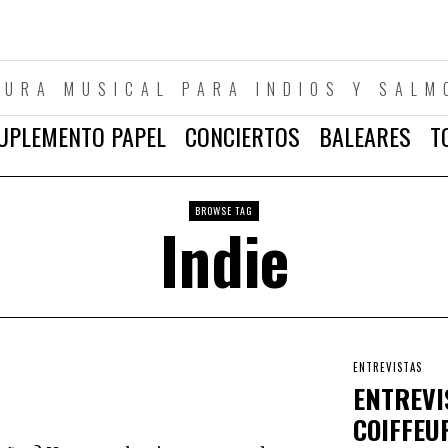
TURA MUSICAL PARA INDIOS Y SALM
UPLEMENTO PAPEL
CONCIERTOS
BALEARES
T
BROWSE TAG
Indie
ENTREVISTAS
ENTREVI
COIFFEU