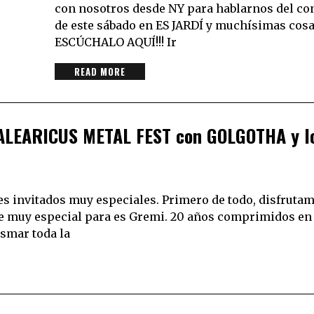
con nosotros desde NY para hablarnos del co
de este sábado en ES JARDÍ y muchísimas cosa
ESCÚCHALO AQUÍ!!! Ir
READ MORE
ALEARICUS METAL FEST con GOLGOTHA y l
s invitados muy especiales. Primero de todo, disfrutam
e muy especial para es Gremi. 20 años comprimidos en
asmar toda la