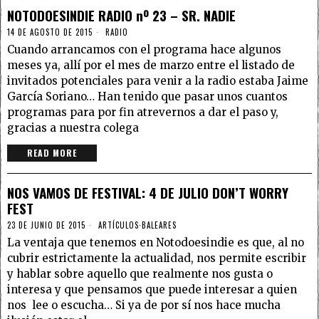
NOTODOESINDIE RADIO nº 23 – SR. NADIE
14 DE AGOSTO DE 2015
RADIO
Cuando arrancamos con el programa hace algunos
meses ya, allí por el mes de marzo entre el listado de
invitados potenciales para venir a la radio estaba Jaime
García Soriano… Han tenido que pasar unos cuantos
programas para por fin atrevernos a dar el paso y,
gracias a nuestra colega
READ MORE
NOS VAMOS DE FESTIVAL: 4 DE JULIO DON’T WORRY
FEST
23 DE JUNIO DE 2015
ARTÍCULOS
·
BALEARES
La ventaja que tenemos en Notodoesindie es que, al no
cubrir estrictamente la actualidad, nos permite escribir
y hablar sobre aquello que realmente nos gusta o
interesa y que pensamos que puede interesar a quien
nos lee o escucha… Si ya de por sí nos hace mucha