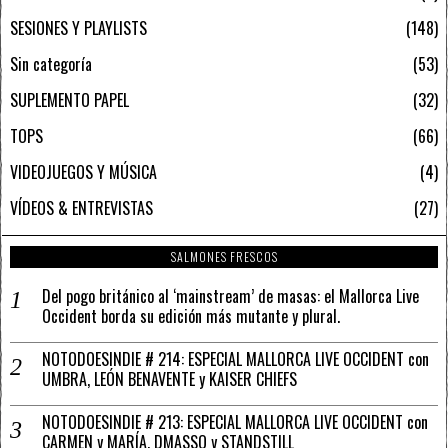
SESIONES Y PLAYLISTS
148
Sin categoría
53
SUPLEMENTO PAPEL
32
TOPS
66
VIDEOJUEGOS Y MÚSICA
4
VÍDEOS & ENTREVISTAS
27
SALMONES FRESCOS
Del pogo británico al ‘mainstream’ de masas: el Mallorca Live
Occident borda su edición más mutante y plural.
NOTODOESINDIE # 214: ESPECIAL MALLORCA LIVE OCCIDENT con
UMBRA, LEÓN BENAVENTE y KAISER CHIEFS
NOTODOESINDIE # 213: ESPECIAL MALLORCA LIVE OCCIDENT con
CARMEN y MARÍA, DMASSO y STANDSTILL