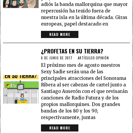
adiós la banda mallorquina que mayor
repercusión ha tenido fuera de
nuestra isla en la última década. Giras
europeas, papel destacado en
READ MORE
¿PROFETAS EN SU TIERRA?
6 DE JUNIO DE 2017
ARTÍCULOS
·
OPINIÓN
El próximo mes de agosto nuestros
Sexy Sadie serán una de las
principales atracciones del Sonorama
Ribera al ser cabezas de cartel junto a
Santiago Auserón con el que revisarán
canciones de Radio Futura y de los
propios mallorquines. Dos grandes
bandas de los 80 y los 90,
respectivamente, juntas
READ MORE