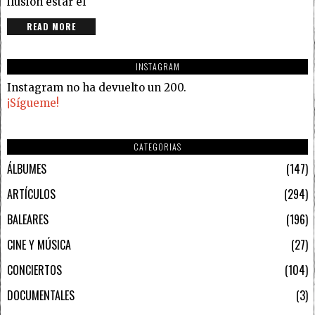
ilusión estar el
READ MORE
INSTAGRAM
Instagram no ha devuelto un 200.
¡Sígueme!
CATEGORIAS
ÁLBUMES
147
ARTÍCULOS
294
BALEARES
196
CINE Y MÚSICA
27
CONCIERTOS
104
DOCUMENTALES
3