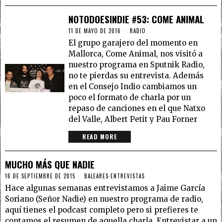
NOTODOESINDIE #53: COME ANIMAL
11 DE MAYO DE 2016
RADIO
El grupo garajero del momento en
Mallorca, Come Animal, nos visitó a
nuestro programa en Sputnik Radio,
no te pierdas su entrevista. Además
en el Consejo Indio cambiamos un
poco el formato de charla por un
repaso de canciones en el que Natxo
del Valle, Albert Petit y Pau Forner
READ MORE
MUCHO MÁS QUE NADIE
16 DE SEPTIEMBRE DE 2015
BALEARES
·
ENTREVISTAS
Hace algunas semanas entrevistamos a Jaime García
Soriano (Señor Nadie) en nuestro programa de radio,
aquí tienes el podcast completo pero si prefieres te
contamos el resumen de aquella charla. Entrevistar a un