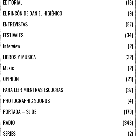
EDITORIAL
16
EL RINCÓN DE DANIEL HIGIÉNICO
9
ENTREVISTAS
87
FESTIVALES
34
Interview
2
LIBROS Y MÚSICA
32
Music
2
OPINIÓN
21
PARA LEER MIENTRAS ESCUCHAS
37
PHOTOGRAPHIC SOUNDS
4
PORTADA – SLIDE
179
RADIO
346
SERIES
2