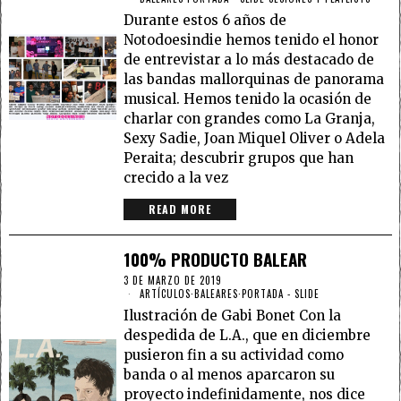
Durante estos 6 años de
Notodoesindie hemos tenido el honor
de entrevistar a lo más destacado de
las bandas mallorquinas de panorama
musical. Hemos tenido la ocasión de
charlar con grandes como La Granja,
Sexy Sadie, Joan Miquel Oliver o Adela
Peraita; descubrir grupos que han
crecido a la vez
READ MORE
100% PRODUCTO BALEAR
3 DE MARZO DE 2019
ARTÍCULOS
·
BALEARES
·
PORTADA - SLIDE
Ilustración de Gabi Bonet Con la
despedida de L.A., que en diciembre
pusieron fin a su actividad como
banda o al menos aparcaron su
proyecto indefinidamente, nos dice