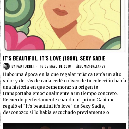
IT’S BEAUTIFUL, IT’S LOVE (1998), SEXY SADIE
BY
PAU FORNER
16 DE MAYO DE 2018
ÁLBUMES
·
BALEARES
Hubo una época en la que regalar música tenía un alto
valor y detrás de cada cedé o disco de tu colección había
una historia en que rememorar su origen te
transportaba emocionalmente a un tiempo concreto.
Recuerdo perfectamente cuando mi primo Gabi me
regaló el “It’s beautiful it’s love” de Sexy Sadie,
desconozco si lo había escuchado previamente o