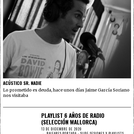
ACÚSTICO SR. NADIE
Lo prometido es deuda, hace unos días Jaime García Soriano
nos visitaba
PLAYLIST 6 AÑOS DE RADIO
(SELECCIÓN MALLORCA)
13 DE DICIEMBRE DE 2020
BALEARES
·
PORTADA - SLIDE
·
SESIONES Y PLAYLISTS