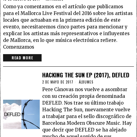
Como ya comentamos en el artículo que publicamos
para el Mallorca Live Festival del 2016 sobre los artistas
locales que actuaban en la primera edición de este
evento, necesitaremos cinco partes para mencionar y
explicar los artistas más representativos e influyentes
de Mallorca, en lo que música electrónica refiere.
Comenzamos
READ MORE
HACKING THE SUN EP (2017), DEFLED
2 DE MAYO DE 2017
ÁLBUMES
Pere Cànovas nos vuelve a asombrar
con su creación propia denominada
DEFLED. Nos trae su último trabajo
Hacking The Sun, nuevamente vuelve
a trabajar para el sello discográfico de
Barcelona Modern Obscure Music. Hay
que decir que DEFLED se ha alejado
mucho de aquel sonido de sus