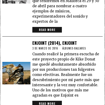
que tendremos en Mallorca el 29 y 30
de abril para nombrar a cuatro
ejemplos de músicos,
experimentadores del sonido y
expertos de la
READ MORE
ENJOINT (2014), ENJOINT
3 DE MARZO DE 2016
ÁLBUMES
·
BALEARES
Cuando realicé la primera escucha de
este proyecto propio de Kike Donat
me quedé absolutamente absorbido
por sus producciones tan fulgentes
como efectivas. Realmente fue un
descubrimiento por mi parte más que
interesante y la vez muy confortable.
Uno de los motivos que más me
agradan es que Enjoint es
READ MORE