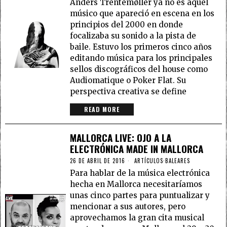
Anders Trentemøller ya no es aquel
músico que apareció en escena en los
principios del 2000 en donde
focalizaba su sonido a la pista de
baile. Estuvo los primeros cinco años
editando música para los principales
sellos discográficos del house como
Audiomatique o Poker Flat. Su
perspectiva creativa se define
READ MORE
MALLORCA LIVE: OJO A LA
ELECTRÓNICA MADE IN MALLORCA
26 DE ABRIL DE 2016
ARTÍCULOS
·
BALEARES
Para hablar de la música electrónica
hecha en Mallorca necesitaríamos
unas cinco partes para puntualizar y
mencionar a sus autores, pero
aprovechamos la gran cita musical