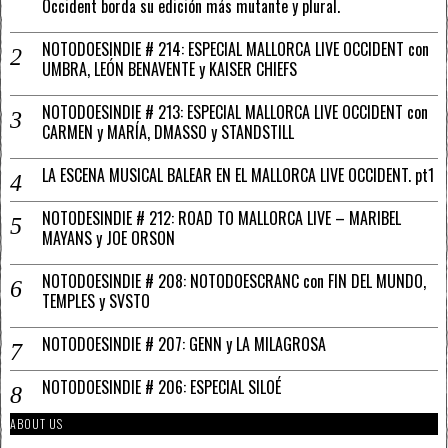
Occident borda su edición más mutante y plural.
NOTODOESINDIE # 214: ESPECIAL MALLORCA LIVE OCCIDENT con
UMBRA, LEÓN BENAVENTE y KAISER CHIEFS
NOTODOESINDIE # 213: ESPECIAL MALLORCA LIVE OCCIDENT con
CARMEN y MARÍA, DMASSO y STANDSTILL
LA ESCENA MUSICAL BALEAR EN EL MALLORCA LIVE OCCIDENT. pt1
NOTODESINDIE # 212: ROAD TO MALLORCA LIVE – MARIBEL
MAYANS y JOE ORSON
NOTODOESINDIE # 208: NOTODOESCRANC con FIN DEL MUNDO,
TEMPLES y SVSTO
NOTODOESINDIE # 207: GENN y LA MILAGROSA
NOTODOESINDIE # 206: ESPECIAL SILOÉ
ABOUT US