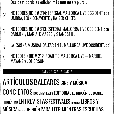
Occident borda su edición más mutante y plural.
NOTODOESINDIE # 214: ESPECIAL MALLORCA LIVE OCCIDENT con
UMBRA, LEÓN BENAVENTE y KAISER CHIEFS
NOTODOESINDIE # 213: ESPECIAL MALLORCA LIVE OCCIDENT con
CARMEN y MARÍA, DMASSO y STANDSTILL
LA ESCENA MUSICAL BALEAR EN EL MALLORCA LIVE OCCIDENT. pt1
NOTODESINDIE # 212: ROAD TO MALLORCA LIVE – MARIBEL
MAYANS y JOE ORSON
SALMONES A LA CARTA
ARTÍCULOS
BALEARES
CINE Y MÚSICA
CONCIERTOS
EDITORIAL
EL RINCÓN DE DANIEL
DOCUMENTALES
ENTREVISTAS
FESTIVALES
LIBROS Y
HIGIÉNICO
Interview
PARA LEER MIENTRAS ESCUCHAS
MÚSICA
OPINIÓN
Music