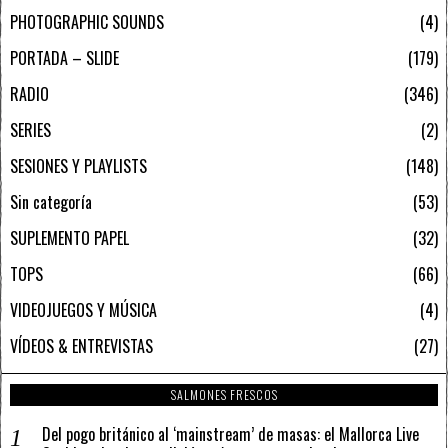
PHOTOGRAPHIC SOUNDS
4
PORTADA – SLIDE
179
RADIO
346
SERIES
2
SESIONES Y PLAYLISTS
148
Sin categoría
53
SUPLEMENTO PAPEL
32
TOPS
66
VIDEOJUEGOS Y MÚSICA
4
VÍDEOS & ENTREVISTAS
27
SALMONES FRESCOS
Del pogo británico al ‘mainstream’ de masas: el Mallorca Live