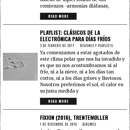
comienzos -armonías diáfanas,
READ MORE
PLAYLIST: CLÁSICOS DE LA
ELECTRÓNICA PARA DÍAS FRÍOS
3 DE FEBRERO DE 2017
SESIONES Y PLAYLISTS
Ya comenzamos a estar agotados de
este clima polar que nos ha invadido y
es que no nos acostumbramos ni al
frío, ni a la nieve, ni a los días tan
cortos, ni a los días grises y lluviosos.
Nosotros preferimos el sol, el calor en
su justa medida y
READ MORE
FIXION (2016), TRENTEMØLLER
1 DE DICIEMBRE DE 2016
ÁLBUMES