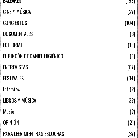
BALEARES
196
CINE Y MÚSICA
27
CONCIERTOS
104
DOCUMENTALES
3
EDITORIAL
16
EL RINCÓN DE DANIEL HIGIÉNICO
9
ENTREVISTAS
87
FESTIVALES
34
Interview
2
LIBROS Y MÚSICA
32
Music
2
OPINIÓN
21
PARA LEER MIENTRAS ESCUCHAS
37