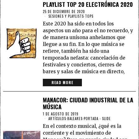
PLAYLIST TOP 20 ELECTRÓNICA 2020
25 DE DICIEMBRE DE 2020
SESIONES Y PLAYLISTS
·
TOPS
Este 2020 ha sido en todos los
aspectos un año para el no recuerdo, y
de manera unísona anhelamos que
llegue a su fin. En lo que música se
refiere, también ha sido una
temporada nefasta: cancelación de
festivales y conciertos, cierres de
bares y salas de música en directo,
READ MORE
MANACOR: CIUDAD INDUSTRIAL DE LA
MÚSICA
1 DE AGOSTO DE 2019
ARTÍCULOS
·
BALEARES
·
PORTADA - SLIDE
En el contexto musical, ¿qué es la
corriente y el movimiento de