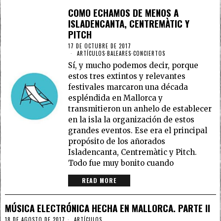
COMO ECHAMOS DE MENOS A
ISLADENCANTA, CENTREMÀTIC Y
PITCH
17 DE OCTUBRE DE 2017
ARTÍCULOS
·
BALEARES
·
CONCIERTOS
Sí, y mucho podemos decir, porque
estos tres extintos y relevantes
festivales marcaron una década
espléndida en Mallorca y
transmitieron un anhelo de establecer
en la isla la organización de estos
grandes eventos. Ese era el principal
propósito de los añorados
Isladencanta, Centremàtic y Pitch.
Todo fue muy bonito cuando
READ MORE
MÚSICA ELECTRÓNICA HECHA EN MALLORCA. PARTE II
18 DE AGOSTO DE 2017
ARTÍCULOS