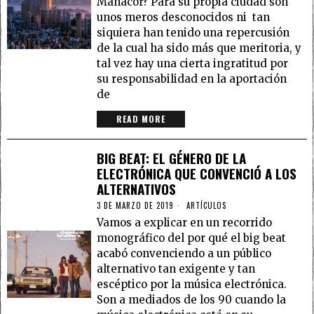
Manacor? Para su propia ciudad son
unos meros desconocidos ni tan
siquiera han tenido una repercusión
de la cual ha sido más que meritoria, y
tal vez hay una cierta ingratitud por
su responsabilidad en la aportación
de
READ MORE
BIG BEAT: EL GÉNERO DE LA
ELECTRÓNICA QUE CONVENCIÓ A LOS
ALTERNATIVOS
3 DE MARZO DE 2019
ARTÍCULOS
Vamos a explicar en un recorrido
monográfico del por qué el big beat
acabó convenciendo a un público
alternativo tan exigente y tan
escéptico por la música electrónica.
Son a mediados de los 90 cuando la