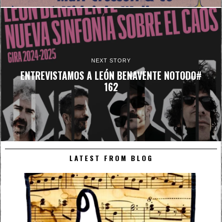
NEXT STORY
ENTREVISTAMOS A LEÓN BENAVENTE NOTODO#
162
LATEST FROM BLOG