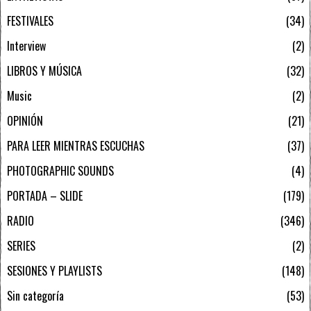
FESTIVALES
34
Interview
2
LIBROS Y MÚSICA
32
Music
2
OPINIÓN
21
PARA LEER MIENTRAS ESCUCHAS
37
PHOTOGRAPHIC SOUNDS
4
PORTADA – SLIDE
179
RADIO
346
SERIES
2
SESIONES Y PLAYLISTS
148
Sin categoría
53