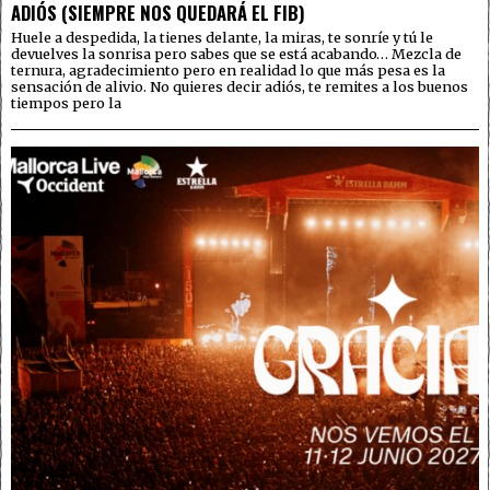
ADIÓS (SIEMPRE NOS QUEDARÁ EL FIB)
Huele a despedida, la tienes delante, la miras, te sonríe y tú le
devuelves la sonrisa pero sabes que se está acabando… Mezcla de
ternura, agradecimiento pero en realidad lo que más pesa es la
sensación de alivio. No quieres decir adiós, te remites a los buenos
tiempos pero la