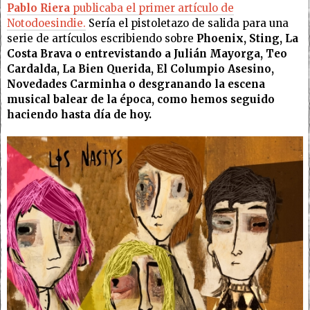
Pablo Riera
publicaba el primer artículo de
Notodoesindie.
Sería el pistoletazo de salida para una
serie de artículos escribiendo sobre
Phoenix, Sting, La
Costa Brava o entrevistando a Julián Mayorga, Teo
Cardalda, La Bien Querida, El Columpio Asesino,
Novedades Carminha o desgranando la escena
musical balear de la época, como hemos seguido
haciendo hasta día de hoy.