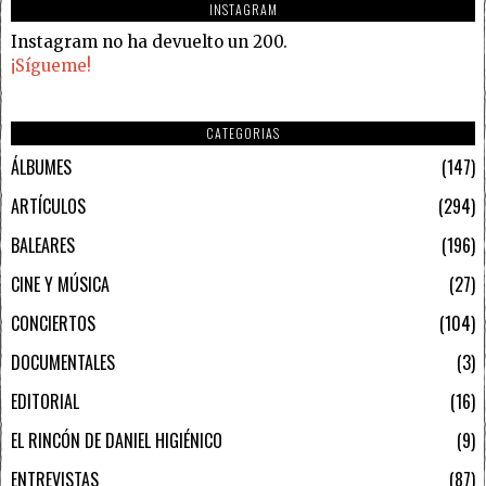
INSTAGRAM
Instagram no ha devuelto un 200.
¡Sígueme!
CATEGORIAS
ÁLBUMES
147
ARTÍCULOS
294
BALEARES
196
CINE Y MÚSICA
27
CONCIERTOS
104
DOCUMENTALES
3
EDITORIAL
16
EL RINCÓN DE DANIEL HIGIÉNICO
9
ENTREVISTAS
87