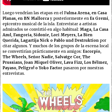
Luego vendrían las etapas en el P
alma Arena, en Casa
Planas, en BN Mallorca
y posteriormente en
Es Gremi
,
epicentro musical de la isla. Entrevistar a artistas
admirados se convirtió en algo habitual:
Maga, La Casa
Azul, Fangoria, Sidonie, Lori Meyers, La Bien
Querida, Lagartija Nick o Pablo und Destruktion
por
citar algunos. Y muchos de los grupos de la escena local
se convertirían prácticamente en amigos:
Escorpio,
The Wheels, Señor Nadie, Salvatge Cor, The
Prussians, Joan Miquel Oliver, Lava Fizz, Los Bélmez,
Payaso, Peligro! o Yoko Factor
pasaron por nuestras
entrevistas.