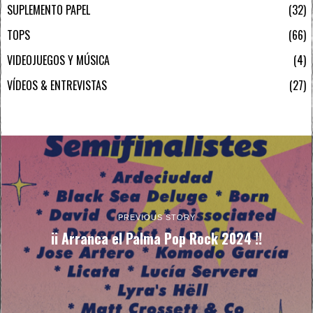
SUPLEMENTO PAPEL
32
TOPS
66
VIDEOJUEGOS Y MÚSICA
4
VÍDEOS & ENTREVISTAS
27
PREVIOUS STORY
ii Arranca el Palma Pop Rock 2024 !!