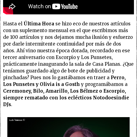
Hasta el
Última Hora
se hizo eco de nuestros artículos
con un suplemento mensual en el que escribimos más
de 100 artículos y nos dejamos mucha ilusión y esfuerzo
por darle intermitente continuidad por más de dos
años. Ahí vino nuestra época dorada, recordado en ese
tercer aniversario con Escorpio y Los Punsetes,
prácticamente inaugurando la sala de Casa Planas. ¿Que
teníamos guardado algo de bote de publicidad y
pinchadas? Pues nos lo gastábamos en traer a
Perro,
Los Punsetes y Olivia is a Gosth
y programábamos a
Ceremoney, Bilo, Amarillo, Los Bélmez o Escorpio,
siempre rematado con los eclécticos Notodoesindie
DJs
.