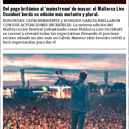
Del pogo británico al ‘mainstream’ de masas: el Mallorca Live
Occident borda su edición más mutante y plural.
RUSOWSKY, LEÓN BENAVENTE y KOMODO GARCÍA BRILLARON
CON SUS ACTUACIONES INCREÍBLES. La novena edición del
Mallorca Live Festival (rebautizado como Mallorca Live Occident)
se coronó y reventó todas las expectativas llenando el precioso
recinto situado un año más en Calvià. Nuestro sitio favorito volvió a
lucir espectacular para dar el