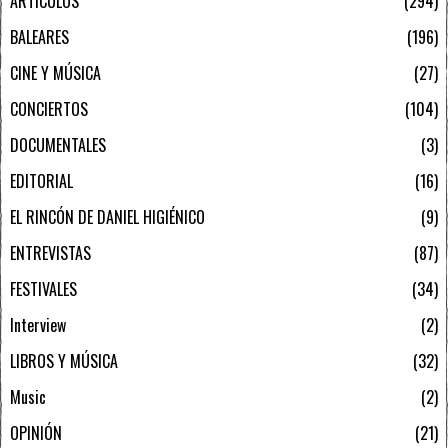
ARTÍCULOS
294
BALEARES
196
CINE Y MÚSICA
27
CONCIERTOS
104
DOCUMENTALES
3
EDITORIAL
16
EL RINCÓN DE DANIEL HIGIÉNICO
9
ENTREVISTAS
87
FESTIVALES
34
Interview
2
LIBROS Y MÚSICA
32
Music
2
OPINIÓN
21