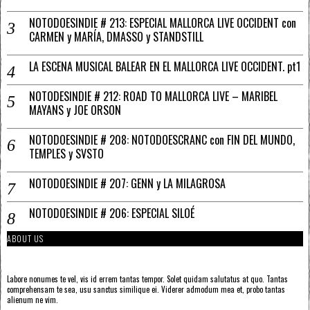
NOTODOESINDIE # 213: ESPECIAL MALLORCA LIVE OCCIDENT con
CARMEN y MARÍA, DMASSO y STANDSTILL
LA ESCENA MUSICAL BALEAR EN EL MALLORCA LIVE OCCIDENT. pt1
NOTODESINDIE # 212: ROAD TO MALLORCA LIVE – MARIBEL
MAYANS y JOE ORSON
NOTODOESINDIE # 208: NOTODOESCRANC con FIN DEL MUNDO,
TEMPLES y SVSTO
NOTODOESINDIE # 207: GENN y LA MILAGROSA
NOTODOESINDIE # 206: ESPECIAL SILOÉ
ABOUT US
Labore nonumes te vel, vis id errem tantas tempor. Solet quidam salutatus at quo. Tantas
comprehensam te sea, usu sanctus similique ei. Viderer admodum mea et, probo tantas
alienum ne vim.