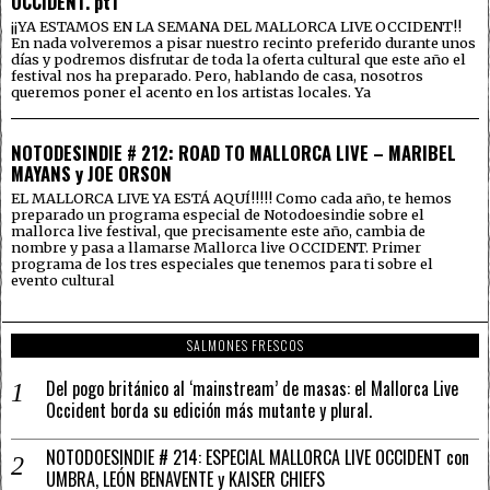
OCCIDENT. pt1
¡¡YA ESTAMOS EN LA SEMANA DEL MALLORCA LIVE OCCIDENT!!
En nada volveremos a pisar nuestro recinto preferido durante unos
días y podremos disfrutar de toda la oferta cultural que este año el
festival nos ha preparado. Pero, hablando de casa, nosotros
queremos poner el acento en los artistas locales. Ya
NOTODESINDIE # 212: ROAD TO MALLORCA LIVE – MARIBEL
MAYANS y JOE ORSON
EL MALLORCA LIVE YA ESTÁ AQUÍ!!!!! Como cada año, te hemos
preparado un programa especial de Notodoesindie sobre el
mallorca live festival, que precisamente este año, cambia de
nombre y pasa a llamarse Mallorca live OCCIDENT. Primer
programa de los tres especiales que tenemos para ti sobre el
evento cultural
SALMONES FRESCOS
Del pogo británico al ‘mainstream’ de masas: el Mallorca Live
Occident borda su edición más mutante y plural.
NOTODOESINDIE # 214: ESPECIAL MALLORCA LIVE OCCIDENT con
UMBRA, LEÓN BENAVENTE y KAISER CHIEFS