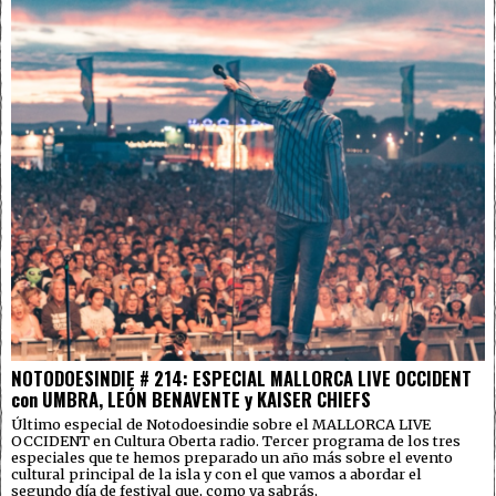
NOTODOESINDIE # 214: ESPECIAL MALLORCA LIVE OCCIDENT
con UMBRA, LEÓN BENAVENTE y KAISER CHIEFS
Último especial de Notodoesindie sobre el MALLORCA LIVE
OCCIDENT en Cultura Oberta radio. Tercer programa de los tres
especiales que te hemos preparado un año más sobre el evento
cultural principal de la isla y con el que vamos a abordar el
segundo día de festival que, como ya sabrás,