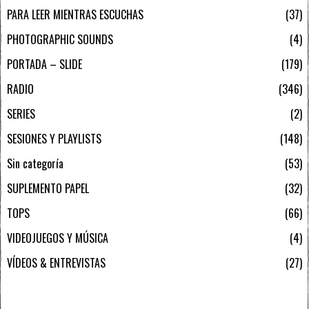
PARA LEER MIENTRAS ESCUCHAS
37
PHOTOGRAPHIC SOUNDS
4
PORTADA – SLIDE
179
RADIO
346
SERIES
2
SESIONES Y PLAYLISTS
148
Sin categoría
53
SUPLEMENTO PAPEL
32
TOPS
66
VIDEOJUEGOS Y MÚSICA
4
VÍDEOS & ENTREVISTAS
27