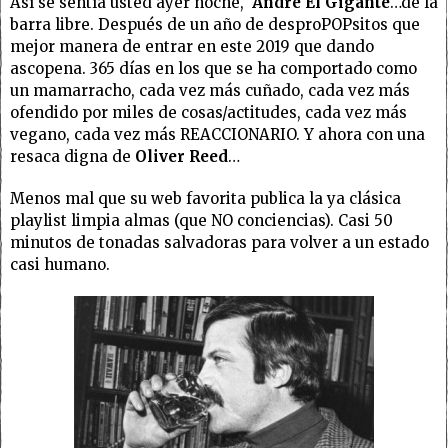
Así se sentía usted ayer noche,
André El Gigante
…de la
barra libre. Después de un año de desproPOPsitos que
mejor manera de entrar en este 2019 que dando
ascopena. 365 días en los que se ha comportado como
un mamarracho, cada vez más cuñado, cada vez más
ofendido por miles de cosas/actitudes, cada vez más
vegano, cada vez más REACCIONARIO. Y ahora con una
resaca digna de
Oliver Reed
…
Menos mal que su web favorita publica la ya clásica
playlist limpia almas (que NO conciencias). Casi 50
minutos de tonadas salvadoras para volver a un estado
casi humano.