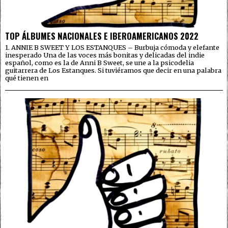
TOP ÁLBUMES NACIONALES E IBEROAMERICANOS 2022
1. ANNIE B SWEET Y LOS ESTANQUES – Burbuja cómoda y elefante
inesperado Una de las voces más bonitas y delicadas del indie
español, como es la de Anni B Sweet, se une a la psicodelia
guitarrera de Los Estanques. Si tuviéramos que decir en una palabra
qué tienen en