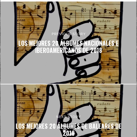
PREVIOUS STORY
LOS MEJORES 20 ÁLBUMES NACIONALES E
IBEROAMERICANOS DE 2018
NEXT STORY
LOS MEJORES 20 ÁLBUMES DE BALEARES DE
2018