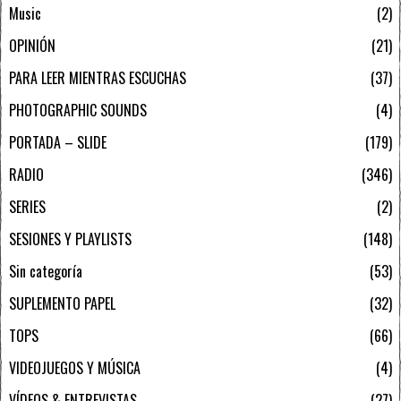
Music
2
OPINIÓN
21
PARA LEER MIENTRAS ESCUCHAS
37
PHOTOGRAPHIC SOUNDS
4
PORTADA – SLIDE
179
RADIO
346
SERIES
2
SESIONES Y PLAYLISTS
148
Sin categoría
53
SUPLEMENTO PAPEL
32
TOPS
66
VIDEOJUEGOS Y MÚSICA
4
VÍDEOS & ENTREVISTAS
27