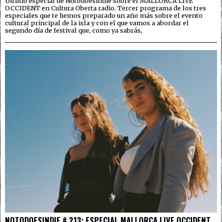
Último especial de Notodoesindie sobre el MALLORCA LIVE
OCCIDENT en Cultura Oberta radio. Tercer programa de los tres
especiales que te hemos preparado un año más sobre el evento
cultural principal de la isla y con el que vamos a abordar el
segundo día de festival que, como ya sabrás,
NOTODOESINDIE # 213: ESPECIAL MALLORCA LIVE OCCIDENT