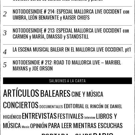
NOTODOESINDIE # 214: ESPECIAL MALLORCA LIVE OCCIDENT con
UMBRA, LEÓN BENAVENTE y KAISER CHIEFS
NOTODOESINDIE # 213: ESPECIAL MALLORCA LIVE OCCIDENT con
CARMEN y MARÍA, DMASSO y STANDSTILL
LA ESCENA MUSICAL BALEAR EN EL MALLORCA LIVE OCCIDENT. pt1
NOTODESINDIE # 212: ROAD TO MALLORCA LIVE – MARIBEL
MAYANS y JOE ORSON
SALMONES A LA CARTA
ARTÍCULOS
BALEARES
CINE Y MÚSICA
CONCIERTOS
EDITORIAL
EL RINCÓN DE DANIEL
DOCUMENTALES
ENTREVISTAS
FESTIVALES
LIBROS Y
HIGIÉNICO
Interview
PARA LEER MIENTRAS ESCUCHAS
MÚSICA
OPINIÓN
Music