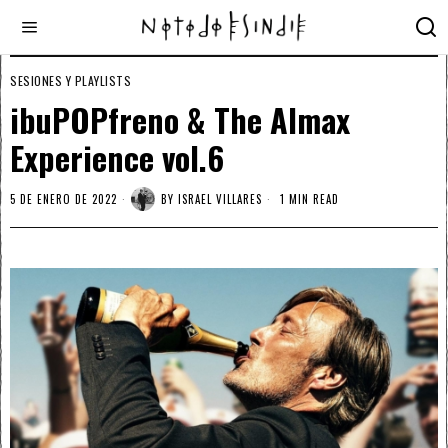
SESIONES Y PLAYLISTS
ibuPOPfreno & The Almax
Experience vol.6
5 DE ENERO DE 2022
BY
ISRAEL VILLARES
1 MIN READ