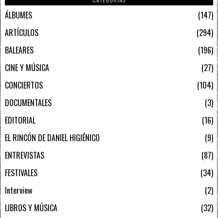
ÁLBUMES
147
ARTÍCULOS
294
BALEARES
196
CINE Y MÚSICA
27
CONCIERTOS
104
DOCUMENTALES
3
EDITORIAL
16
EL RINCÓN DE DANIEL HIGIÉNICO
9
ENTREVISTAS
87
FESTIVALES
34
Interview
2
LIBROS Y MÚSICA
32