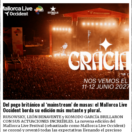
Del pogo británico al ‘mainstream’ de masas: el Mallorca Live
Occident borda su edición más mutante y plural.
RUSOWSKY, LEÓN BENAVENTE y KOMODO GARCÍA BRILLARON
CON SUS ACTUACIONES INCREÍBLES. La novena edición del
Mallorca Live Festival (rebautizado como Mallorca Live Occident)
se coronó y reventó todas las expectativas llenando el precioso