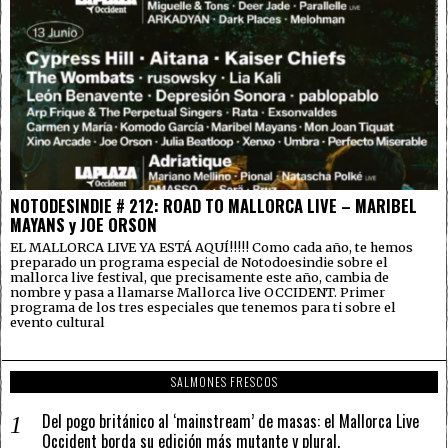
NOTODESINDIE # 212: ROAD TO MALLORCA LIVE – MARIBEL
MAYANS y JOE ORSON
EL MALLORCA LIVE YA ESTÁ AQUÍ!!!!! Como cada año, te hemos
preparado un programa especial de Notodoesindie sobre el
mallorca live festival, que precisamente este año, cambia de
nombre y pasa a llamarse Mallorca live OCCIDENT. Primer
programa de los tres especiales que tenemos para ti sobre el
evento cultural
SALMONES FRESCOS
Del pogo británico al ‘mainstream’ de masas: el Mallorca Live
Occident borda su edición más mutante y plural.