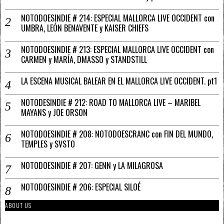
NOTODOESINDIE # 214: ESPECIAL MALLORCA LIVE OCCIDENT con
UMBRA, LEÓN BENAVENTE y KAISER CHIEFS
NOTODOESINDIE # 213: ESPECIAL MALLORCA LIVE OCCIDENT con
CARMEN y MARÍA, DMASSO y STANDSTILL
LA ESCENA MUSICAL BALEAR EN EL MALLORCA LIVE OCCIDENT. pt1
NOTODESINDIE # 212: ROAD TO MALLORCA LIVE – MARIBEL
MAYANS y JOE ORSON
NOTODOESINDIE # 208: NOTODOESCRANC con FIN DEL MUNDO,
TEMPLES y SVSTO
NOTODOESINDIE # 207: GENN y LA MILAGROSA
NOTODOESINDIE # 206: ESPECIAL SILOÉ
ABOUT US