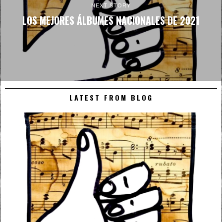
NEXT STORY
LOS MEJORES ÁLBUMES NACIONALES DE 2021
LATEST FROM BLOG