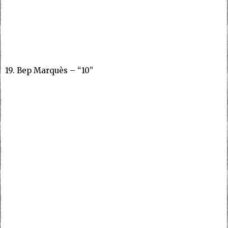
19. Bep Marquès – “10”