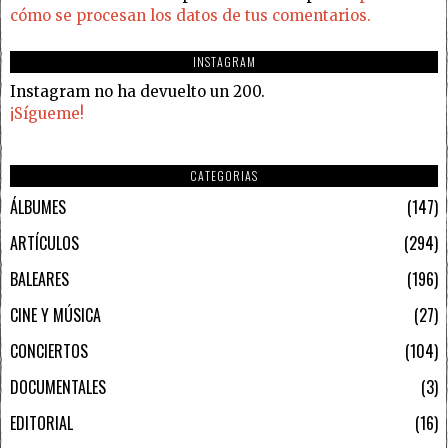
cómo se procesan los datos de tus comentarios.
INSTAGRAM
Instagram no ha devuelto un 200.
¡Sígueme!
CATEGORIAS
ÁLBUMES
147
ARTÍCULOS
294
BALEARES
196
CINE Y MÚSICA
27
CONCIERTOS
104
DOCUMENTALES
3
EDITORIAL
16