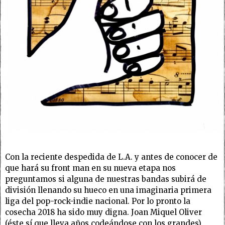
Con la reciente
despedida de L.A. y antes de conocer de
que hará su front man en su nueva etapa nos
preguntamos si alguna de nuestras bandas subirá de
división llenando su hueco en una imaginaria primera
liga del pop-rock-indie nacional. Por lo pronto la
cosecha 2018 ha sido muy digna. Joan Miquel Oliver
(éste sí que lleva años codeándose con los grandes),