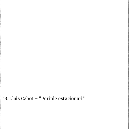
13. Lluis Cabot – “Periple estacionari”