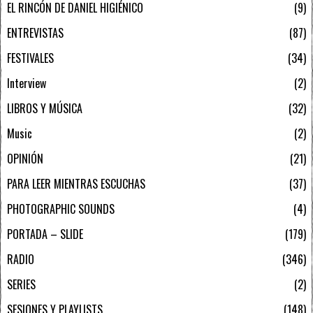
EL RINCÓN DE DANIEL HIGIÉNICO
9
ENTREVISTAS
87
FESTIVALES
34
Interview
2
LIBROS Y MÚSICA
32
Music
2
OPINIÓN
21
PARA LEER MIENTRAS ESCUCHAS
37
PHOTOGRAPHIC SOUNDS
4
PORTADA – SLIDE
179
RADIO
346
SERIES
2
SESIONES Y PLAYLISTS
148