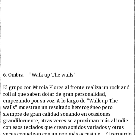
6. Ombra – ”Walk up The walls”
El grupo con Mireia Flores al frente realiza un rock and
roll al que saben dotar de gran personalidad,
empezando por su voz. A lo largo de “Walk up The
walls” muestran un resultado heterogéneo pero
siempre de gran calidad sonando en ocasiones
grandilocuente, otras veces se aproximan más al indie
con esos teclados que crean sonidos variados y otras
veces coquetean con un pop más accesible… El recuerdo