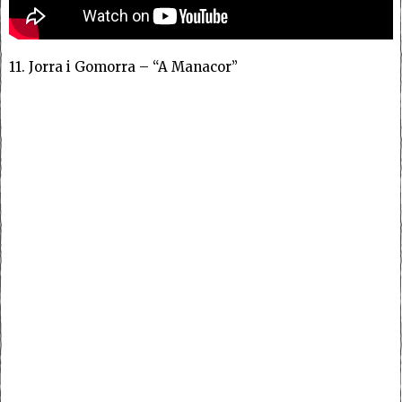
11. Jorra i Gomorra – “A Manacor”