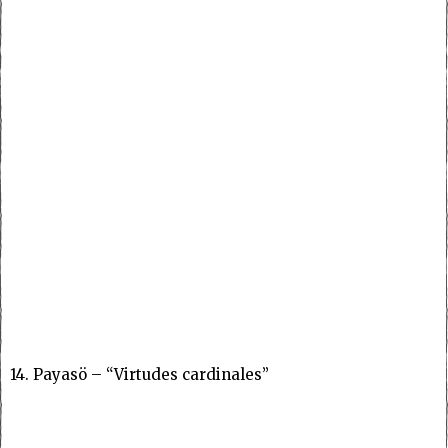
14. Payasö – “Virtudes cardinales”