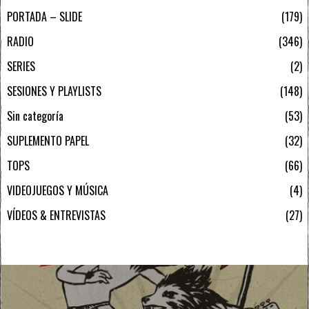
PORTADA – SLIDE
179
RADIO
346
SERIES
2
SESIONES Y PLAYLISTS
148
Sin categoría
53
SUPLEMENTO PAPEL
32
TOPS
66
VIDEOJUEGOS Y MÚSICA
4
VÍDEOS & ENTREVISTAS
27