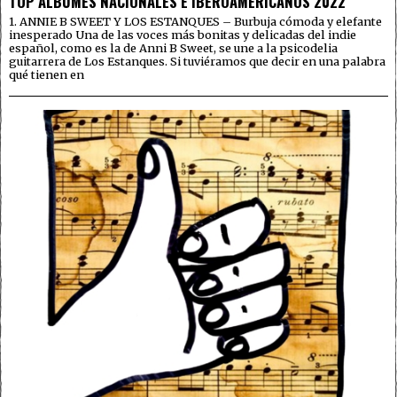
TOP ÁLBUMES NACIONALES E IBEROAMERICANOS 2022
1. ANNIE B SWEET Y LOS ESTANQUES – Burbuja cómoda y elefante
inesperado Una de las voces más bonitas y delicadas del indie
español, como es la de Anni B Sweet, se une a la psicodelia
guitarrera de Los Estanques. Si tuviéramos que decir en una palabra
qué tienen en