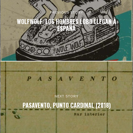
PREVIOUS STORY
WOLFWOLF: LOS HOMBRES LOBO LLEGAN A
ESPAÑA
NEXT STORY
PASAVENTO, PUNTO CARDINAL (2018)