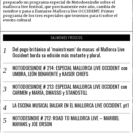
preparado un programa especial de Notodoesindie sobre el
mallorca live festival, que precisamente este año, cambia de
nombre y pasa a llamarse Mallorca live OCCIDENT. Primer
programa de los tres especiales que tenemos para ti sobre el
evento cultural
SALMONES FRESCOS
Del pogo británico al ‘mainstream’ de masas: el Mallorca Live
Occident borda su edición más mutante y plural.
NOTODOESINDIE # 214: ESPECIAL MALLORCA LIVE OCCIDENT con
UMBRA, LEÓN BENAVENTE y KAISER CHIEFS
NOTODOESINDIE # 213: ESPECIAL MALLORCA LIVE OCCIDENT con
CARMEN y MARÍA, DMASSO y STANDSTILL
LA ESCENA MUSICAL BALEAR EN EL MALLORCA LIVE OCCIDENT. pt1
NOTODESINDIE # 212: ROAD TO MALLORCA LIVE – MARIBEL
MAYANS y JOE ORSON