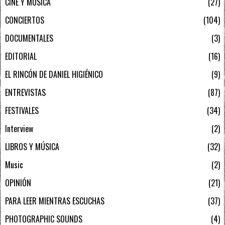
CINE Y MÚSICA
27
CONCIERTOS
104
DOCUMENTALES
3
EDITORIAL
16
EL RINCÓN DE DANIEL HIGIÉNICO
9
ENTREVISTAS
87
FESTIVALES
34
Interview
2
LIBROS Y MÚSICA
32
Music
2
OPINIÓN
21
PARA LEER MIENTRAS ESCUCHAS
37
PHOTOGRAPHIC SOUNDS
4