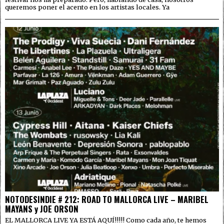
queremos poner el acento en los artistas locales. Ya
NOTODESINDIE # 212: ROAD TO MALLORCA LIVE – MARIBEL
MAYANS y JOE ORSON
EL MALLORCA LIVE YA ESTÁ AQUÍ!!!!! Como cada año, te hemos