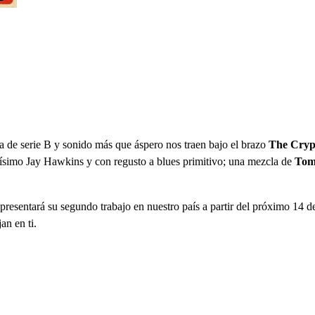
a de serie B y sonido más que áspero nos traen bajo el brazo
The Cryp
simo Jay Hawkins y con regusto a blues primitivo; una mezcla de
Tom
presentará su segundo trabajo en nuestro país a partir del próximo 14 de 
jan en ti.