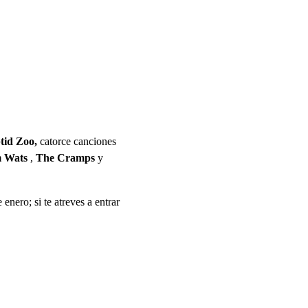
tid Zoo,
catorce canciones
 Wats
,
The Cramps
y
enero; si te atreves a entrar