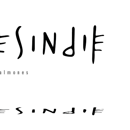
salmones