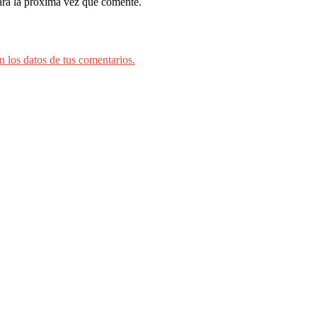
ara la próxima vez que comente.
 los datos de tus comentarios.