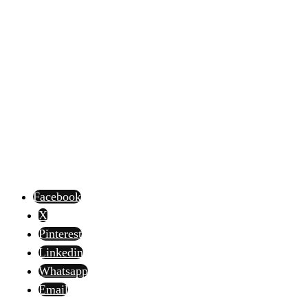
Facebook
X
Pinterest
Linkedin
Whatsapp
Email