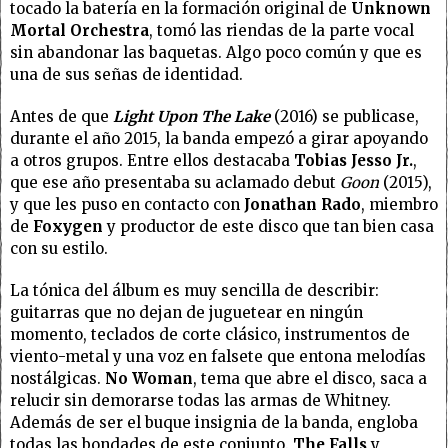
tocado la batería en la formación original de
Unknown
Mortal Orchestra
, tomó las riendas de la parte vocal
sin abandonar las baquetas. Algo poco común y que es
una de sus señas de identidad.
Antes de que
Light Upon The Lake
(2016) se publicase,
durante el año 2015, la banda empezó a girar apoyando
a otros grupos. Entre ellos destacaba
Tobias Jesso Jr.
,
que ese año presentaba su aclamado debut
Goon
(2015),
y que les puso en contacto con
Jonathan Rado
, miembro
de
Foxygen
y productor de este disco que tan bien casa
con su estilo.
La tónica del álbum es muy sencilla de describir:
guitarras que no dejan de juguetear en ningún
momento, teclados de corte clásico, instrumentos de
viento-metal y una voz en falsete que entona melodías
nostálgicas.
No Woman
, tema que abre el disco, saca a
relucir sin demorarse todas las armas de Whitney.
Además de ser el buque insignia de la banda, engloba
todas las bondades de este conjunto.
The Falls
y