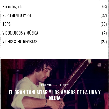
Sin categoría
53
SUPLEMENTO PAPEL
32
TOPS
66
VIDEOJUEGOS Y MÚSICA
4
VÍDEOS & ENTREVISTAS
27
PREVIOUS STORY
EL GRAN TONI SITAR Y LOS AMIGOS DE LA UNA Y
MEDIA