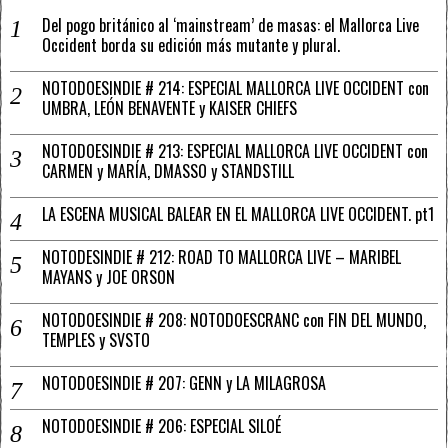
Del pogo británico al ‘mainstream’ de masas: el Mallorca Live
Occident borda su edición más mutante y plural.
NOTODOESINDIE # 214: ESPECIAL MALLORCA LIVE OCCIDENT con
UMBRA, LEÓN BENAVENTE y KAISER CHIEFS
NOTODOESINDIE # 213: ESPECIAL MALLORCA LIVE OCCIDENT con
CARMEN y MARÍA, DMASSO y STANDSTILL
LA ESCENA MUSICAL BALEAR EN EL MALLORCA LIVE OCCIDENT. pt1
NOTODESINDIE # 212: ROAD TO MALLORCA LIVE – MARIBEL
MAYANS y JOE ORSON
NOTODOESINDIE # 208: NOTODOESCRANC con FIN DEL MUNDO,
TEMPLES y SVSTO
NOTODOESINDIE # 207: GENN y LA MILAGROSA
NOTODOESINDIE # 206: ESPECIAL SILOÉ