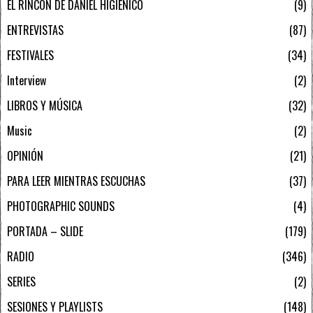
EL RINCÓN DE DANIEL HIGIÉNICO
9
ENTREVISTAS
87
FESTIVALES
34
Interview
2
LIBROS Y MÚSICA
32
Music
2
OPINIÓN
21
PARA LEER MIENTRAS ESCUCHAS
37
PHOTOGRAPHIC SOUNDS
4
PORTADA – SLIDE
179
RADIO
346
SERIES
2
SESIONES Y PLAYLISTS
148