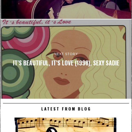
NEXT STORY
IT’S BEAUTIFUL, IT’S LOVE (1998), SEXY SADIE
LATEST FROM BLOG