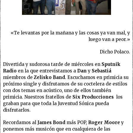
«Te levantas por la mañana y las cosas ya van mal, y
luego van a peor.»
Dicho Polaco.
Divertida y sudorosa tarde de miércoles en
Sputnik
Radio
en la que entrevistamos a
Dan
y
Sebastiá
miembros de
Zelisko Band
. Escuchamos en primicia su
próximo single y disfrutamos de su coctelera de estilos
con dos temas en acústico, uno de ellos también
primicia. Nuestros fratellos de
Six Producciones
los
graban para que toda la Juventud Sónica pueda
disfrutarlos.
Recordamos al
James Bond
más POP,
Roger Moore
y
ponemos más musicón que en cualquiera de las