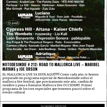
NOTODESINDIE # 212: ROAD TO MALLORCA LIVE – MARIBEL
MAYANS y JOE ORSON
EL MALLORCA LIVE YA ESTÁ AQUÍ!!!!! Como cada año, te hemos
preparado un programa especial de Notodoesindie sobre el
mallorca live festival, que precisamente este año, cambia de
nombre y pasa a llamarse Mallorca live OCCIDENT. Primer
programa de los tres especiales que tenemos para ti sobre el
evento cultural
SALMONES FRESCOS