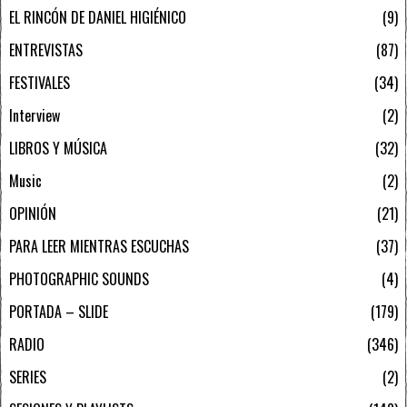
EL RINCÓN DE DANIEL HIGIÉNICO
9
ENTREVISTAS
87
FESTIVALES
34
Interview
2
LIBROS Y MÚSICA
32
Music
2
OPINIÓN
21
PARA LEER MIENTRAS ESCUCHAS
37
PHOTOGRAPHIC SOUNDS
4
PORTADA – SLIDE
179
RADIO
346
SERIES
2