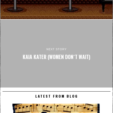
NEXT STORY
KAIA KATER (WOMEN DON´T WAIT)
LATEST FROM BLOG