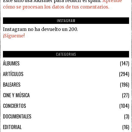
Este sitio usa Akismet para reducir el spam.
Aprende
cómo se procesan los datos de tus comentarios.
INSTAGRAM
Instagram no ha devuelto un 200.
¡Sígueme!
CATEGORIAS
ÁLBUMES
147
ARTÍCULOS
294
BALEARES
196
CINE Y MÚSICA
27
CONCIERTOS
104
DOCUMENTALES
3
EDITORIAL
16