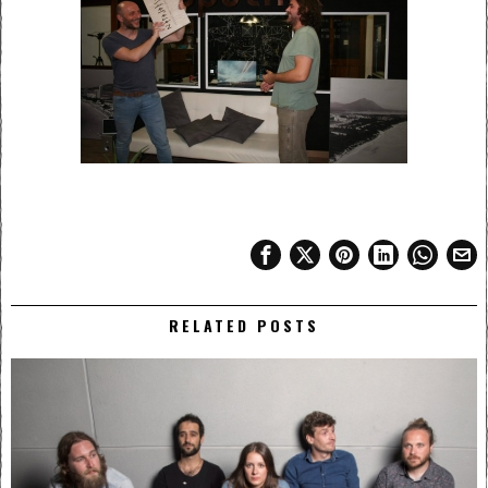
RELATED POSTS