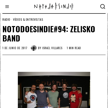
RADIO
·
VÍDEOS & ENTREVISTAS
NOTODOESINDIE#94: ZELISKO
BAND
1 DE JUNIO DE 2017
BY
ISRAEL VILLARES
1 MIN READ