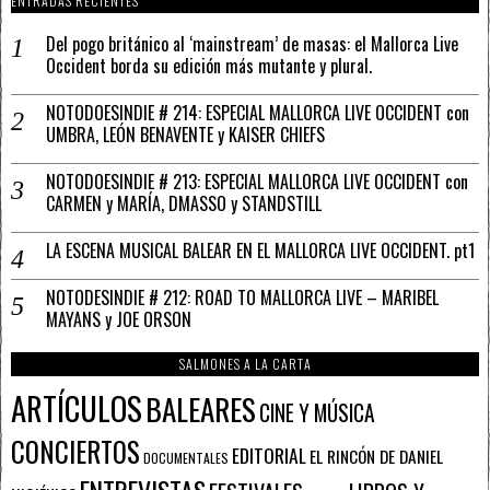
ENTRADAS RECIENTES
Del pogo británico al ‘mainstream’ de masas: el Mallorca Live
Occident borda su edición más mutante y plural.
NOTODOESINDIE # 214: ESPECIAL MALLORCA LIVE OCCIDENT con
UMBRA, LEÓN BENAVENTE y KAISER CHIEFS
NOTODOESINDIE # 213: ESPECIAL MALLORCA LIVE OCCIDENT con
CARMEN y MARÍA, DMASSO y STANDSTILL
LA ESCENA MUSICAL BALEAR EN EL MALLORCA LIVE OCCIDENT. pt1
NOTODESINDIE # 212: ROAD TO MALLORCA LIVE – MARIBEL
MAYANS y JOE ORSON
SALMONES A LA CARTA
ARTÍCULOS
BALEARES
CINE Y MÚSICA
CONCIERTOS
EDITORIAL
EL RINCÓN DE DANIEL
DOCUMENTALES
ENTREVISTAS