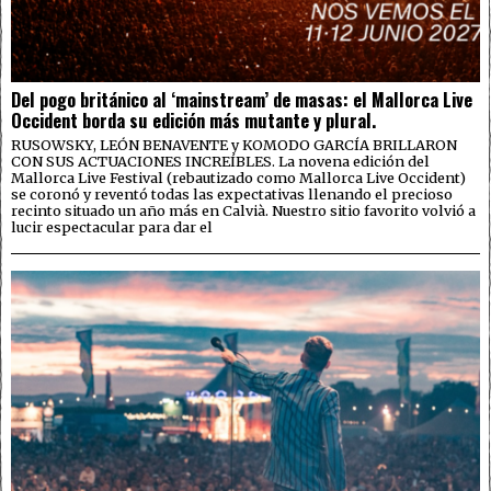
Del pogo británico al ‘mainstream’ de masas: el Mallorca Live
Occident borda su edición más mutante y plural.
RUSOWSKY, LEÓN BENAVENTE y KOMODO GARCÍA BRILLARON
CON SUS ACTUACIONES INCREÍBLES. La novena edición del
Mallorca Live Festival (rebautizado como Mallorca Live Occident)
se coronó y reventó todas las expectativas llenando el precioso
recinto situado un año más en Calvià. Nuestro sitio favorito volvió a
lucir espectacular para dar el