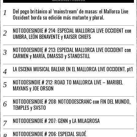
Del pogo británico al ‘mainstream’ de masas: el Mallorca Live
Occident borda su edición más mutante y plural.
NOTODOESINDIE # 214: ESPECIAL MALLORCA LIVE OCCIDENT con
UMBRA, LEÓN BENAVENTE y KAISER CHIEFS
NOTODOESINDIE # 213: ESPECIAL MALLORCA LIVE OCCIDENT con
CARMEN y MARÍA, DMASSO y STANDSTILL
LA ESCENA MUSICAL BALEAR EN EL MALLORCA LIVE OCCIDENT. pt1
NOTODESINDIE # 212: ROAD TO MALLORCA LIVE – MARIBEL
MAYANS y JOE ORSON
NOTODOESINDIE # 208: NOTODOESCRANC con FIN DEL MUNDO,
TEMPLES y SVSTO
NOTODOESINDIE # 207: GENN y LA MILAGROSA
NOTODOESINDIE # 206: ESPECIAL SILOÉ