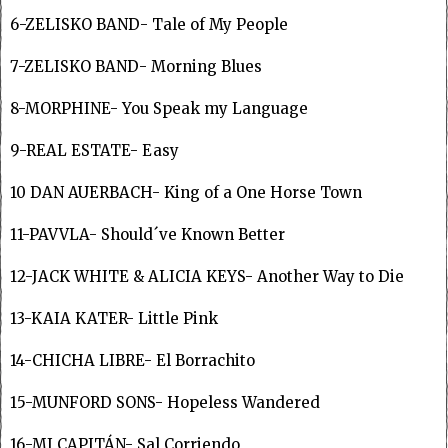
6-ZELISKO BAND- Tale of My People
7-ZELISKO BAND- Morning Blues
8-MORPHINE- You Speak my Language
9-REAL ESTATE- Easy
10 DAN AUERBACH- King of a One Horse Town
11-PAVVLA- Should´ve Known Better
12-JACK WHITE & ALICIA KEYS- Another Way to Die
13-KAIA KATER- Little Pink
14-CHICHA LIBRE- El Borrachito
15-MUNFORD SONS- Hopeless Wandered
16-MI CAPITÁN- Sal Corriendo