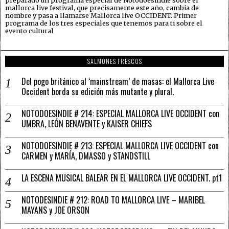
preparado un programa especial de Notodoesindie sobre el
mallorca live festival, que precisamente este año, cambia de
nombre y pasa a llamarse Mallorca live OCCIDENT. Primer
programa de los tres especiales que tenemos para ti sobre el
evento cultural
SALMONES FRESCOS
Del pogo británico al ‘mainstream’ de masas: el Mallorca Live
Occident borda su edición más mutante y plural.
NOTODOESINDIE # 214: ESPECIAL MALLORCA LIVE OCCIDENT con
UMBRA, LEÓN BENAVENTE y KAISER CHIEFS
NOTODOESINDIE # 213: ESPECIAL MALLORCA LIVE OCCIDENT con
CARMEN y MARÍA, DMASSO y STANDSTILL
LA ESCENA MUSICAL BALEAR EN EL MALLORCA LIVE OCCIDENT. pt1
NOTODESINDIE # 212: ROAD TO MALLORCA LIVE – MARIBEL
MAYANS y JOE ORSON