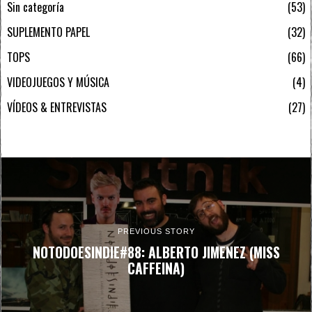
Sin categoría
53
SUPLEMENTO PAPEL
32
TOPS
66
VIDEOJUEGOS Y MÚSICA
4
VÍDEOS & ENTREVISTAS
27
PREVIOUS STORY
NOTODOESINDIE#88: ALBERTO JIMENEZ (MISS
CAFFEINA)