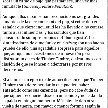
sobre un ritmo de bajo que permanece, una vez más,
inmutable (
Sincerely, Future Pollution
).
Aunque ellos mismos han reconocido no ser grandes
amantes de la electrónica ni del pop, sí coinciden en
señalar que cierta inquietud les ha llevado a no ceñirse
tanto a las influencias y los sonidos que han
considerado siempre propios del “buen gusto”. Los
sintetizadores de alma funky en
Grifting
son una buena
prueba de ello, una agradable sorpresa para aquellos
que, aunque no necesitamos de innovación para
disfrutar un disco de Timber Timbre, disfrutamos con
ilusión de que se lancen a adentrarse por nuevos
derroteros.
El álbum es un ejercicio de autocrítica en el que Timber
Timbre trata de remendar lo que pueden haber
entendido como sus carencias, pero no cabe duda de
que siguen reconociéndose en un sonido y no le dan la
espalda en ningún momento. Más bien le dan otra
vuelta de tuerca, con mayor o menor fortuna según la