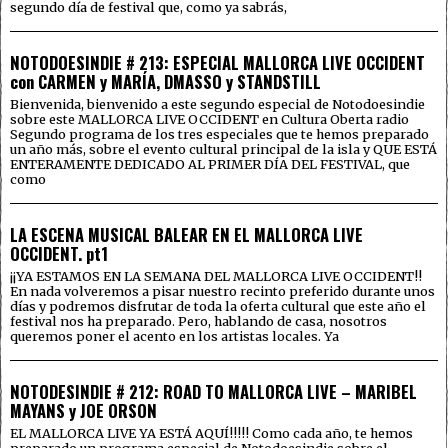
segundo día de festival que, como ya sabrás,
NOTODOESINDIE # 213: ESPECIAL MALLORCA LIVE OCCIDENT
con CARMEN y MARÍA, DMASSO y STANDSTILL
Bienvenida, bienvenido a este segundo especial de Notodoesindie
sobre este MALLORCA LIVE OCCIDENT en Cultura Oberta radio
Segundo programa de los tres especiales que te hemos preparado
un año más, sobre el evento cultural principal de la isla y QUE ESTÁ
ENTERAMENTE DEDICADO AL PRIMER DÍA DEL FESTIVAL, que
como
LA ESCENA MUSICAL BALEAR EN EL MALLORCA LIVE
OCCIDENT. pt1
¡¡YA ESTAMOS EN LA SEMANA DEL MALLORCA LIVE OCCIDENT!!
En nada volveremos a pisar nuestro recinto preferido durante unos
días y podremos disfrutar de toda la oferta cultural que este año el
festival nos ha preparado. Pero, hablando de casa, nosotros
queremos poner el acento en los artistas locales. Ya
NOTODESINDIE # 212: ROAD TO MALLORCA LIVE – MARIBEL
MAYANS y JOE ORSON
EL MALLORCA LIVE YA ESTÁ AQUÍ!!!!! Como cada año, te hemos