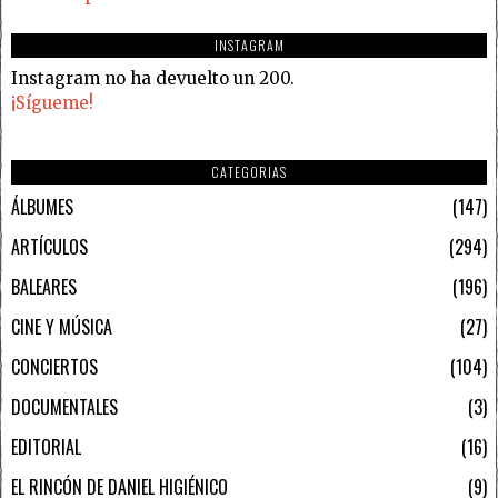
INSTAGRAM
Instagram no ha devuelto un 200.
¡Sígueme!
CATEGORIAS
ÁLBUMES
147
ARTÍCULOS
294
BALEARES
196
CINE Y MÚSICA
27
CONCIERTOS
104
DOCUMENTALES
3
EDITORIAL
16
EL RINCÓN DE DANIEL HIGIÉNICO
9