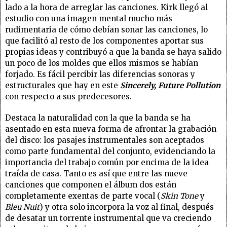
lado a la hora de arreglar las canciones. Kirk llegó al
estudio con una imagen mental mucho más
rudimentaria de cómo debían sonar las canciones, lo
que facilitó al resto de los componentes aportar sus
propias ideas y contribuyó a que la banda se haya salido
un poco de los moldes que ellos mismos se habían
forjado. Es fácil percibir las diferencias sonoras y
estructurales que hay en este
Sincerely, Future Pollution
con respecto a sus predecesores.
Destaca la naturalidad con la que la banda se ha
asentado en esta nueva forma de afrontar la grabación
del disco: los pasajes instrumentales son aceptados
como parte fundamental del conjunto, evidenciando la
importancia del trabajo común por encima de la idea
traída de casa. Tanto es así que entre las nueve
canciones que componen el álbum dos están
completamente exentas de parte vocal (
Skin Tone
y
Bleu Nuit
) y otra solo incorpora la voz al final, después
de desatar un torrente instrumental que va creciendo