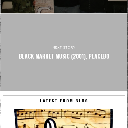
NEXT STORY
BLACK MARKET MUSIC (2001), PLACEBO
LATEST FROM BLOG