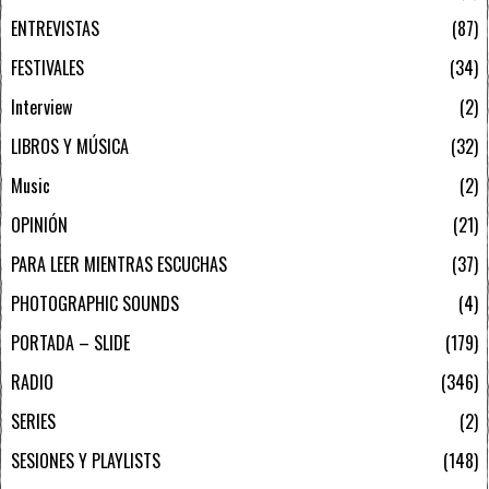
ENTREVISTAS
87
FESTIVALES
34
Interview
2
LIBROS Y MÚSICA
32
Music
2
OPINIÓN
21
PARA LEER MIENTRAS ESCUCHAS
37
PHOTOGRAPHIC SOUNDS
4
PORTADA – SLIDE
179
RADIO
346
SERIES
2
SESIONES Y PLAYLISTS
148