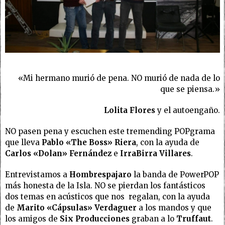
«Mi hermano murió de pena. NO murió de nada de lo
que se piensa.»
Lolita Flores
y el autoengaño.
NO pasen pena y escuchen este tremending POPgrama
que lleva
Pablo «The Boss» Riera
, con la ayuda de
Carlos
«Dolan» Fernández
e
IrraBirra Villares
.
Entrevistamos a
Hombrespajaro
la banda de PowerPOP
más honesta de la Isla. NO se pierdan los fantásticos
dos temas en acústicos que nos regalan, con la ayuda
de
Marito «Cápsulas» Verdaguer
a los mandos y que
los amigos de
Six Producciones
graban a lo
Truffaut
.