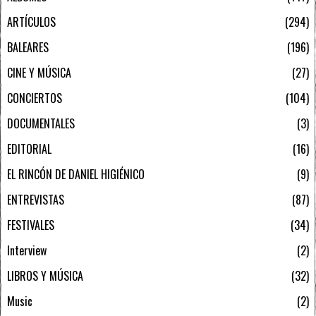
ARTÍCULOS
294
BALEARES
196
CINE Y MÚSICA
27
CONCIERTOS
104
DOCUMENTALES
3
EDITORIAL
16
EL RINCÓN DE DANIEL HIGIÉNICO
9
ENTREVISTAS
87
FESTIVALES
34
Interview
2
LIBROS Y MÚSICA
32
Music
2