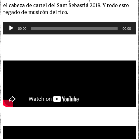
el cabeza de cartel del Sant Sebastiá 2018. Y todo esto
regado de musicón del rico.
Reproductor
00:00
00:00
de
audio