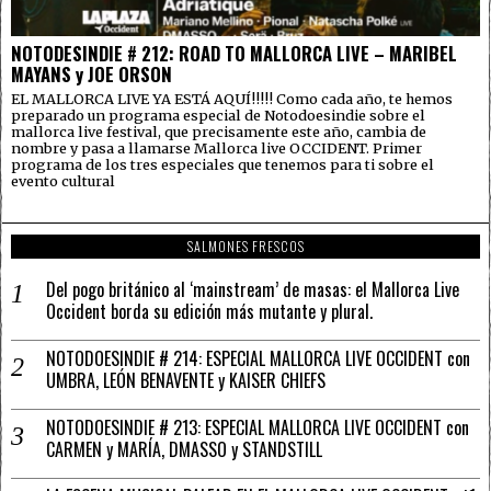
NOTODESINDIE # 212: ROAD TO MALLORCA LIVE – MARIBEL
MAYANS y JOE ORSON
EL MALLORCA LIVE YA ESTÁ AQUÍ!!!!! Como cada año, te hemos
preparado un programa especial de Notodoesindie sobre el
mallorca live festival, que precisamente este año, cambia de
nombre y pasa a llamarse Mallorca live OCCIDENT. Primer
programa de los tres especiales que tenemos para ti sobre el
evento cultural
SALMONES FRESCOS
Del pogo británico al ‘mainstream’ de masas: el Mallorca Live
Occident borda su edición más mutante y plural.
NOTODOESINDIE # 214: ESPECIAL MALLORCA LIVE OCCIDENT con
UMBRA, LEÓN BENAVENTE y KAISER CHIEFS
NOTODOESINDIE # 213: ESPECIAL MALLORCA LIVE OCCIDENT con
CARMEN y MARÍA, DMASSO y STANDSTILL