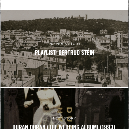
PREVIOUS STORY
PLAYLIST: GERTRUD STEIN
NEXT STORY
DURAN DURAN (THE WEDDING ALBUM) (1993),