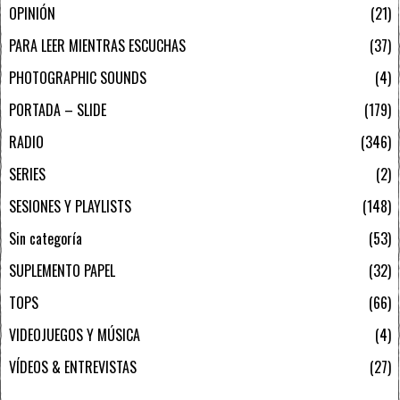
OPINIÓN
21
PARA LEER MIENTRAS ESCUCHAS
37
PHOTOGRAPHIC SOUNDS
4
PORTADA – SLIDE
179
RADIO
346
SERIES
2
SESIONES Y PLAYLISTS
148
Sin categoría
53
SUPLEMENTO PAPEL
32
TOPS
66
VIDEOJUEGOS Y MÚSICA
4
VÍDEOS & ENTREVISTAS
27