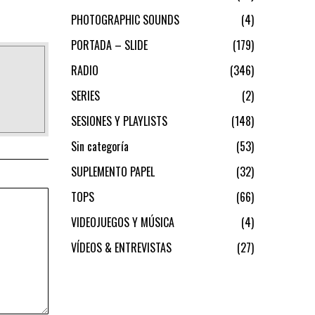
PHOTOGRAPHIC SOUNDS
4
PORTADA – SLIDE
179
RADIO
346
SERIES
2
SESIONES Y PLAYLISTS
148
Sin categoría
53
SUPLEMENTO PAPEL
32
TOPS
66
VIDEOJUEGOS Y MÚSICA
4
VÍDEOS & ENTREVISTAS
27