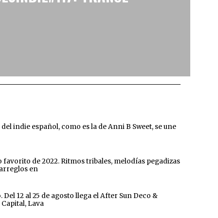
l indie español, como es la de Anni B Sweet, se une
 favorito de 2022. Ritmos tribales, melodías pegadizas
 arreglos en
el 12 al 25 de agosto llega el After Sun Deco &
 Capital, Lava