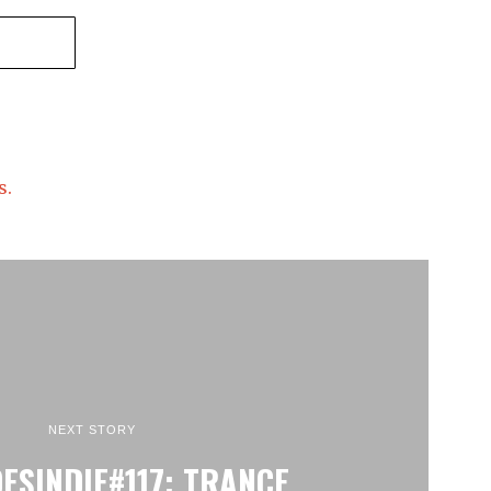
s.
NEXT STORY
ESINDIE#117: TRANCE