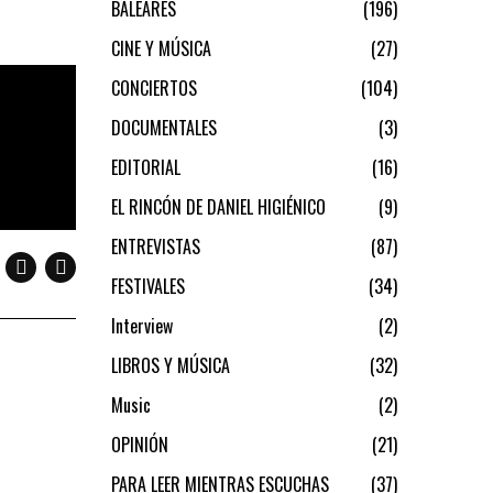
BALEARES
196
CINE Y MÚSICA
27
CONCIERTOS
104
DOCUMENTALES
3
EDITORIAL
16
EL RINCÓN DE DANIEL HIGIÉNICO
9
ENTREVISTAS
87
FESTIVALES
34
Interview
2
LIBROS Y MÚSICA
32
Music
2
OPINIÓN
21
PARA LEER MIENTRAS ESCUCHAS
37