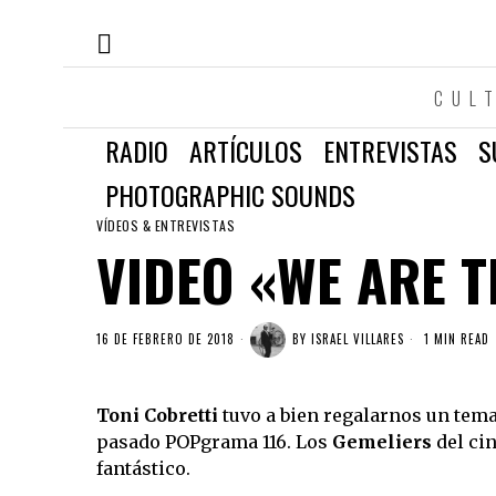
CUL
RADIO
ARTÍCULOS
ENTREVISTAS
S
PHOTOGRAPHIC SOUNDS
VÍDEOS & ENTREVISTAS
VIDEO «WE ARE T
16 DE FEBRERO DE 2018
BY
ISRAEL VILLARES
1 MIN READ
Toni Cobretti
tuvo a bien regalarnos un tema
pasado POPgrama 116. Los
Gemeliers
del cin
fantástico.