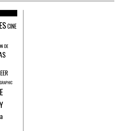
ES
CINE
ÓN DE
AS
LEER
GRAPHIC
E
Y
ía