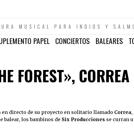
TURA MUSICAL PARA INDIOS Y SALM
UPLEMENTO PAPEL
CONCIERTOS
BALEARES
T
HE FOREST», CORREA
 en directo de su proyecto en solitario llamado
Correa
,
e balear, los bambinos de
Six Producciones
se curran u