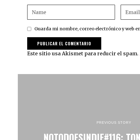
Guarda mi nombre, correo electrónico y web e
Este sitio usa Akismet para reducir el spam.
PREVIOUS STORY
NOTODOESINDIE#116: TO