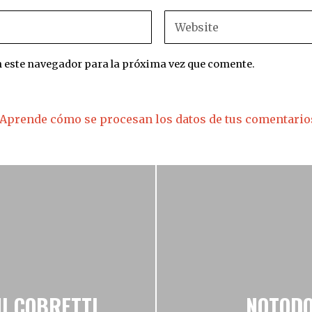
n este navegador para la próxima vez que comente.
Aprende cómo se procesan los datos de tus comentario
NI COBRETTI
NOTODO