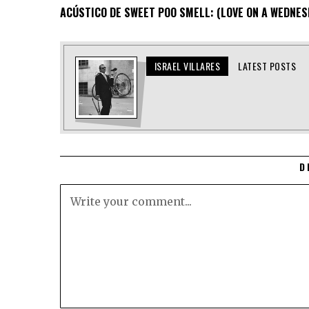
ACÚSTICO DE SWEET POO SMELL: (LOVE ON A WEDNES
ISRAEL VILLARES
LATEST POSTS
D