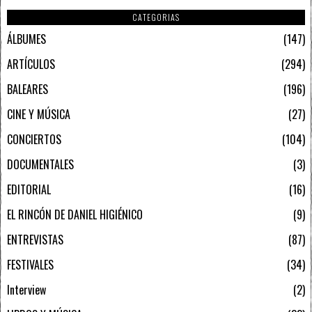
CATEGORIAS
ÁLBUMES
147
ARTÍCULOS
294
BALEARES
196
CINE Y MÚSICA
27
CONCIERTOS
104
DOCUMENTALES
3
EDITORIAL
16
EL RINCÓN DE DANIEL HIGIÉNICO
9
ENTREVISTAS
87
FESTIVALES
34
Interview
2