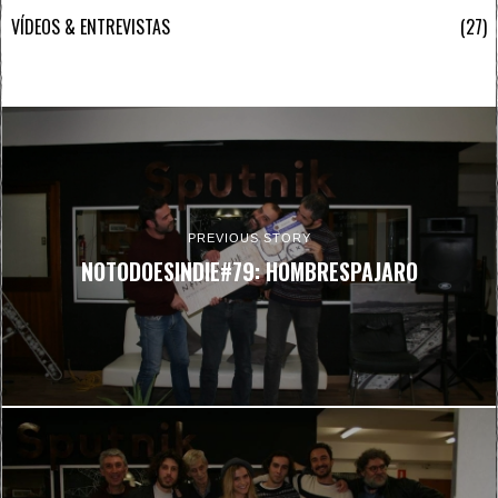
VÍDEOS & ENTREVISTAS
27
PREVIOUS STORY
NOTODOESINDIE#79: HOMBRESPAJARO