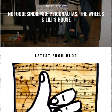
NEXT STORY
NOTODOESINDIE#80: PSICONAUTAS, THE WHEELS
& LILI´S HOUSE
LATEST FROM BLOG