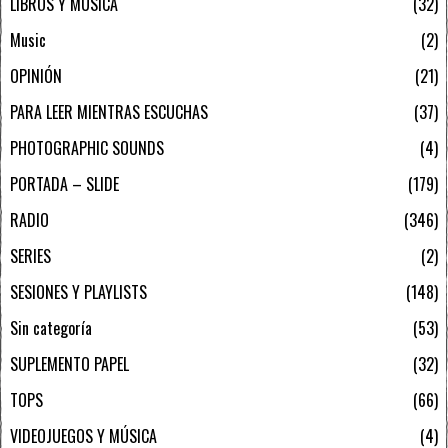
LIBROS Y MÚSICA
32
Music
2
OPINIÓN
21
PARA LEER MIENTRAS ESCUCHAS
37
PHOTOGRAPHIC SOUNDS
4
PORTADA – SLIDE
179
RADIO
346
SERIES
2
SESIONES Y PLAYLISTS
148
Sin categoría
53
SUPLEMENTO PAPEL
32
TOPS
66
VIDEOJUEGOS Y MÚSICA
4