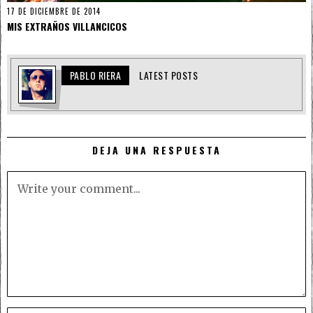
17 DE DICIEMBRE DE 2014
MIS EXTRAÑOS VILLANCICOS
PABLO RIERA
LATEST POSTS
DEJA UNA RESPUESTA