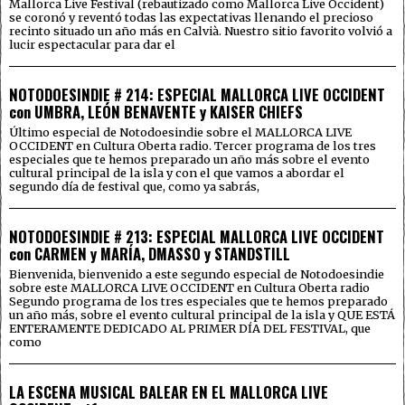
Mallorca Live Festival (rebautizado como Mallorca Live Occident)
se coronó y reventó todas las expectativas llenando el precioso
recinto situado un año más en Calvià. Nuestro sitio favorito volvió a
lucir espectacular para dar el
NOTODOESINDIE # 214: ESPECIAL MALLORCA LIVE OCCIDENT
con UMBRA, LEÓN BENAVENTE y KAISER CHIEFS
Último especial de Notodoesindie sobre el MALLORCA LIVE
OCCIDENT en Cultura Oberta radio. Tercer programa de los tres
especiales que te hemos preparado un año más sobre el evento
cultural principal de la isla y con el que vamos a abordar el
segundo día de festival que, como ya sabrás,
NOTODOESINDIE # 213: ESPECIAL MALLORCA LIVE OCCIDENT
con CARMEN y MARÍA, DMASSO y STANDSTILL
Bienvenida, bienvenido a este segundo especial de Notodoesindie
sobre este MALLORCA LIVE OCCIDENT en Cultura Oberta radio
Segundo programa de los tres especiales que te hemos preparado
un año más, sobre el evento cultural principal de la isla y QUE ESTÁ
ENTERAMENTE DEDICADO AL PRIMER DÍA DEL FESTIVAL, que
como
LA ESCENA MUSICAL BALEAR EN EL MALLORCA LIVE