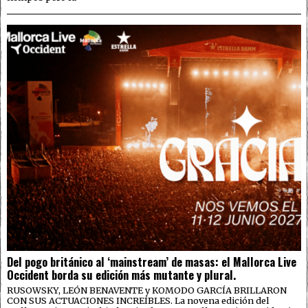
Del pogo británico al ‘mainstream’ de masas: el Mallorca Live
Occident borda su edición más mutante y plural.
RUSOWSKY, LEÓN BENAVENTE y KOMODO GARCÍA BRILLARON
CON SUS ACTUACIONES INCREÍBLES. La novena edición del