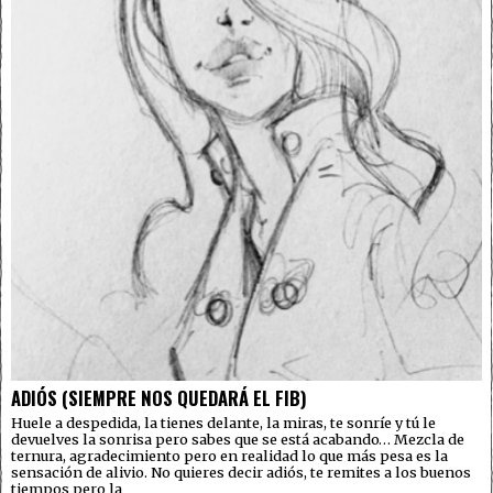
ADIÓS (SIEMPRE NOS QUEDARÁ EL FIB)
Huele a despedida, la tienes delante, la miras, te sonríe y tú le
devuelves la sonrisa pero sabes que se está acabando… Mezcla de
ternura, agradecimiento pero en realidad lo que más pesa es la
sensación de alivio. No quieres decir adiós, te remites a los buenos
tiempos pero la