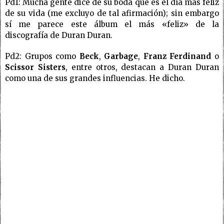
Pd1: Mucha gente dice de su boda que es el día más feliz
de su vida (me excluyo de tal afirmación); sin embargo
sí me parece este álbum el más «feliz» de la
discografía de Duran Duran.
Pd2: Grupos como
Beck
,
Garbage
,
Franz Ferdinand
o
Scissor Sisters
, entre otros, destacan a Duran Duran
como una de sus grandes influencias. He dicho.