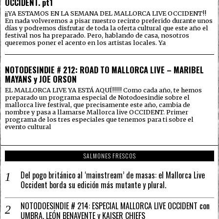
OCCIDENT. pt1
¡¡YA ESTAMOS EN LA SEMANA DEL MALLORCA LIVE OCCIDENT!!
En nada volveremos a pisar nuestro recinto preferido durante unos
días y podremos disfrutar de toda la oferta cultural que este año el
festival nos ha preparado. Pero, hablando de casa, nosotros
queremos poner el acento en los artistas locales. Ya
NOTODESINDIE # 212: ROAD TO MALLORCA LIVE – MARIBEL
MAYANS y JOE ORSON
EL MALLORCA LIVE YA ESTÁ AQUÍ!!!!! Como cada año, te hemos
preparado un programa especial de Notodoesindie sobre el
mallorca live festival, que precisamente este año, cambia de
nombre y pasa a llamarse Mallorca live OCCIDENT. Primer
programa de los tres especiales que tenemos para ti sobre el
evento cultural
SALMONES FRESCOS
Del pogo británico al ‘mainstream’ de masas: el Mallorca Live
Occident borda su edición más mutante y plural.
NOTODOESINDIE # 214: ESPECIAL MALLORCA LIVE OCCIDENT con
UMBRA, LEÓN BENAVENTE y KAISER CHIEFS