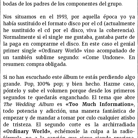
bodas de los padres de los componentes del grupo.
Nos situamos en el 1993, por aquella época yo ya
había sustituido el formato disco por el cd (actualmente
he sustituido el cd por el disco, viva la coherencia).
Normalmente si el single me gustaba, gastaba parte de
la paga en comprarme el disco. En este caso el genial
primer single «Ordinary World» vino acompañado de
un también sublime segundo: «Come Undone». En
resumen: compra obligada.
Si no has escuchado este álbum te estás perdiendo algo
grande. Pop, 100% pop; y bien hecho. Hazme caso,
póntelo y sube el volumen porque desde los primeros
segundos te quedarás enganchado. El tema que abre
The Wedding Album
es
«Too Much Information»
,
todo potencia y adicción, una manera fantástica de
empezar y de mandar a tomar por culo cualquier atisbo
de tristeza. El segundo corte es la archirradiada
«Ordinary World»
, echémosle la culpa a la radio-