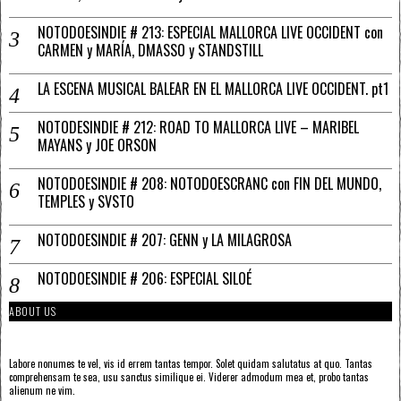
NOTODOESINDIE # 213: ESPECIAL MALLORCA LIVE OCCIDENT con
CARMEN y MARÍA, DMASSO y STANDSTILL
LA ESCENA MUSICAL BALEAR EN EL MALLORCA LIVE OCCIDENT. pt1
NOTODESINDIE # 212: ROAD TO MALLORCA LIVE – MARIBEL
MAYANS y JOE ORSON
NOTODOESINDIE # 208: NOTODOESCRANC con FIN DEL MUNDO,
TEMPLES y SVSTO
NOTODOESINDIE # 207: GENN y LA MILAGROSA
NOTODOESINDIE # 206: ESPECIAL SILOÉ
ABOUT US
Labore nonumes te vel, vis id errem tantas tempor. Solet quidam salutatus at quo. Tantas
comprehensam te sea, usu sanctus similique ei. Viderer admodum mea et, probo tantas
alienum ne vim.