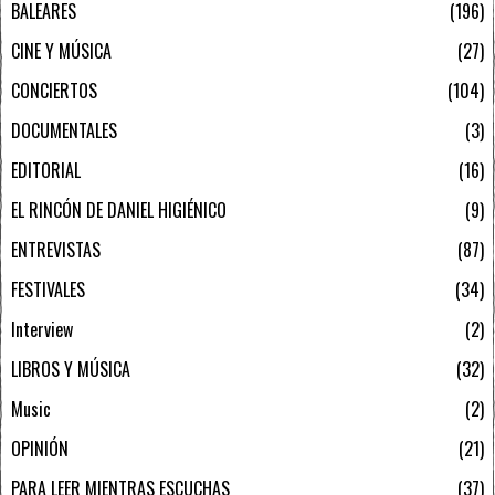
BALEARES
196
CINE Y MÚSICA
27
CONCIERTOS
104
DOCUMENTALES
3
EDITORIAL
16
EL RINCÓN DE DANIEL HIGIÉNICO
9
ENTREVISTAS
87
FESTIVALES
34
Interview
2
LIBROS Y MÚSICA
32
Music
2
OPINIÓN
21
PARA LEER MIENTRAS ESCUCHAS
37