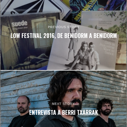
PREVIOUS STORY
LOW FESTIVAL 2016, DE BENIDORM A BENIDORM
NEXT STORY
ENTREVISTA A BERRI TXARRAK