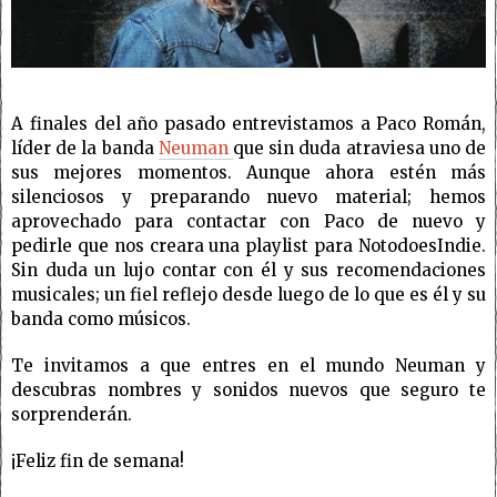
A finales del año pasado entrevistamos a Paco Román,
líder de la banda
Neuman
que sin duda atraviesa uno de
sus mejores momentos. Aunque ahora estén más
silenciosos y preparando nuevo material; hemos
aprovechado para contactar con Paco de nuevo y
pedirle que nos creara una playlist para NotodoesIndie.
Sin duda un lujo contar con él y sus recomendaciones
musicales; un fiel reflejo desde luego de lo que es él y su
banda como músicos.
Te invitamos a que entres en el mundo Neuman y
descubras nombres y sonidos nuevos que seguro te
sorprenderán.
¡Feliz fin de semana!