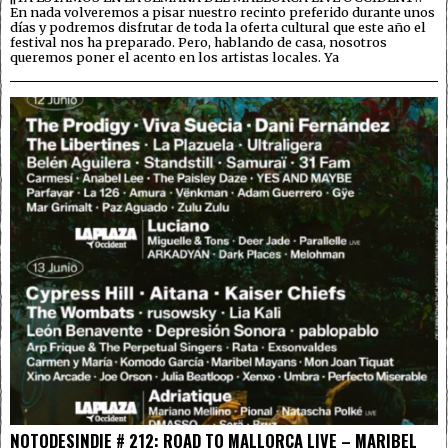
En nada volveremos a pisar nuestro recinto preferido durante unos
días y podremos disfrutar de toda la oferta cultural que este año el
festival nos ha preparado. Pero, hablando de casa, nosotros
queremos poner el acento en los artistas locales. Ya
NOTODESINDIE # 212: ROAD TO MALLORCA LIVE – MARIBEL