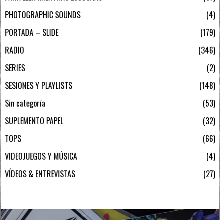
PHOTOGRAPHIC SOUNDS
4
PORTADA – SLIDE
179
RADIO
346
SERIES
2
SESIONES Y PLAYLISTS
148
Sin categoría
53
SUPLEMENTO PAPEL
32
TOPS
66
VIDEOJUEGOS Y MÚSICA
4
VÍDEOS & ENTREVISTAS
27