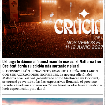
Del pogo británico al ‘mainstream’ de masas: el Mallorca Live
Occident borda su edición más mutante y plural.
RUSOWSKY, LEÓN BENAVENTE y KOMODO GARCÍA BRILLARON
CON SUS ACTUACIONES INCREÍBLES. La novena edición del
Mallorca Live Festival (rebautizado como Mallorca Live Occident)
se coronó y reventó todas las expectativas llenando el precioso
recinto situado un año más en Calvià. Nuestro sitio favorito volvió a
lucir espectacular para dar el