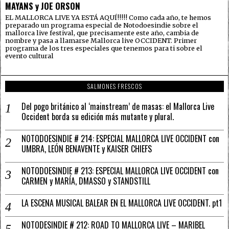
MAYANS y JOE ORSON
EL MALLORCA LIVE YA ESTÁ AQUÍ!!!!! Como cada año, te hemos
preparado un programa especial de Notodoesindie sobre el
mallorca live festival, que precisamente este año, cambia de
nombre y pasa a llamarse Mallorca live OCCIDENT. Primer
programa de los tres especiales que tenemos para ti sobre el
evento cultural
SALMONES FRESCOS
Del pogo británico al ‘mainstream’ de masas: el Mallorca Live
Occident borda su edición más mutante y plural.
NOTODOESINDIE # 214: ESPECIAL MALLORCA LIVE OCCIDENT con
UMBRA, LEÓN BENAVENTE y KAISER CHIEFS
NOTODOESINDIE # 213: ESPECIAL MALLORCA LIVE OCCIDENT con
CARMEN y MARÍA, DMASSO y STANDSTILL
LA ESCENA MUSICAL BALEAR EN EL MALLORCA LIVE OCCIDENT. pt1
NOTODESINDIE # 212: ROAD TO MALLORCA LIVE – MARIBEL