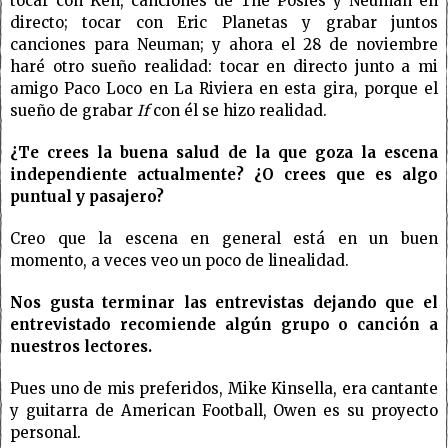
tocar con Ken, canciones de The Posies y Neuman en
directo; tocar con Eric Planetas y grabar juntos
canciones para Neuman; y ahora el 28 de noviembre
haré otro sueño realidad: tocar en directo junto a mi
amigo Paco Loco en La Riviera en esta gira, porque el
sueño de grabar
If
con él se hizo realidad.
¿Te crees la buena salud de la que goza la escena
independiente actualmente? ¿O crees que es algo
puntual y pasajero?
Creo que la escena en general está en un buen
momento, a veces veo un poco de linealidad.
Nos gusta terminar las entrevistas dejando que el
entrevistado recomiende algún grupo o canción a
nuestros lectores.
Pues uno de mis preferidos, Mike Kinsella, era cantante
y guitarra de American Football, Owen es su proyecto
personal.