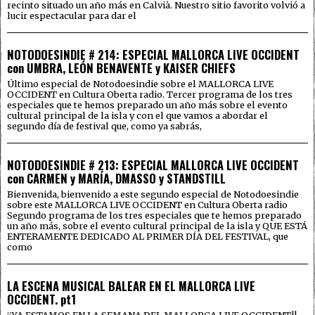
recinto situado un año más en Calvià. Nuestro sitio favorito volvió a
lucir espectacular para dar el
NOTODOESINDIE # 214: ESPECIAL MALLORCA LIVE OCCIDENT
con UMBRA, LEÓN BENAVENTE y KAISER CHIEFS
Último especial de Notodoesindie sobre el MALLORCA LIVE
OCCIDENT en Cultura Oberta radio. Tercer programa de los tres
especiales que te hemos preparado un año más sobre el evento
cultural principal de la isla y con el que vamos a abordar el
segundo día de festival que, como ya sabrás,
NOTODOESINDIE # 213: ESPECIAL MALLORCA LIVE OCCIDENT
con CARMEN y MARÍA, DMASSO y STANDSTILL
Bienvenida, bienvenido a este segundo especial de Notodoesindie
sobre este MALLORCA LIVE OCCIDENT en Cultura Oberta radio
Segundo programa de los tres especiales que te hemos preparado
un año más, sobre el evento cultural principal de la isla y QUE ESTÁ
ENTERAMENTE DEDICADO AL PRIMER DÍA DEL FESTIVAL, que
como
LA ESCENA MUSICAL BALEAR EN EL MALLORCA LIVE
OCCIDENT. pt1
¡¡YA ESTAMOS EN LA SEMANA DEL MALLORCA LIVE OCCIDENT!!