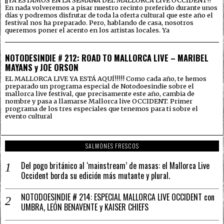
En nada volveremos a pisar nuestro recinto preferido durante unos
días y podremos disfrutar de toda la oferta cultural que este año el
festival nos ha preparado. Pero, hablando de casa, nosotros
queremos poner el acento en los artistas locales. Ya
NOTODESINDIE # 212: ROAD TO MALLORCA LIVE – MARIBEL
MAYANS y JOE ORSON
EL MALLORCA LIVE YA ESTÁ AQUÍ!!!!! Como cada año, te hemos
preparado un programa especial de Notodoesindie sobre el
mallorca live festival, que precisamente este año, cambia de
nombre y pasa a llamarse Mallorca live OCCIDENT. Primer
programa de los tres especiales que tenemos para ti sobre el
evento cultural
SALMONES FRESCOS
Del pogo británico al ‘mainstream’ de masas: el Mallorca Live
Occident borda su edición más mutante y plural.
NOTODOESINDIE # 214: ESPECIAL MALLORCA LIVE OCCIDENT con
UMBRA, LEÓN BENAVENTE y KAISER CHIEFS