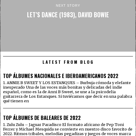
NEXT STORY
LET’S DANCE (1983), DAVID BOWIE
LATEST FROM BLOG
TOP ÁLBUMES NACIONALES E IBEROAMERICANOS 2022
1. ANNIE B SWEET Y LOS ESTANQUES – Burbuja cómoda y elefante
inesperado Una de las voces más bonitas y delicadas del indie
español, como es la de Anni B Sweet, se une a la psicodelia
guitarrera de Los Estanques. Si tuviéramos que decir en una palabra
qué tienen en
TOP ÁLBUMES DE BALEARES DE 2022
1. Zulu Zulu – Jaguar Paradisco El formato africano de Pep Toni
Ferrer y Michael Mesquida se convierte en nuestro disco favorito de
2022. Ritmos tribales, melodías pegadizas y juegos de voces marca