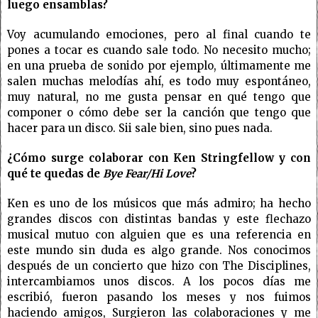
luego ensamblas?
Voy acumulando emociones, pero al final cuando te
pones a tocar es cuando sale todo. No necesito mucho;
en una prueba de sonido por ejemplo, últimamente me
salen muchas melodías ahí, es todo muy espontáneo,
muy natural, no me gusta pensar en qué tengo que
componer o cómo debe ser la canción que tengo que
hacer para un disco. Sii sale bien, sino pues nada.
¿Cómo surge colaborar con Ken Stringfellow y con
qué te quedas de
Bye Fear/Hi Love
?
Ken es uno de los músicos que más admiro; ha hecho
grandes discos con distintas bandas y este flechazo
musical mutuo con alguien que es una referencia en
este mundo sin duda es algo grande. Nos conocimos
después de un concierto que hizo con The Disciplines,
intercambiamos unos discos. A los pocos días me
escribió, fueron pasando los meses y nos fuimos
haciendo amigos, Surgieron las colaboraciones y me