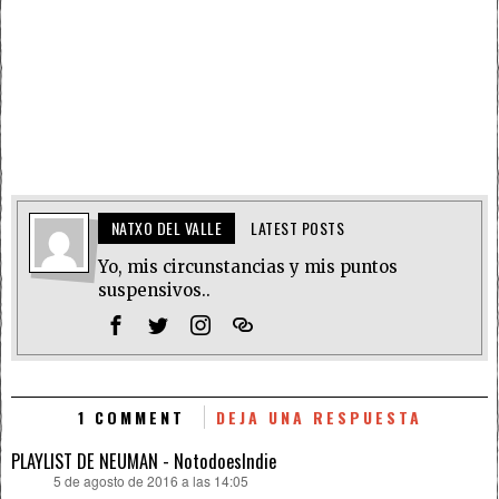
NATXO DEL VALLE
LATEST POSTS
Yo, mis circunstancias y mis puntos
suspensivos..
1 COMMENT
DEJA UNA RESPUESTA
PLAYLIST DE NEUMAN - NotodoesIndie
5 de agosto de 2016 a las 14:05
dice: