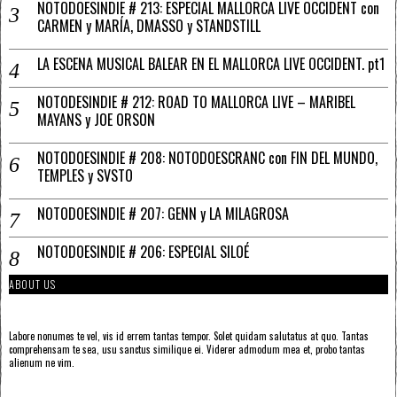
NOTODOESINDIE # 213: ESPECIAL MALLORCA LIVE OCCIDENT con
CARMEN y MARÍA, DMASSO y STANDSTILL
LA ESCENA MUSICAL BALEAR EN EL MALLORCA LIVE OCCIDENT. pt1
NOTODESINDIE # 212: ROAD TO MALLORCA LIVE – MARIBEL
MAYANS y JOE ORSON
NOTODOESINDIE # 208: NOTODOESCRANC con FIN DEL MUNDO,
TEMPLES y SVSTO
NOTODOESINDIE # 207: GENN y LA MILAGROSA
NOTODOESINDIE # 206: ESPECIAL SILOÉ
ABOUT US
Labore nonumes te vel, vis id errem tantas tempor. Solet quidam salutatus at quo. Tantas
comprehensam te sea, usu sanctus similique ei. Viderer admodum mea et, probo tantas
alienum ne vim.