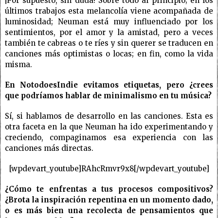
¡Por supuesto, sin duda! Sobre todo al principio; en los
últimos trabajos esta melancolía viene acompañada de
luminosidad; Neuman está muy influenciado por los
sentimientos, por el amor y la amistad, pero a veces
también te cabreas o te ríes y sin querer se traducen en
canciones más optimistas o locas; en fin, como la vida
misma.
En NotodoesIndie evitamos etiquetas, pero ¿crees
que podríamos hablar de minimalismo en tu música?
Sí, si hablamos de desarrollo en las canciones. Esta es
otra faceta en la que Neuman ha ido experimentando y
creciendo, compaginamos esa experiencia con las
canciones más directas.
[wpdevart_youtube]RAhcRmvr9x8[/wpdevart_youtube]
¿Cómo te enfrentas a tus procesos compositivos?
¿Brota la inspiración repentina en un momento dado,
o es más bien una recolecta de pensamientos que