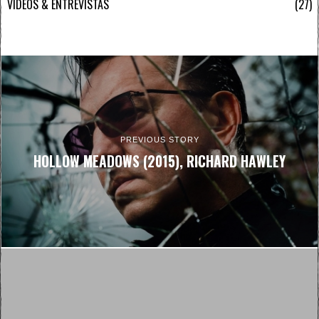
VÍDEOS & ENTREVISTAS
27
PREVIOUS STORY
HOLLOW MEADOWS (2015), RICHARD HAWLEY