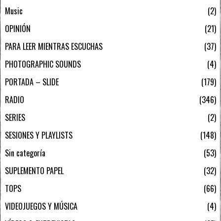
Music
2
OPINIÓN
21
PARA LEER MIENTRAS ESCUCHAS
37
PHOTOGRAPHIC SOUNDS
4
PORTADA – SLIDE
179
RADIO
346
SERIES
2
SESIONES Y PLAYLISTS
148
Sin categoría
53
SUPLEMENTO PAPEL
32
TOPS
66
VIDEOJUEGOS Y MÚSICA
4