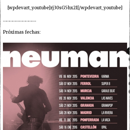
[wpdevart_youtube]rj30sG5hx2I[/wpdevart_youtube]
………………………….
Próximas fechas: