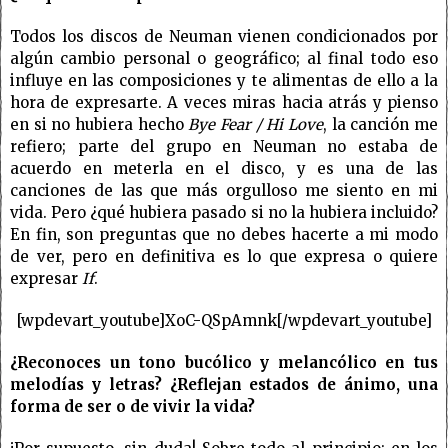
Todos los discos de Neuman vienen condicionados por
algún cambio personal o geográfico; al final todo eso
influye en las composiciones y te alimentas de ello a la
hora de expresarte. A veces miras hacia atrás y pienso
en si no hubiera hecho
Bye Fear / Hi Love
, la canción me
refiero; parte del grupo en Neuman no estaba de
acuerdo en meterla en el disco, y es una de las
canciones de las que más orgulloso me siento en mi
vida. Pero ¿qué hubiera pasado si no la hubiera incluido?
En fin, son preguntas que no debes hacerte a mi modo
de ver, pero en definitiva es lo que expresa o quiere
expresar
If
.
[wpdevart_youtube]XoC-QSpAmnk[/wpdevart_youtube]
¿Reconoces un tono bucólico y melancólico en tus
melodías y letras? ¿Reflejan estados de ánimo, una
forma de ser o de vivir la vida?