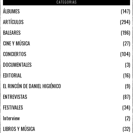
CATEGORIAS
ÁLBUMES
147
ARTÍCULOS
294
BALEARES
196
CINE Y MÚSICA
27
CONCIERTOS
104
DOCUMENTALES
3
EDITORIAL
16
EL RINCÓN DE DANIEL HIGIÉNICO
9
ENTREVISTAS
87
FESTIVALES
34
Interview
2
LIBROS Y MÚSICA
32