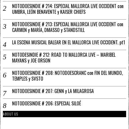
NOTODOESINDIE # 214: ESPECIAL MALLORCA LIVE OCCIDENT con
UMBRA, LEÓN BENAVENTE y KAISER CHIEFS
NOTODOESINDIE # 213: ESPECIAL MALLORCA LIVE OCCIDENT con
CARMEN y MARÍA, DMASSO y STANDSTILL
LA ESCENA MUSICAL BALEAR EN EL MALLORCA LIVE OCCIDENT. pt1
NOTODESINDIE # 212: ROAD TO MALLORCA LIVE – MARIBEL
MAYANS y JOE ORSON
NOTODOESINDIE # 208: NOTODOESCRANC con FIN DEL MUNDO,
TEMPLES y SVSTO
NOTODOESINDIE # 207: GENN y LA MILAGROSA
NOTODOESINDIE # 206: ESPECIAL SILOÉ
ABOUT US