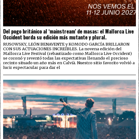
Del pogo británico al ‘mainstream’ de masas: el Mallorca Live
Occident borda su edición más mutante y plural.
RUSOWSKY, LEÓN BENAVENTE y KOMODO GARCÍA BRILLARON
CON SUS ACTUACIONES INCREÍBLES. La novena edición del
Mallorca Live Festival (rebautizado como Mallorca Live Occident)
se coronó y reventó todas las expectativas llenando el precioso
recinto situado un año más en Calvià. Nuestro sitio favorito volvió a
lucir espectacular para dar el