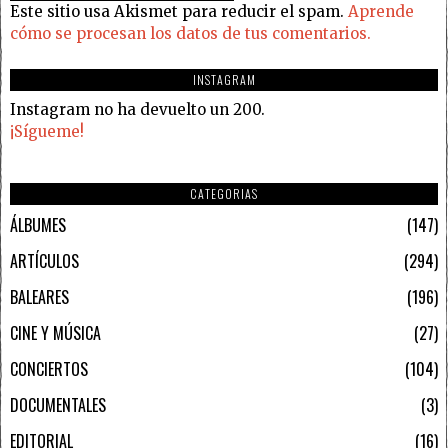
Este sitio usa Akismet para reducir el spam.
Aprende
cómo se procesan los datos de tus comentarios.
INSTAGRAM
Instagram no ha devuelto un 200.
¡Sígueme!
CATEGORIAS
ÁLBUMES
147
ARTÍCULOS
294
BALEARES
196
CINE Y MÚSICA
27
CONCIERTOS
104
DOCUMENTALES
3
EDITORIAL
16