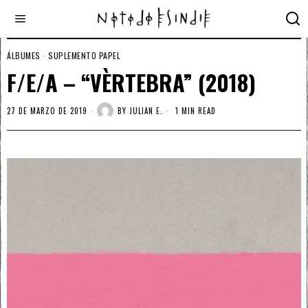
ÁLBUMES
·
SUPLEMENTO PAPEL
F/E/A – “VÈRTEBRA” (2018)
27 DE MARZO DE 2019
BY
JULIAN E.
1 MIN READ