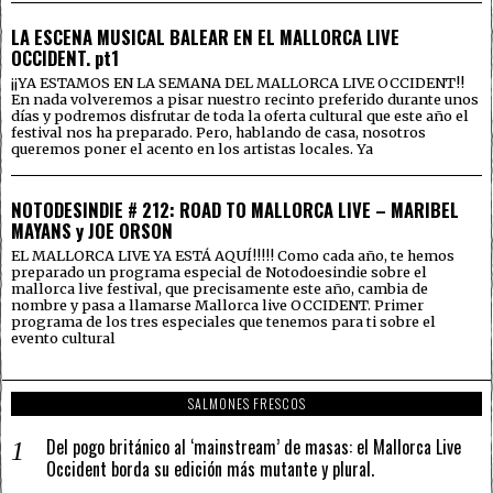
LA ESCENA MUSICAL BALEAR EN EL MALLORCA LIVE
OCCIDENT. pt1
¡¡YA ESTAMOS EN LA SEMANA DEL MALLORCA LIVE OCCIDENT!!
En nada volveremos a pisar nuestro recinto preferido durante unos
días y podremos disfrutar de toda la oferta cultural que este año el
festival nos ha preparado. Pero, hablando de casa, nosotros
queremos poner el acento en los artistas locales. Ya
NOTODESINDIE # 212: ROAD TO MALLORCA LIVE – MARIBEL
MAYANS y JOE ORSON
EL MALLORCA LIVE YA ESTÁ AQUÍ!!!!! Como cada año, te hemos
preparado un programa especial de Notodoesindie sobre el
mallorca live festival, que precisamente este año, cambia de
nombre y pasa a llamarse Mallorca live OCCIDENT. Primer
programa de los tres especiales que tenemos para ti sobre el
evento cultural
SALMONES FRESCOS
Del pogo británico al ‘mainstream’ de masas: el Mallorca Live
Occident borda su edición más mutante y plural.