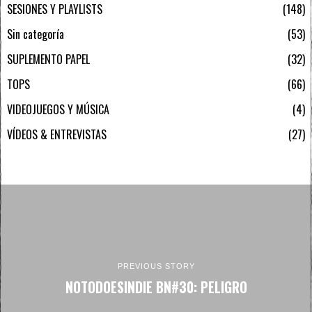
SESIONES Y PLAYLISTS
148
Sin categoría
53
SUPLEMENTO PAPEL
32
TOPS
66
VIDEOJUEGOS Y MÚSICA
4
VÍDEOS & ENTREVISTAS
27
PREVIOUS STORY
NOTODOESINDIE BN#30: PELIGRO