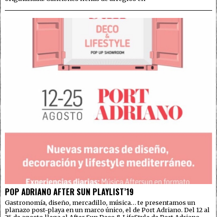
POP ADRIANO AFTER SUN PLAYLIST’19
Gastronomía, diseño, mercadillo, música… te presentamos un
planazo post-playa en un marco único, el de Port Adriano. Del 12 al
25 de agosto llega el After Sun Deco & LifeStyle de Port Adriano