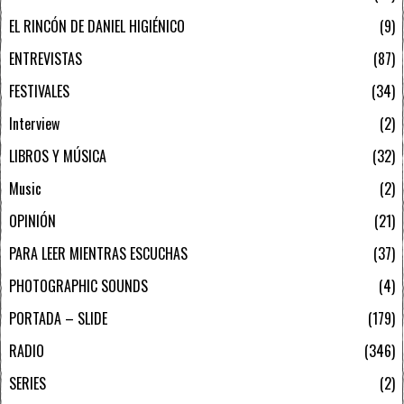
EL RINCÓN DE DANIEL HIGIÉNICO
9
ENTREVISTAS
87
FESTIVALES
34
Interview
2
LIBROS Y MÚSICA
32
Music
2
OPINIÓN
21
PARA LEER MIENTRAS ESCUCHAS
37
PHOTOGRAPHIC SOUNDS
4
PORTADA – SLIDE
179
RADIO
346
SERIES
2