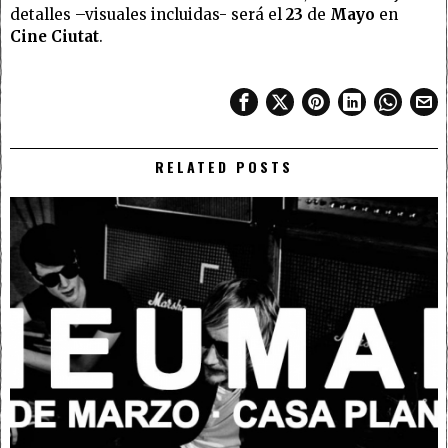
detalles –visuales incluidas- será el
23
de
Mayo
en
Cine Ciutat
.
RELATED POSTS