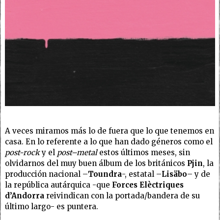
A veces miramos más lo de fuera que lo que tenemos en
casa. En lo referente a lo que han dado géneros como el
post-rock
y el
post–metal
estos últimos meses, sin
olvidarnos del muy buen álbum de los británicos
Pjin
, la
producción nacional –
Toundra
-, estatal –
Lisäbo
– y de
la república autárquica -que
Forces Elèctriques
d’Andorra
reivindican con la portada/bandera de su
último largo- es puntera.