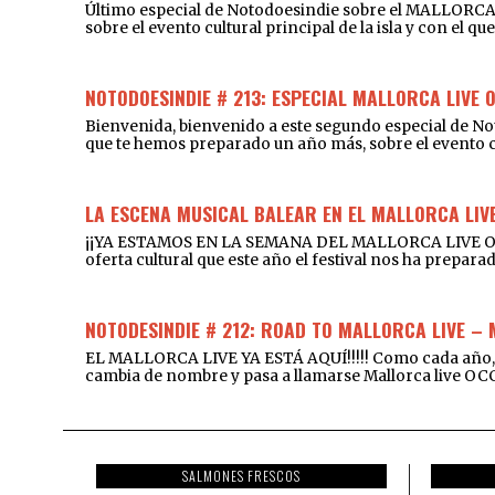
Último especial de Notodoesindie sobre el MALLORCA
sobre el evento cultural principal de la isla y con el 
NOTODOESINDIE # 213: ESPECIAL MALLORCA LIVE 
Bienvenida, bienvenido a este segundo especial de 
que te hemos preparado un año más, sobre el event
LA ESCENA MUSICAL BALEAR EN EL MALLORCA LIVE
¡¡YA ESTAMOS EN LA SEMANA DEL MALLORCA LIVE OCCID
oferta cultural que este año el festival nos ha prepara
NOTODESINDIE # 212: ROAD TO MALLORCA LIVE –
EL MALLORCA LIVE YA ESTÁ AQUÍ!!!!! Como cada año, t
cambia de nombre y pasa a llamarse Mallorca live OCC
SALMONES FRESCOS