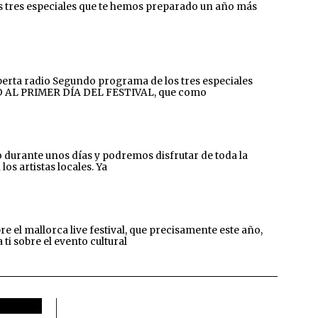
 tres especiales que te hemos preparado un año más
rta radio Segundo programa de los tres especiales
ADO AL PRIMER DÍA DEL FESTIVAL, que como
rante unos días y podremos disfrutar de toda la
os artistas locales. Ya
l mallorca live festival, que precisamente este año,
i sobre el evento cultural