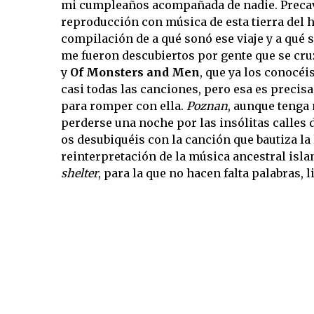
mi cumpleaños acompañada de nadie. Precavi
reproducción con música de esta tierra del h
compilación de a qué sonó ese viaje y a qué s
me fueron descubiertos por gente que se cru
y
Of Monsters and Men
, que ya los conocéi
casi todas las canciones, pero esa es precis
para romper con ella.
Poznan
, aunque tenga
perderse una noche por las insólitas calles 
os desubiquéis con la canción que bautiza la 
reinterpretación de la música ancestral isla
shelter
, para la que no hacen falta palabras, 