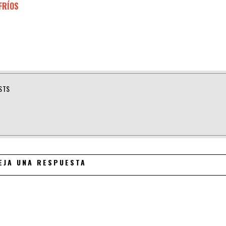
FRÍOS
STS
EJA UNA RESPUESTA