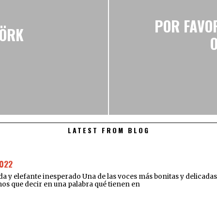
POR FAVOR
JÖRK
LATEST FROM BLOG
022
elefante inesperado Una de las voces más bonitas y delicadas de
amos que decir en una palabra qué tienen en