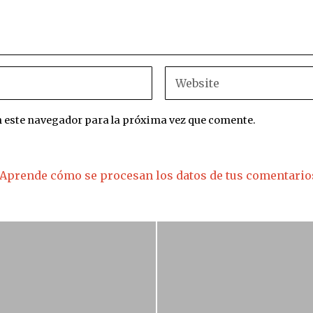
n este navegador para la próxima vez que comente.
Aprende cómo se procesan los datos de tus comentario