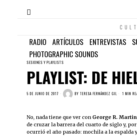
CUL
RADIO
ARTÍCULOS
ENTREVISTAS
S
PHOTOGRAPHIC SOUNDS
SESIONES Y PLAYLISTS
PLAYLIST: DE HIE
5 DE JUNIO DE 2017
BY
TERESA FERNÁNDEZ GIL
1 MIN RE
No, nada tiene que ver con
George R. Martin
de cruzar la barrera del cuarto de siglo y, p
ocurrió el año pasado: mochila a la espalda 