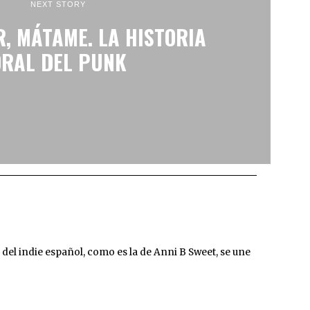
NEXT STORY
, MÁTAME. LA HISTORIA
ORAL DEL PUNK
l indie español, como es la de Anni B Sweet, se une