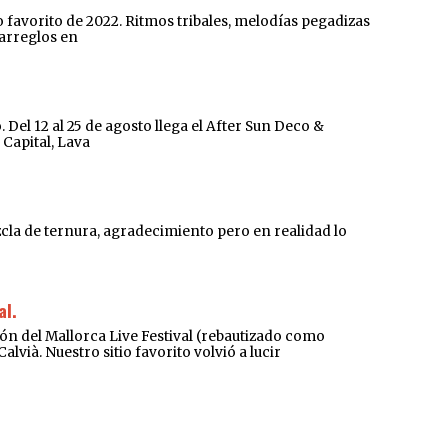
 favorito de 2022. Ritmos tribales, melodías pegadizas
 arreglos en
el 12 al 25 de agosto llega el After Sun Deco &
 Capital, Lava
ezcla de ternura, agradecimiento pero en realidad lo
al.
l Mallorca Live Festival (rebautizado como
vià. Nuestro sitio favorito volvió a lucir