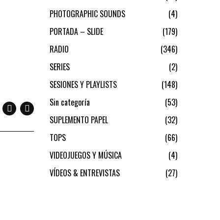
PHOTOGRAPHIC SOUNDS
4
PORTADA – SLIDE
179
RADIO
346
SERIES
2
SESIONES Y PLAYLISTS
148
Sin categoría
53
SUPLEMENTO PAPEL
32
TOPS
66
VIDEOJUEGOS Y MÚSICA
4
VÍDEOS & ENTREVISTAS
27