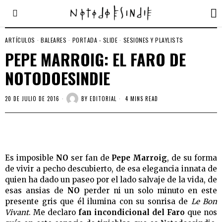
ARTÍCULOS
·
BALEARES
·
PORTADA - SLIDE
·
SESIONES Y PLAYLISTS
PEPE MARROIG: EL FARO DE
NOTODOESINDIE
20 DE JULIO DE 2016
BY
EDITORIAL
4 MINS READ
Es imposible
NO
ser fan de
Pepe Marroig
, de su forma
de vivir a pecho descubierto, de esa elegancia innata de
quien ha dado un paseo por el lado salvaje de la vida, de
esas ansias de
NO
perder ni un solo minuto en este
presente gris que él ilumina con su sonrisa de
Le Bon
Vivant
. Me declaro
fan incondicional del Faro
que nos