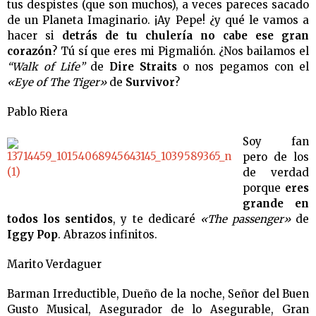
tus despistes (que son muchos), a veces pareces sacado
de un Planeta Imaginario. ¡Ay Pepe! ¿y qué le vamos a
hacer si
detrás de tu chulería no cabe ese gran
corazón
? Tú sí que eres mi Pigmalión. ¿Nos bailamos el
“Walk of Life”
de
Dire Straits
o nos pegamos con el
«Eye of The Tiger»
de
Survivor
?
Pablo Riera
Soy fan
pero de los
de verdad
porque
eres
grande en
todos los sentidos
, y te dedicaré
«The passenger»
de
Iggy Pop
. Abrazos infinitos.
Marito Verdaguer
Barman Irreductible, Dueño de la noche, Señor del Buen
Gusto Musical, Asegurador de lo Asegurable, Gran