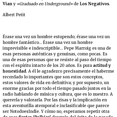
Vian
y
«Graduado en Underground»
de
Los Negativos
.
Albert Petit
Érase una vez un hombre estupendo; érase una vez un
hombre fantástico… Érase una vez un hombre
imprevisible e indescriptible…
Pepe Marroig es una de
esas personas auténticas y genuinas, como pocas. Es
una de esas personas que se resiste al paso del tiempo
con el espíritu intacto de los 20 años. Es pura
actitud y
honestidad
.
A él le agradezco precisamente el haberme
recordado lo importantes que son estos conceptos,
estos valores de vida en definitiva; y por supuesto, un
enorme gracias por todo el tiempo pasado juntos en la
radio hablando de música y cultura, que es lo nuestro. A
quererla y valorarla. Por las risas y la implicación en
esta aventurilla atemporal e inclasificable que parece
ser NotodoesIndie.
Y cómo no, esperamos repetir otra