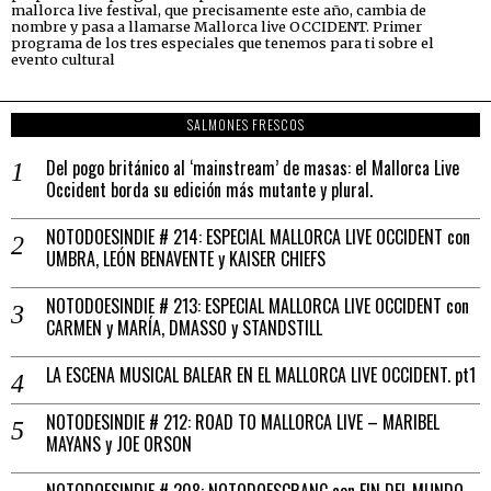
mallorca live festival, que precisamente este año, cambia de
nombre y pasa a llamarse Mallorca live OCCIDENT. Primer
programa de los tres especiales que tenemos para ti sobre el
evento cultural
SALMONES FRESCOS
Del pogo británico al ‘mainstream’ de masas: el Mallorca Live
Occident borda su edición más mutante y plural.
NOTODOESINDIE # 214: ESPECIAL MALLORCA LIVE OCCIDENT con
UMBRA, LEÓN BENAVENTE y KAISER CHIEFS
NOTODOESINDIE # 213: ESPECIAL MALLORCA LIVE OCCIDENT con
CARMEN y MARÍA, DMASSO y STANDSTILL
LA ESCENA MUSICAL BALEAR EN EL MALLORCA LIVE OCCIDENT. pt1
NOTODESINDIE # 212: ROAD TO MALLORCA LIVE – MARIBEL
MAYANS y JOE ORSON