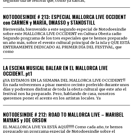
segundo día de festival que, como ya sabrás,
NOTODOESINDIE # 213: ESPECIAL MALLORCA LIVE OCCIDENT
con CARMEN y MARÍA, DMASSO y STANDSTILL
Bienvenida, bienvenido a este segundo especial de Notodoesindie
sobre este MALLORCA LIVE OCCIDENT en Cultura Oberta radio
Segundo programa de los tres especiales que te hemos preparado
un año más, sobre el evento cultural principal de la isla y QUE ESTÁ
ENTERAMENTE DEDICADO AL PRIMER DÍA DEL FESTIVAL, que
como
LA ESCENA MUSICAL BALEAR EN EL MALLORCA LIVE
OCCIDENT. pt1
¡¡YA ESTAMOS EN LA SEMANA DEL MALLORCA LIVE OCCIDENT!!
En nada volveremos a pisar nuestro recinto preferido durante unos
días y podremos disfrutar de toda la oferta cultural que este año el
festival nos ha preparado. Pero, hablando de casa, nosotros
queremos poner el acento en los artistas locales. Ya
NOTODESINDIE # 212: ROAD TO MALLORCA LIVE – MARIBEL
MAYANS y JOE ORSON
EL MALLORCA LIVE YA ESTÁ AQUÍ!!!!! Como cada año, te hemos
preparado un programa especial de Notodoesindie sobre el