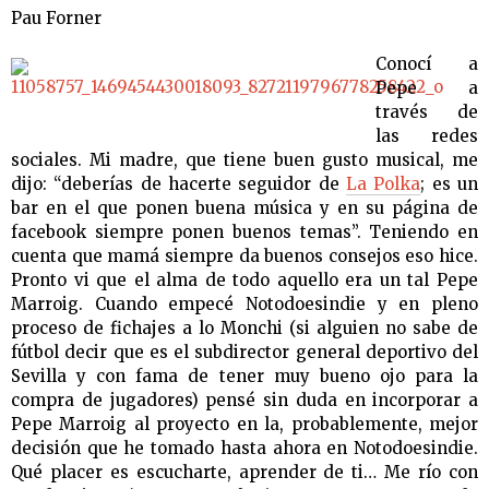
Pau Forner
Conocí a
Pepe a
través de
las redes
sociales. Mi madre, que tiene buen gusto musical, me
dijo: “deberías de hacerte seguidor de
La Polka
; es un
bar en el que ponen buena música y en su página de
facebook siempre ponen buenos temas”. Teniendo en
cuenta que mamá siempre da buenos consejos eso hice.
Pronto vi que el alma de todo aquello era un tal Pepe
Marroig. Cuando empecé Notodoesindie y en pleno
proceso de fichajes a lo Monchi (si alguien no sabe de
fútbol decir que es el subdirector general deportivo del
Sevilla y con fama de tener muy bueno ojo para la
compra de jugadores) pensé sin duda en incorporar a
Pepe Marroig al proyecto en la, probablemente, mejor
decisión que he tomado hasta ahora en Notodoesindie.
Qué placer es escucharte, aprender de ti… Me río con