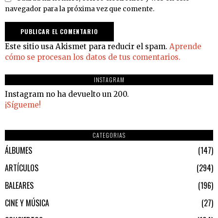
navegador para la próxima vez que comente.
Este sitio usa Akismet para reducir el spam.
Aprende
cómo se procesan los datos de tus comentarios.
INSTAGRAM
Instagram no ha devuelto un 200.
¡Sígueme!
CATEGORIAS
ÁLBUMES
147
ARTÍCULOS
294
BALEARES
196
CINE Y MÚSICA
27