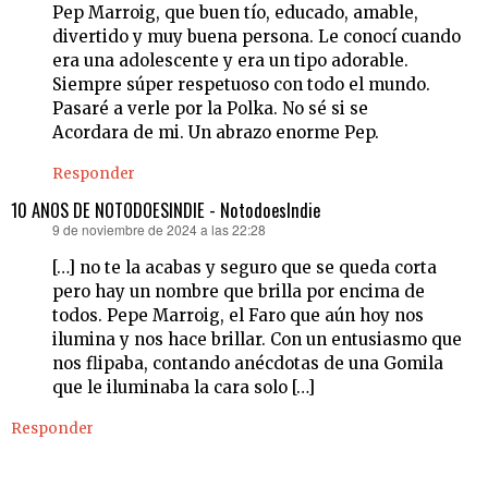
Pep Marroig, que buen tío, educado, amable,
divertido y muy buena persona. Le conocí cuando
era una adolescente y era un tipo adorable.
Siempre súper respetuoso con todo el mundo.
Pasaré a verle por la Polka. No sé si se
Acordara de mi. Un abrazo enorme Pep.
Responder
10 AÑOS DE NOTODOESINDIE - NotodoesIndie
9 de noviembre de 2024 a las 22:28
dice:
[…] no te la acabas y seguro que se queda corta
pero hay un nombre que brilla por encima de
todos. Pepe Marroig, el Faro que aún hoy nos
ilumina y nos hace brillar. Con un entusiasmo que
nos flipaba, contando anécdotas de una Gomila
que le iluminaba la cara solo […]
Responder