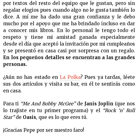
por textos del resto del equipo que le gustan, pero sin
regalar elogios pues cuando algo no le gusta también lo
dice. A mí me ha dado una gran confianza y le debo
mucho por el apoyo que me ha brindado incluso en dar
a conocer mis libros. En lo personal le tengo todo el
respeto y tiene mi amistad ganada especialmente
desde el día que aceptó la invitación por mi cumpleaños
y se presentó en casa casi por sorpresa con un regalo.
En los pequeños detalles se encuentran a las grandes
personas.
¿Aún no has estado en
La Polka
? Pues ya tardas, léete
sus dos artículos y visita su bar, en él te sentirás como
en casa.
Para ti
“Me And Bobby McGee”
de
Janis Joplin
(que nos
lo trajiste en tu primer programa) y el
“Rock ‘n’ Roll
Star”
de
Oasis
, que es lo que eres tú.
¡Gracias Pepe por ser nuestro faro!