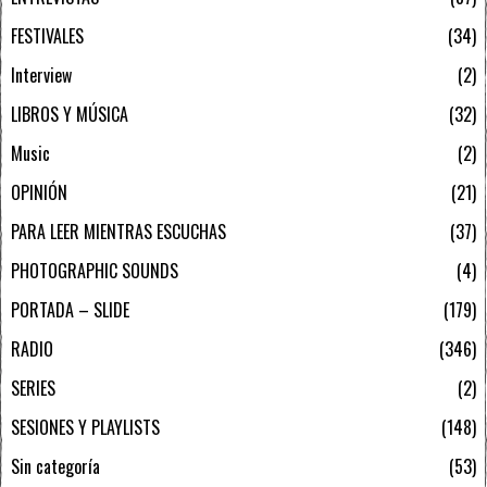
FESTIVALES
34
Interview
2
LIBROS Y MÚSICA
32
Music
2
OPINIÓN
21
PARA LEER MIENTRAS ESCUCHAS
37
PHOTOGRAPHIC SOUNDS
4
PORTADA – SLIDE
179
RADIO
346
SERIES
2
SESIONES Y PLAYLISTS
148
Sin categoría
53