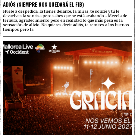
ADIÓS (SIEMPRE NOS QUEDARÁ EL FIB)
Huele a despedida, la tienes delante, la miras, te sonríe y tú le
devuelves la sonrisa pero sabes que se está acabando… Mezcla de
ternura, agradecimiento pero en realidad lo que más pesa es la
sensación de alivio. No quieres decir adiós, te remites a los buenos
tiempos pero la