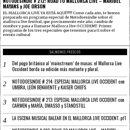
NOTODESINDIE # 212: ROAD TO MALLORCA LIVE – MARIBEL
MAYANS y JOE ORSON
EL MALLORCA LIVE YA ESTÁ AQUÍ!!!!! Como cada año, te hemos
preparado un programa especial de Notodoesindie sobre el
mallorca live festival, que precisamente este año, cambia de
nombre y pasa a llamarse Mallorca live OCCIDENT. Primer
programa de los tres especiales que tenemos para ti sobre el
evento cultural
SALMONES FRESCOS
Del pogo británico al ‘mainstream’ de masas: el Mallorca Live
Occident borda su edición más mutante y plural.
NOTODOESINDIE # 214: ESPECIAL MALLORCA LIVE OCCIDENT con
UMBRA, LEÓN BENAVENTE y KAISER CHIEFS
NOTODOESINDIE # 213: ESPECIAL MALLORCA LIVE OCCIDENT con
CARMEN y MARÍA, DMASSO y STANDSTILL
LA ESCENA MUSICAL BALEAR EN EL MALLORCA LIVE OCCIDENT. pt1