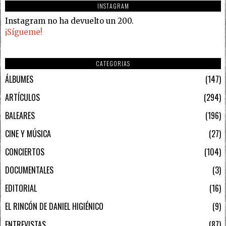
INSTAGRAM
Instagram no ha devuelto un 200.
¡Sígueme!
CATEGORIAS
ÁLBUMES
147
ARTÍCULOS
294
BALEARES
196
CINE Y MÚSICA
27
CONCIERTOS
104
DOCUMENTALES
3
EDITORIAL
16
EL RINCÓN DE DANIEL HIGIÉNICO
9
ENTREVISTAS
87