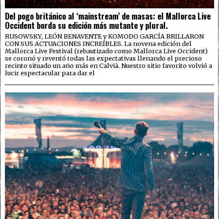
Del pogo británico al ‘mainstream’ de masas: el Mallorca Live
Occident borda su edición más mutante y plural.
RUSOWSKY, LEÓN BENAVENTE y KOMODO GARCÍA BRILLARON
CON SUS ACTUACIONES INCREÍBLES. La novena edición del
Mallorca Live Festival (rebautizado como Mallorca Live Occident)
se coronó y reventó todas las expectativas llenando el precioso
recinto situado un año más en Calvià. Nuestro sitio favorito volvió a
lucir espectacular para dar el