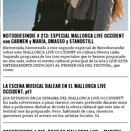
NOTODOESINDIE # 213: ESPECIAL MALLORCA LIVE OCCIDENT
con CARMEN y MARÍA, DMASSO y STANDSTILL
Bienvenida, bienvenido a este segundo especial de Notodoesindie
sobre este MALLORCA LIVE OCCIDENT en Cultura Oberta radio
Segundo programa de los tres especiales que te hemos preparado
un año más, sobre el evento cultural principal de la isla y QUE ESTÁ
ENTERAMENTE DEDICADO AL PRIMER DÍA DEL FESTIVAL, que
como
LA ESCENA MUSICAL BALEAR EN EL MALLORCA LIVE
OCCIDENT. pt1
¡¡YA ESTAMOS EN LA SEMANA DEL MALLORCA LIVE OCCIDENT!!
En nada volveremos a pisar nuestro recinto preferido durante unos
días y podremos disfrutar de toda la oferta cultural que este año el
festival nos ha preparado. Pero, hablando de casa, nosotros
queremos poner el acento en los artistas locales. Ya