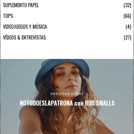
SUPLEMENTO PAPEL
32
TOPS
66
VIDEOJUEGOS Y MÚSICA
4
VÍDEOS & ENTREVISTAS
27
PREVIOUS STORY
NOTODOESLAPATRONA con BIBI SMALLS