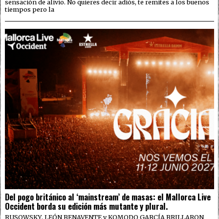
sensación de alivio. No quieres decir adiós, te remites a los buenos
tiempos pero la
Del pogo británico al ‘mainstream’ de masas: el Mallorca Live
Occident borda su edición más mutante y plural.
RUSOWSKY, LEÓN BENAVENTE y KOMODO GARCÍA BRILLARON