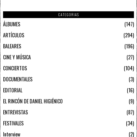
CATEGORIAS
ÁLBUMES
147
ARTÍCULOS
294
BALEARES
196
CINE Y MÚSICA
27
CONCIERTOS
104
DOCUMENTALES
3
EDITORIAL
16
EL RINCÓN DE DANIEL HIGIÉNICO
9
ENTREVISTAS
87
FESTIVALES
34
Interview
2