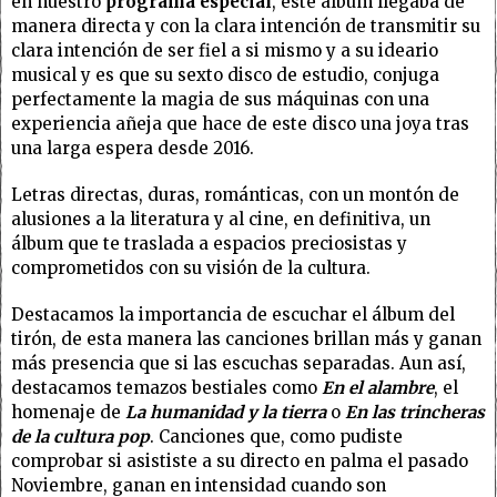
en nuestro
programa especial
, este álbum llegaba de
manera directa y con la clara intención de transmitir su
clara intención de ser fiel a si mismo y a su ideario
musical y es que su sexto disco de estudio, conjuga
perfectamente la magia de sus máquinas con una
experiencia añeja que hace de este disco una joya tras
una larga espera desde 2016.
Letras directas, duras, románticas, con un montón de
alusiones a la literatura y al cine, en definitiva, un
álbum que te traslada a espacios preciosistas y
comprometidos con su visión de la cultura.
Destacamos la importancia de escuchar el álbum del
tirón, de esta manera las canciones brillan más y ganan
más presencia que si las escuchas separadas. Aun así,
destacamos temazos bestiales como
En el alambre
, el
homenaje de
La humanidad y la tierra
o
En las trincheras
de la cultura pop
. Canciones que, como pudiste
comprobar si asististe a su directo en palma el pasado
Noviembre, ganan en intensidad cuando son