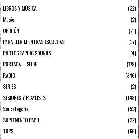
LIBROS Y MÚSICA
32
Music
2
OPINIÓN
21
PARA LEER MIENTRAS ESCUCHAS
37
PHOTOGRAPHIC SOUNDS
4
PORTADA – SLIDE
179
RADIO
346
SERIES
2
SESIONES Y PLAYLISTS
148
Sin categoría
53
SUPLEMENTO PAPEL
32
TOPS
66