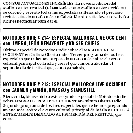
CON SUS ACTUACIONES INCREÍBLES. La novena edición del
Mallorca Live Festival (rebautizado como Mallorca Live Occident)
se coronó y reventó todas las expectativas llenando el precioso
recinto situado un año más en Calvià. Nuestro sitio favorito volvió a
lucir espectacular para dar el
NOTODOESINDIE # 214: ESPECIAL MALLORCA LIVE OCCIDENT
con UMBRA, LEÓN BENAVENTE y KAISER CHIEFS
Último especial de Notodoesindie sobre el MALLORCA LIVE
OCCIDENT en Cultura Oberta radio. Tercer programa de los tres
especiales que te hemos preparado un año más sobre el evento
cultural principal de la isla y con el que vamos a abordar el
segundo día de festival que, como ya sabrás,
NOTODOESINDIE # 213: ESPECIAL MALLORCA LIVE OCCIDENT
con CARMEN y MARÍA, DMASSO y STANDSTILL
Bienvenida, bienvenido a este segundo especial de Notodoesindie
sobre este MALLORCA LIVE OCCIDENT en Cultura Oberta radio
Segundo programa de los tres especiales que te hemos preparado
un año más, sobre el evento cultural principal de la isla y QUE ESTÁ
ENTERAMENTE DEDICADO AL PRIMER DÍA DEL FESTIVAL, que
como