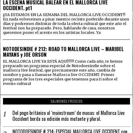
LA ESCENA MUSICAL BALEAR EN EL MALLORCA LIVE
OCCIDENT. pt1
¡¡YA ESTAMOS EN LA SEMANA DEL MALLORCA LIVE OCCIDENT!!
En nada volveremos a pisar nuestro recinto preferido durante unos
días y podremos disfrutar de toda la oferta cultural que este año el
festival nos ha preparado. Pero, hablando de casa, nosotros
queremos poner el acento en los artistas locales. Ya
NOTODESINDIE # 212: ROAD TO MALLORCA LIVE – MARIBEL
MAYANS y JOE ORSON
EL MALLORCA LIVE YA ESTÁ AQUÍ!!!!! Como cada año, te hemos
preparado un programa especial de Notodoesindie sobre el
mallorca live festival, que precisamente este año, cambia de
nombre y pasa a llamarse Mallorca live OCCIDENT. Primer
programa de los tres especiales que tenemos para ti sobre el
evento cultural
SALMONES FRESCOS
Del pogo británico al ‘mainstream’ de masas: el Mallorca Live
Occident borda su edición más mutante y plural.
NOTODOESINDIE # 214: ESPECIAL MALLORCA LIVE OCCIDENT con