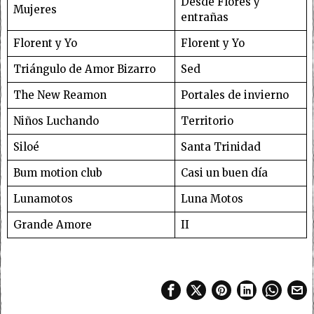
Desde Flores y
Mujeres
entrañas
Florent y Yo
Florent y Yo
Triángulo de Amor Bizarro
Sed
The New Reamon
Portales de invierno
Niños Luchando
Territorio
Siloé
Santa Trinidad
Bum motion club
Casi un buen día
Lunamotos
Luna Motos
Grande Amore
II