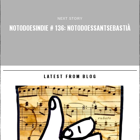
NEXT STORY
NOTODOESINDIE # 136: NOTODOESSANTSEBASTIÀ
LATEST FROM BLOG