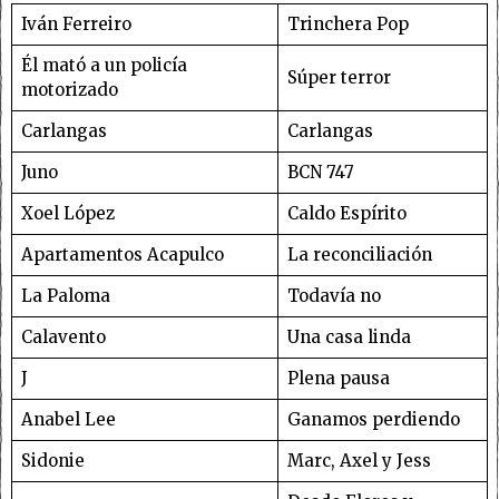
Iván Ferreiro
Trinchera Pop
Él mató a un policía
Súper terror
motorizado
Carlangas
Carlangas
Juno
BCN 747
Xoel López
Caldo Espírito
Apartamentos Acapulco
La reconciliación
La Paloma
Todavía no
Calavento
Una casa linda
J
Plena pausa
Anabel Lee
Ganamos perdiendo
Sidonie
Marc, Axel y Jess