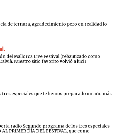
ezcla de ternura, agradecimiento pero en realidad lo
al.
l Mallorca Live Festival (rebautizado como
vià. Nuestro sitio favorito volvió a lucir
 tres especiales que te hemos preparado un año más
rta radio Segundo programa de los tres especiales
ADO AL PRIMER DÍA DEL FESTIVAL, que como