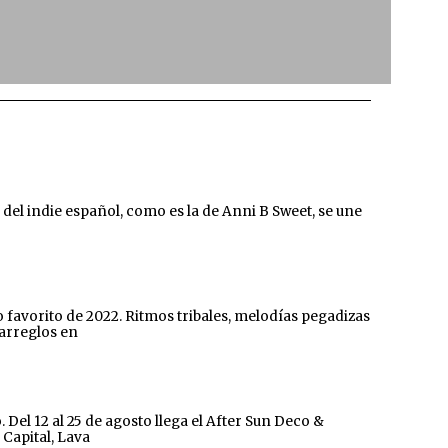
l indie español, como es la de Anni B Sweet, se une
 favorito de 2022. Ritmos tribales, melodías pegadizas
 arreglos en
el 12 al 25 de agosto llega el After Sun Deco &
 Capital, Lava