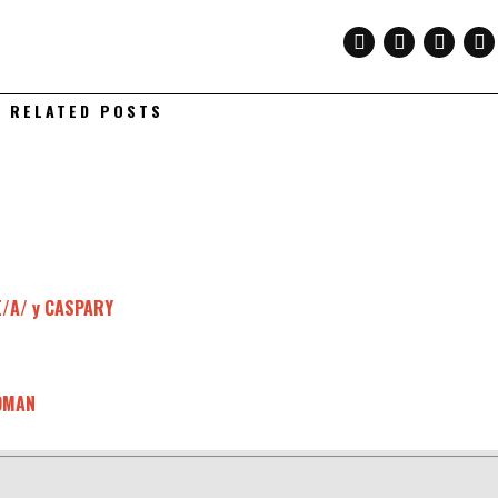
RELATED POSTS
E/A/ y CASPARY
ODMAN