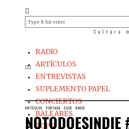
Cultura 
RADIO
ARTÍCULOS
ENTREVISTAS
SUPLEMENTO PAPEL
CONCIERTOS
ARTÍCULOS
·
PORTADA - SLIDE
·
RADIO
BALEARES
NOTODOESINDIE #
TOPS