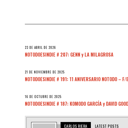
23 DE ABRIL DE 2026
NOTODOESINDIE # 207: GENN y LA MILAGROSA
21 DE NOVIEMBRE DE 2025
NOTODOESINDIE # 191: 11 ANIVERSARIO NOTODO – F/
16 DE OCTUBRE DE 2025
NOTODOESINDIE # 187: KOMODO GARCÍA y DAVID GO
CARLOS RIERA
LATEST POSTS