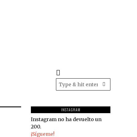
INSTAGRAM
Instagram no ha devuelto un
200.
¡Sígueme!