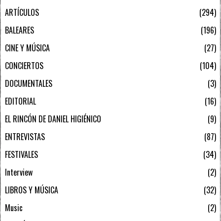
ARTÍCULOS
294
BALEARES
196
CINE Y MÚSICA
27
CONCIERTOS
104
DOCUMENTALES
3
EDITORIAL
16
EL RINCÓN DE DANIEL HIGIÉNICO
9
ENTREVISTAS
87
FESTIVALES
34
Interview
2
LIBROS Y MÚSICA
32
Music
2