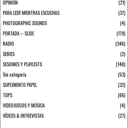
OPINIÓN
21
PARA LEER MIENTRAS ESCUCHAS
37
PHOTOGRAPHIC SOUNDS
4
PORTADA – SLIDE
179
RADIO
346
SERIES
2
SESIONES Y PLAYLISTS
148
Sin categoría
53
SUPLEMENTO PAPEL
32
TOPS
66
VIDEOJUEGOS Y MÚSICA
4
VÍDEOS & ENTREVISTAS
27