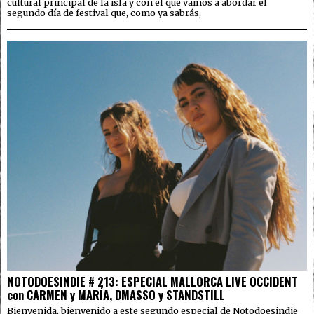
cultural principal de la isla y con el que vamos a abordar el
segundo día de festival que, como ya sabrás,
NOTODOESINDIE # 213: ESPECIAL MALLORCA LIVE OCCIDENT
con CARMEN y MARÍA, DMASSO y STANDSTILL
Bienvenida, bienvenido a este segundo especial de Notodoesindie