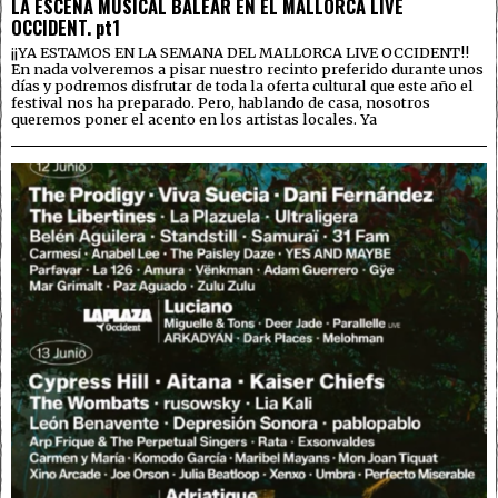
LA ESCENA MUSICAL BALEAR EN EL MALLORCA LIVE
OCCIDENT. pt1
¡¡YA ESTAMOS EN LA SEMANA DEL MALLORCA LIVE OCCIDENT!!
En nada volveremos a pisar nuestro recinto preferido durante unos
días y podremos disfrutar de toda la oferta cultural que este año el
festival nos ha preparado. Pero, hablando de casa, nosotros
queremos poner el acento en los artistas locales. Ya