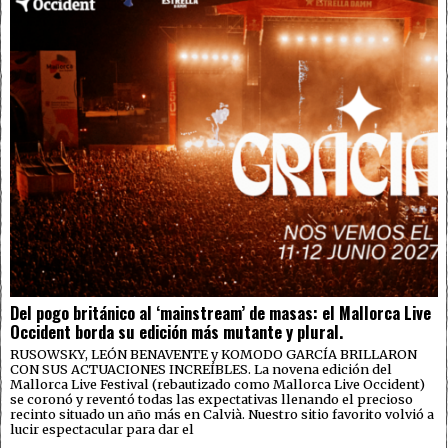
Del pogo británico al ‘mainstream’ de masas: el Mallorca Live
Occident borda su edición más mutante y plural.
RUSOWSKY, LEÓN BENAVENTE y KOMODO GARCÍA BRILLARON
CON SUS ACTUACIONES INCREÍBLES. La novena edición del
Mallorca Live Festival (rebautizado como Mallorca Live Occident)
se coronó y reventó todas las expectativas llenando el precioso
recinto situado un año más en Calvià. Nuestro sitio favorito volvió a
lucir espectacular para dar el