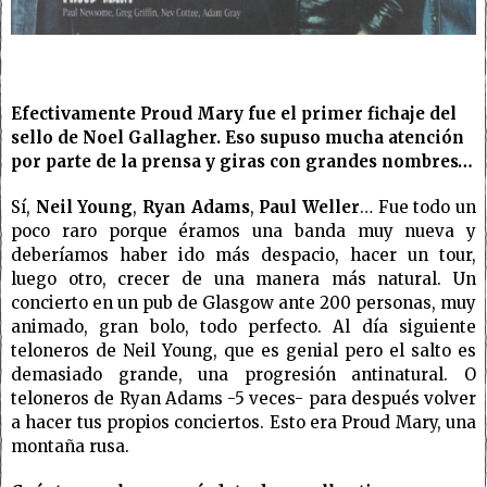
Efectivamente Proud Mary fue el primer fichaje del
sello de Noel Gallagher. Eso supuso mucha atención
por parte de la prensa y giras con grandes nombres…
Sí,
Neil Young
,
Ryan Adams
,
Paul Weller
… Fue todo un
poco raro porque éramos una banda muy nueva y
deberíamos haber ido más despacio, hacer un tour,
luego otro, crecer de una manera más natural. Un
concierto en un pub de Glasgow ante 200 personas, muy
animado, gran bolo, todo perfecto. Al día siguiente
teloneros de Neil Young, que es genial pero el salto es
demasiado grande, una progresión antinatural. O
teloneros de Ryan Adams -5 veces- para después volver
a hacer tus propios conciertos. Esto era Proud Mary, una
montaña rusa.