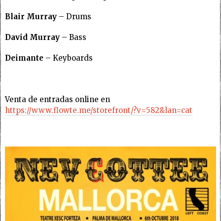
Blair Murray
– Drums
David Murray
– Bass
Deimante
– Keyboards
Venta de entradas online en
https://www.flowte.me/storefront/?v=582&lan=cat