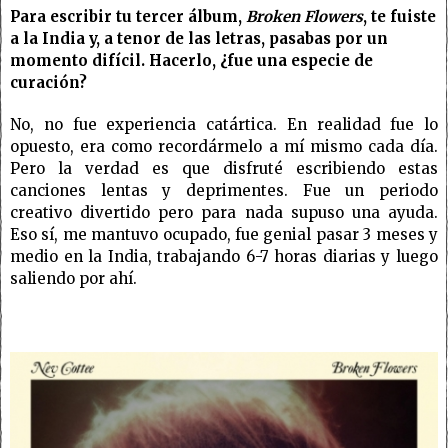
Para escribir tu tercer álbum,
Broken Flowers
, te fuiste
a la India y, a tenor de las letras, pasabas por un
momento difícil. Hacerlo, ¿fue una especie de
curación?
No, no fue experiencia catártica. En realidad fue lo
opuesto, era como recordármelo a mí mismo cada día.
Pero la verdad es que disfruté escribiendo estas
canciones lentas y deprimentes. Fue un periodo
creativo divertido pero para nada supuso una ayuda.
Eso sí, me mantuvo ocupado, fue genial pasar 3 meses y
medio en la India, trabajando 6-7 horas diarias y luego
saliendo por ahí.