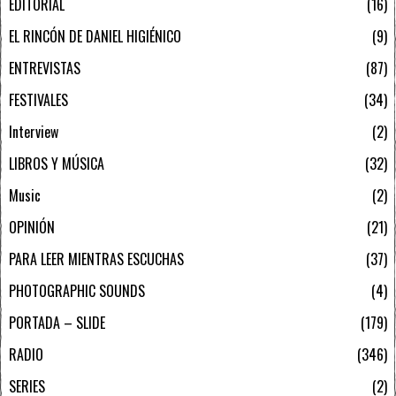
EDITORIAL
16
EL RINCÓN DE DANIEL HIGIÉNICO
9
ENTREVISTAS
87
FESTIVALES
34
Interview
2
LIBROS Y MÚSICA
32
Music
2
OPINIÓN
21
PARA LEER MIENTRAS ESCUCHAS
37
PHOTOGRAPHIC SOUNDS
4
PORTADA – SLIDE
179
RADIO
346
SERIES
2