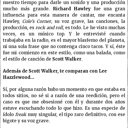
nuestro tiempo para darle un sonido y una producción
mucho más grande.
Richard Hawley
fue una gran
influencia para esta manera de cantar, me encanta
Hawley,
Cole’s Corner
, su voz grave, las canciones, la
producción, es
rock and roll
, es todo. Le he visto muchas
veces, es un músico top. Y le entrevisté cuando
trabajaba en la radio, es el mayor blasfemo del planeta,
ni una sola frase que no contenga cinco tacos. Y sí, éste
fue mi comienzo en este estilo, como una balada, como
el estilo de canción de
Scott Walker
.
Además de Scott Walker, te comparan con Lee
Hazzlewood…
Sí, por alguna razón hubo un momento en que estaba en
todos sitios, no sé si a razón de una reedición, pero el
caso es que me obsesioné con él y durante dos años
estuve escuchando todo lo que hizo. Es una especie de
ídolo
freak
muy singular, el tipo raro definitivo, con ese
bigote y su voz grave.