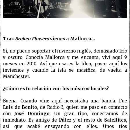
Tras
Broken Flowers
vienes a Mallorca…
Sí, no puedo soportar el invierno inglés, demasiado frío
y oscuro. Conocía Mallorca y me encanta, viví aquí 9
meses en 2010. Así que esa es la idea, pasar aquí los
inviernos y cuando la isla se masifica, de vuelta a
Manchester.
¿Cómo es tu relación con los músicos locales?
Buena. Cuando vine aquí necesitaba una banda. Fue
Luis de Benito
, de Radio 3, quien me puso en contacto
con
José Domingo
. Un gran tipo, conectamos de
inmediato. Es amigo de
Púter
y el resto de
Satellites
,
así que acabé ensayando con ellos. Unos tíos