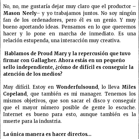
No, no, me gustaría dejar muy claro que el productor –
Mason Neely
– y yo trabajamos juntos. No soy ningún
fan de los ordenadores, pero él es un genio. Y muy
bueno aportando ideas. Pensamos en lo que queremos
hacer y lo pone en marcha de inmediato. Es una
relación estupenda, una interacción muy creativa.
Hablamos de Proud Mary y la repercusión que tuvo
firmar con Gallagher. Ahora estás en un pequeño
sello independiente, ¿cómo de difícil es conseguir la
atención de los medios?
Muy difícil. Estoy en
Wonderfulsound
, lo lleva
Miles
Copeland
, que también es mi manager. Tenemos los
mismos objetivos, que son sacar el disco y conseguir
que el mayor número posible de gente lo escuche.
Internet es bueno para esto, aunque también es la
muerte para la industria.
La única manera es hacer directos…