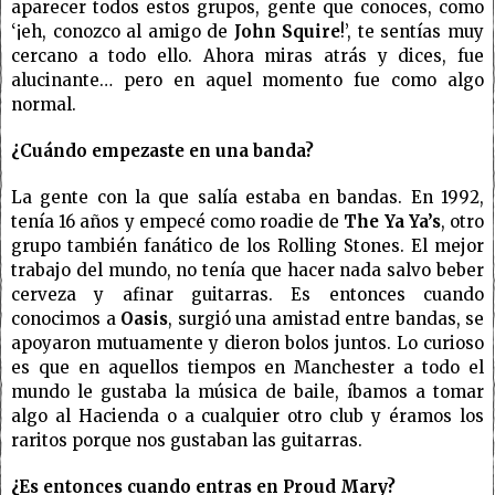
aparecer todos estos grupos, gente que conoces, como
‘¡eh, conozco al amigo de
John Squire
!’, te sentías muy
cercano a todo ello. Ahora miras atrás y dices, fue
alucinante… pero en aquel momento fue como algo
normal.
¿Cuándo empezaste en una banda?
La gente con la que salía estaba en bandas. En 1992,
tenía 16 años y empecé como roadie de
The Ya Ya’s
, otro
grupo también fanático de los Rolling Stones. El mejor
trabajo del mundo, no tenía que hacer nada salvo beber
cerveza y afinar guitarras. Es entonces cuando
conocimos a
Oasis
, surgió una amistad entre bandas, se
apoyaron mutuamente y dieron bolos juntos. Lo curioso
es que en aquellos tiempos en Manchester a todo el
mundo le gustaba la música de baile, íbamos a tomar
algo al Hacienda o a cualquier otro club y éramos los
raritos porque nos gustaban las guitarras.
¿Es entonces cuando entras en Proud Mary?