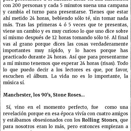
con 200 personas y cada 5 minutos suena una campana
y cambia el turno para presentarse. Tienes que estar
ahí metido 24 horas, bebiendo sólo té, sin tomar nada
más. Tras las primeras 4 ó 5 veces que te presentas,
viene un cambio y es muy curioso lo que uno dice sobre
sí mismo después de 12 horas tomando sólo té. Al final
vas al grano porque dices las cosas verdaderamente
importantes muy rápido, y lo haces porque has
practicado durante 24 horas. Así que para presentarme
a mí mismo tenemos que esperar 24 horas (risas). Todo
lo que puedo decir a los lectores es que, por favor,
escuchen el álbum. La vida no es lo importante, la
música sí.
Manchester, los 90’s, Stone Roses…
Sí, vino en el momento perfecto, fue como una
revelación porque en esa época vivía con cuatro amigos
y estábamos obsesionados con los
Rolling Stones
, que
para nosotros eran lo más, pero entonces empiezan a