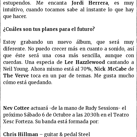
estupendos. Me encanta
Jordi Herrera
, es muy
intuitivo, cuando tocamos sabe al instante lo que hay
que hacer.
¿Cuáles son tus planes para el futuro?
Estoy grabando un nuevo álbum, que será muy
diferente. No puedo crecer más en cuanto a sonido, así
que éste será una cosa más sencilla, aunque con
cuerdas. Una especia de
Lee Hazzlewood
cantando a
Neil Young. Ahora mismo está al 70%,
Nick McCabe
de
The Verve
toca en un par de temas. Me gusta mucho
cómo está quedando.
Nev Cottee
actuará -de la mano de Rudy Sessions- el
próximo Sábado 6 de Octubre a las 20:30h en el Teatro
Xesc Forteza. Su banda está formada por:
Chris Hillman
– guitar & pedal Steel