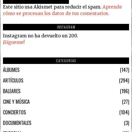
Este sitio usa Akismet para reducir el spam.
Aprende
cómo se procesan los datos de tus comentarios.
INSTAGRAM
Instagram no ha devuelto un 200.
¡Sígueme!
CATEGORIAS
ÁLBUMES
147
ARTÍCULOS
294
BALEARES
196
CINE Y MÚSICA
27
CONCIERTOS
104
DOCUMENTALES
3