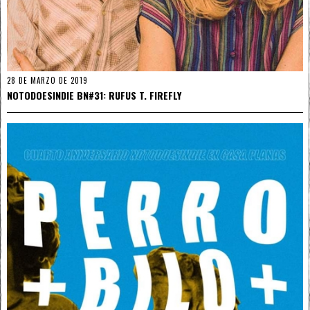
28 DE MARZO DE 2019
NOTODOESINDIE BN#31: RUFUS T. FIREFLY