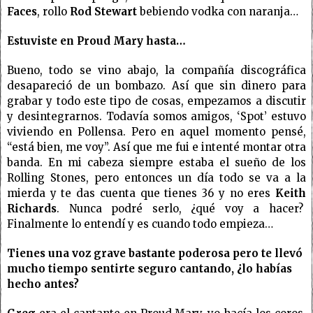
Faces
, rollo
Rod Stewart
bebiendo vodka con naranja…
Estuviste en Proud Mary hasta…
Bueno, todo se vino abajo, la compañía discográfica
desapareció de un bombazo. Así que sin dinero para
grabar y todo este tipo de cosas, empezamos a discutir
y desintegrarnos. Todavía somos amigos, ‘Spot’ estuvo
viviendo en Pollensa. Pero en aquel momento pensé,
“está bien, me voy”. Así que me fui e intenté montar otra
banda. En mi cabeza siempre estaba el sueño de los
Rolling Stones, pero entonces un día todo se va a la
mierda y te das cuenta que tienes 36 y no eres
Keith
Richards
. Nunca podré serlo, ¿qué voy a hacer?
Finalmente lo entendí y es cuando todo empieza…
Tienes una voz grave bastante poderosa pero te llevó
mucho tiempo sentirte seguro cantando, ¿lo habías
hecho antes?