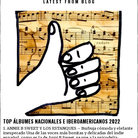
LATEST FROM BLOG
TOP ÁLBUMES NACIONALES E IBEROAMERICANOS 2022
1. ANNIE B SWEET Y LOS ESTANQUES – Burbuja cómoda y elefante
inesperado Una de las voces más bonitas y delicadas del indie
español, como es la de Anni B Sweet, se une a la psicodelia