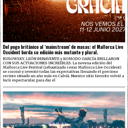
Del pogo británico al ‘mainstream’ de masas: el Mallorca Live
Occident borda su edición más mutante y plural.
RUSOWSKY, LEÓN BENAVENTE y KOMODO GARCÍA BRILLARON
CON SUS ACTUACIONES INCREÍBLES. La novena edición del
Mallorca Live Festival (rebautizado como Mallorca Live Occident)
se coronó y reventó todas las expectativas llenando el precioso
recinto situado un año más en Calvià. Nuestro sitio favorito volvió a
lucir espectacular para dar el