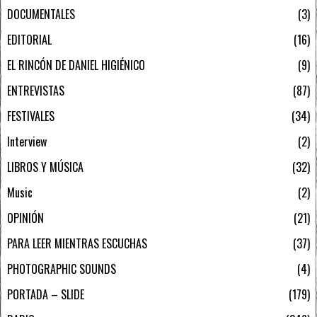
DOCUMENTALES
3
EDITORIAL
16
EL RINCÓN DE DANIEL HIGIÉNICO
9
ENTREVISTAS
87
FESTIVALES
34
Interview
2
LIBROS Y MÚSICA
32
Music
2
OPINIÓN
21
PARA LEER MIENTRAS ESCUCHAS
37
PHOTOGRAPHIC SOUNDS
4
PORTADA – SLIDE
179