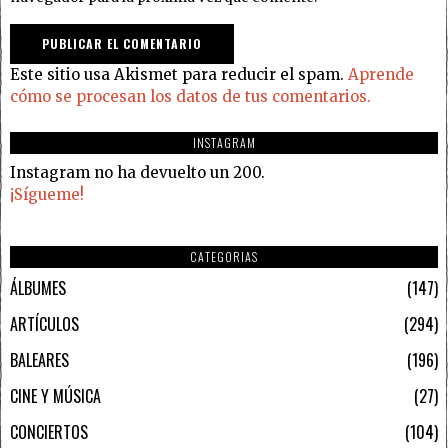
Este sitio usa Akismet para reducir el spam.
Aprende
cómo se procesan los datos de tus comentarios.
INSTAGRAM
Instagram no ha devuelto un 200.
¡Sígueme!
CATEGORIAS
ÁLBUMES
147
ARTÍCULOS
294
BALEARES
196
CINE Y MÚSICA
27
CONCIERTOS
104