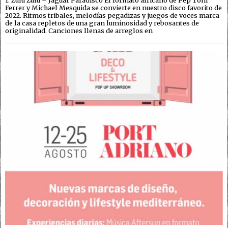
1. Zulu Zulu – Jaguar Paradisco El formato africano de Pep Toni
Ferrer y Michael Mesquida se convierte en nuestro disco favorito de
2022. Ritmos tribales, melodías pegadizas y juegos de voces marca
de la casa repletos de una gran luminosidad y rebosantes de
originalidad. Canciones llenas de arreglos en