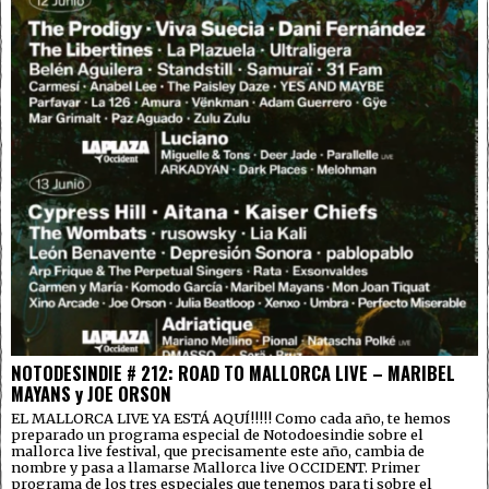
NOTODESINDIE # 212: ROAD TO MALLORCA LIVE – MARIBEL
MAYANS y JOE ORSON
EL MALLORCA LIVE YA ESTÁ AQUÍ!!!!! Como cada año, te hemos
preparado un programa especial de Notodoesindie sobre el
mallorca live festival, que precisamente este año, cambia de
nombre y pasa a llamarse Mallorca live OCCIDENT. Primer
programa de los tres especiales que tenemos para ti sobre el