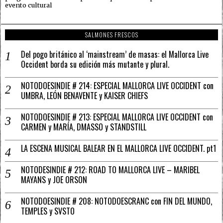
evento cultural
SALMONES FRESCOS
Del pogo británico al ‘mainstream’ de masas: el Mallorca Live
Occident borda su edición más mutante y plural.
NOTODOESINDIE # 214: ESPECIAL MALLORCA LIVE OCCIDENT con
UMBRA, LEÓN BENAVENTE y KAISER CHIEFS
NOTODOESINDIE # 213: ESPECIAL MALLORCA LIVE OCCIDENT con
CARMEN y MARÍA, DMASSO y STANDSTILL
LA ESCENA MUSICAL BALEAR EN EL MALLORCA LIVE OCCIDENT. pt1
NOTODESINDIE # 212: ROAD TO MALLORCA LIVE – MARIBEL
MAYANS y JOE ORSON
NOTODOESINDIE # 208: NOTODOESCRANC con FIN DEL MUNDO,
TEMPLES y SVSTO