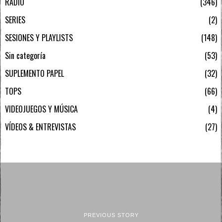
RADIO
346
SERIES
2
SESIONES Y PLAYLISTS
148
Sin categoría
53
SUPLEMENTO PAPEL
32
TOPS
66
VIDEOJUEGOS Y MÚSICA
4
VÍDEOS & ENTREVISTAS
27
PREVIOUS STORY