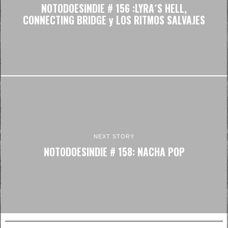
NOTODOESINDIE # 156 :LYRA´S HELL,
CONNECTING BRIDGE y LOS RITMOS SALVAJES
NEXT STORY
NOTODOESINDIE # 158: NACHA POP