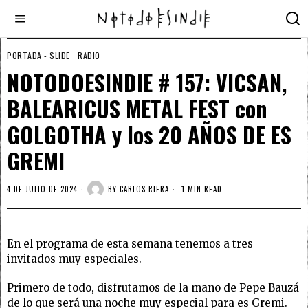
PORTADA - SLIDE
·
RADIO
NOTODOESINDIE # 157: VICSAN,
BALEARICUS METAL FEST con
GOLGOTHA y los 20 AÑOS DE ES
GREMI
4 DE JULIO DE 2024
BY
CARLOS RIERA
1 MIN READ
En el programa de esta semana tenemos a tres
invitados muy especiales.
Primero de todo, disfrutamos de la mano de Pepe Bauzá
de lo que será una noche muy especial para es Gremi.