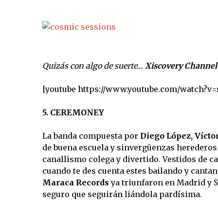
Quizás con algo de suerte…
Xiscovery Channel
[youtube https://www.youtube.com/watch?v
5. CEREMONEY
La banda compuesta por
Diego López, Vícto
de buena escuela y sinvergüenzas herederos d
canallismo colega y divertido. Vestidos de c
cuando te des cuenta estes bailando y canta
Maraca Records
ya triunfaron en Madrid y S
seguro que seguirán liándola pardísima.