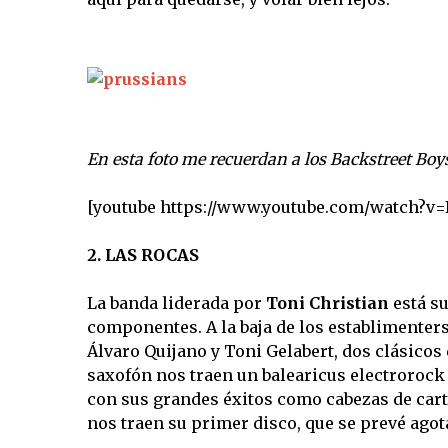
En esta foto me recuerdan a los Backstreet B
[youtube https://www.youtube.com/watch?v
2. LAS ROCAS
La banda liderada por
Toni Christian
está su
componentes. A la baja de los establimenters
Álvaro Quijano y Toni Gelabert, dos clásicos 
saxofón nos traen un balearicus electrorock 
con sus grandes éxitos como cabezas de cartel
nos traen su primer disco, que se prevé agota