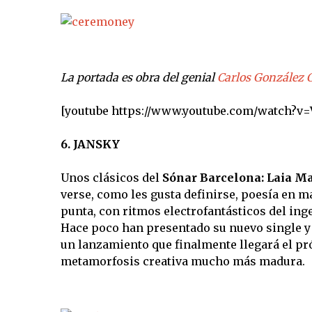
La portada es obra del genial
Carlos González C
[youtube https://www.youtube.com/watch?
6. JANSKY
Unos clásicos del
Sónar Barcelona: Laia Ma
verse, como les gusta definirse, poesía en m
punta, con ritmos electrofantásticos del in
Hace poco han presentado su nuevo single y
un lanzamiento que finalmente llegará el pr
metamorfosis creativa mucho más madura.