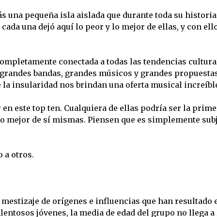
 una pequeña isla aislada que durante toda su historia
 cada una dejó aquí lo peor y lo mejor de ellas, y con ell
 completamente conectada a todas las tendencias cultura
 grandes bandas, grandes músicos y grandes propuesta
de la insularidad nos brindan una oferta musical increíbl
n este top ten. Cualquiera de ellas podría ser la primer
lo mejor de sí mismas. Piensen que es simplemente subj
 a otros.
mestizaje de orígenes e influencias que han resultado
alentosos jóvenes, la media de edad del grupo no llega a 