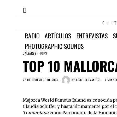
CUL
RADIO
ARTÍCULOS
ENTREVISTAS
S
PHOTOGRAPHIC SOUNDS
BALEARES
·
TOPS
TOP 10 MALLORC
27 DE DICIEMBRE DE 2014
BY
XISCO FERNANDEZ
7 MINS 
Majorca World Famous Island es conocida por 
Claudia Schiffer y hasta últimamente por el
Tramuntana
como Patrimonio de la Humanid