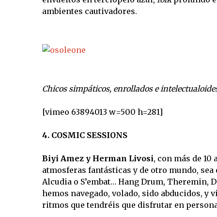
ambientes cautivadores.
Chicos simpáticos, enrollados e intelectualoide
[vimeo 63894013 w=500 h=281]
4. COSMIC SESSIONS
Biyi Amez y Herman Livosi
, con más de 10 
atmosferas fantásticas y de otro mundo, sea 
Alcudia o S’embat… Hang Drum, Theremin, Did
hemos navegado, volado, sido abducidos, y v
ritmos que tendréis que disfrutar en person