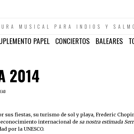
TURA MUSICAL PARA INDIOS Y SALM
UPLEMENTO PAPEL
CONCIERTOS
BALEARES
T
A 2014
READ
sus fiestas, su turismo de sol y playa, Frederic Chopin
 reconocimiento internacional de
sa
nostra estimada Serr
ad por la UNESCO.