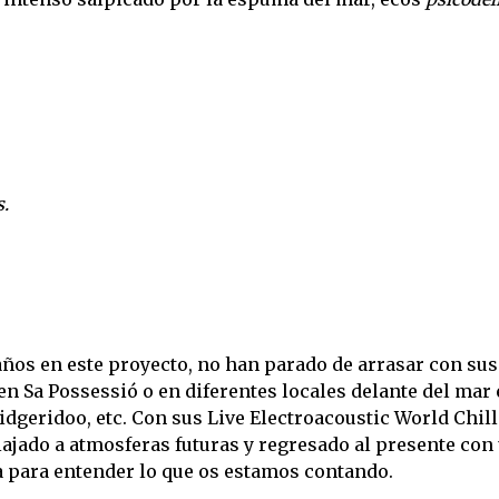
s.
años en este proyecto, no han parado de arrasar con sus
en Sa Possessió o en diferentes locales delante del mar
geridoo, etc. Con sus Live Electroacoustic World Chil
iajado a atmosferas futuras y regresado al presente con
a para entender lo que os estamos contando.