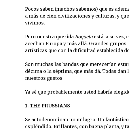
Pocos saben (muchos sabemos) que es además
a más de cien civilizaciones y culturas, y que
vivimos.
Pero nuestra querida
Roqueta
está, a su vez,
acechan Europa y más allá. Grandes grupos,
artísticas que con la dificultad establecida 
Son muchas las bandas que merecerían estar e
décima o la séptima, que más dá. Todas dan 
nuestros gustos.
Ya sé que probablemente usted habría elegido
1. THE PRUSSIANS
Se autodenominan un milagro. Un fantástico 
espléndido. Brillantes, con buena planta, y t