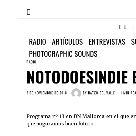
CUL
RADIO
ARTÍCULOS
ENTREVISTAS
S
PHOTOGRAPHIC SOUNDS
RADIO
NOTODOESINDIE 
2 DE NOVIEMBRE DE 2018
BY
NATXO DEL VALLE
1 MIN RE
Programa nº 13 en BN Mallorca en el que ent
que auguramos buen futuro.