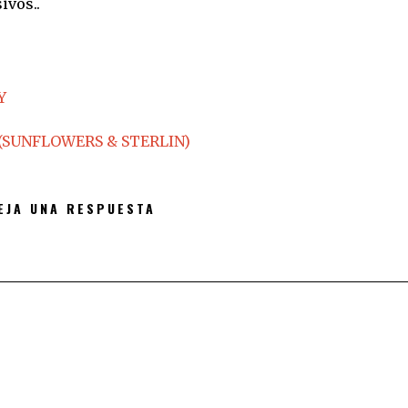
ivos..
Y
(SUNFLOWERS & STERLIN)
EJA UNA RESPUESTA