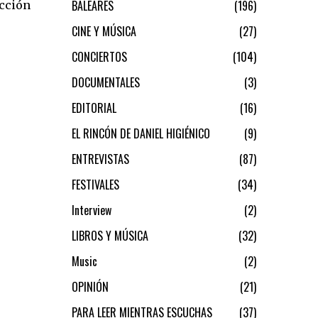
BALEARES
196
ección
CINE Y MÚSICA
27
CONCIERTOS
104
DOCUMENTALES
3
EDITORIAL
16
EL RINCÓN DE DANIEL HIGIÉNICO
9
ENTREVISTAS
87
FESTIVALES
34
Interview
2
LIBROS Y MÚSICA
32
Music
2
OPINIÓN
21
PARA LEER MIENTRAS ESCUCHAS
37