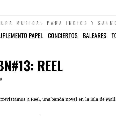
TURA MUSICAL PARA INDIOS Y SALM
UPLEMENTO PAPEL
CONCIERTOS
BALEARES
T
BN#13: REEL
AD
revistamos a Reel, una banda novel en la isla de Mall