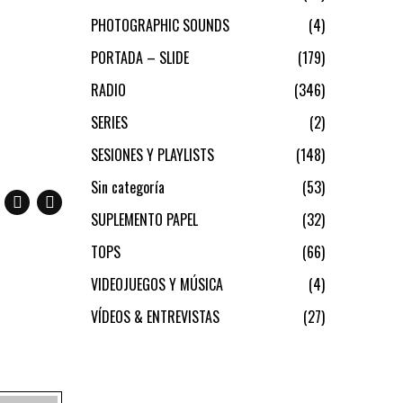
PHOTOGRAPHIC SOUNDS
4
PORTADA – SLIDE
179
RADIO
346
SERIES
2
SESIONES Y PLAYLISTS
148
Sin categoría
53
SUPLEMENTO PAPEL
32
TOPS
66
VIDEOJUEGOS Y MÚSICA
4
VÍDEOS & ENTREVISTAS
27