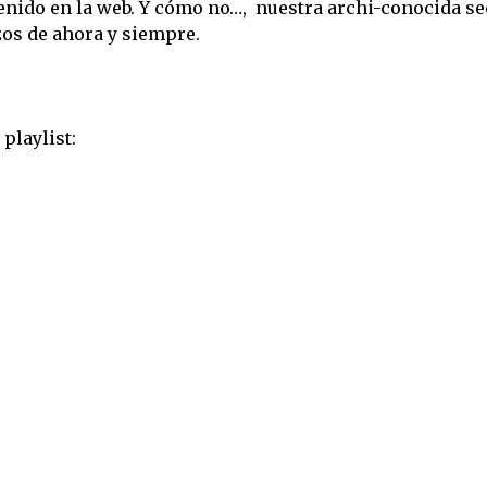
enido en la web. Y cómo no…, nuestra archi-conocida s
s de ahora y siempre.
playlist: