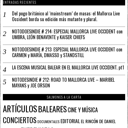
ENTRADAS RECIENTES
Del pogo británico al ‘mainstream’ de masas: el Mallorca Live
Occident borda su edición más mutante y plural.
NOTODOESINDIE # 214: ESPECIAL MALLORCA LIVE OCCIDENT con
UMBRA, LEÓN BENAVENTE y KAISER CHIEFS
NOTODOESINDIE # 213: ESPECIAL MALLORCA LIVE OCCIDENT con
CARMEN y MARÍA, DMASSO y STANDSTILL
LA ESCENA MUSICAL BALEAR EN EL MALLORCA LIVE OCCIDENT. pt1
NOTODESINDIE # 212: ROAD TO MALLORCA LIVE – MARIBEL
MAYANS y JOE ORSON
SALMONES A LA CARTA
ARTÍCULOS
BALEARES
CINE Y MÚSICA
CONCIERTOS
EDITORIAL
EL RINCÓN DE DANIEL
DOCUMENTALES