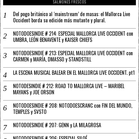
SALMONES FRESCOS
Del pogo británico al ‘mainstream’ de masas: el Mallorca Live
Occident borda su edición más mutante y plural.
NOTODOESINDIE # 214: ESPECIAL MALLORCA LIVE OCCIDENT con
UMBRA, LEÓN BENAVENTE y KAISER CHIEFS
NOTODOESINDIE # 213: ESPECIAL MALLORCA LIVE OCCIDENT con
CARMEN y MARÍA, DMASSO y STANDSTILL
LA ESCENA MUSICAL BALEAR EN EL MALLORCA LIVE OCCIDENT. pt1
NOTODESINDIE # 212: ROAD TO MALLORCA LIVE – MARIBEL
MAYANS y JOE ORSON
NOTODOESINDIE # 208: NOTODOESCRANC con FIN DEL MUNDO,
TEMPLES y SVSTO
NOTODOESINDIE # 207: GENN y LA MILAGROSA
NOTODOESINDIE # 206: ESPECIAL SILOÉ