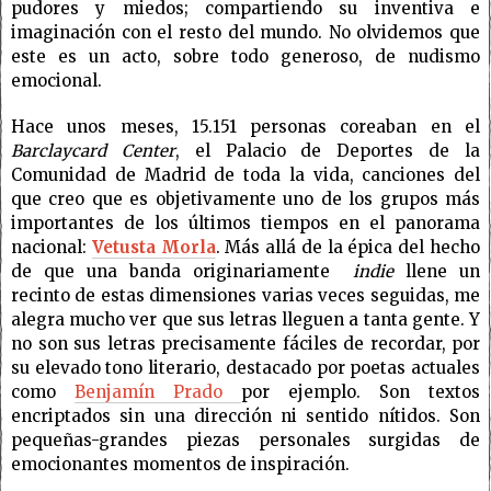
pudores y miedos; compartiendo su inventiva e
imaginación con el resto del mundo. No olvidemos que
este es un acto, sobre todo generoso, de nudismo
emocional.
Hace unos meses, 15.151 personas coreaban en el
Barclaycard Center
, el Palacio de Deportes de la
Comunidad de Madrid de toda la vida, canciones del
que creo que es objetivamente uno de los grupos más
importantes de los últimos tiempos en el panorama
nacional:
Vetusta Morla
. Más allá de la épica del hecho
de que una banda originariamente
indie
llene un
recinto de estas dimensiones varias veces seguidas, me
alegra mucho ver que sus letras lleguen a tanta gente. Y
no son sus letras precisamente fáciles de recordar, por
su elevado tono literario, destacado por poetas actuales
como
Benjamín Prado
por ejemplo. Son textos
encriptados sin una dirección ni sentido nítidos. Son
pequeñas-grandes piezas personales surgidas de
emocionantes momentos de inspiración.