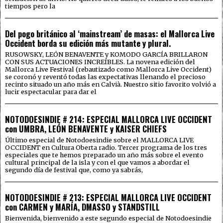
tiempos pero la
Del pogo británico al ‘mainstream’ de masas: el Mallorca Live
Occident borda su edición más mutante y plural.
RUSOWSKY, LEÓN BENAVENTE y KOMODO GARCÍA BRILLARON
CON SUS ACTUACIONES INCREÍBLES. La novena edición del
Mallorca Live Festival (rebautizado como Mallorca Live Occident)
se coronó y reventó todas las expectativas llenando el precioso
recinto situado un año más en Calvià. Nuestro sitio favorito volvió a
lucir espectacular para dar el
NOTODOESINDIE # 214: ESPECIAL MALLORCA LIVE OCCIDENT
con UMBRA, LEÓN BENAVENTE y KAISER CHIEFS
Último especial de Notodoesindie sobre el MALLORCA LIVE
OCCIDENT en Cultura Oberta radio. Tercer programa de los tres
especiales que te hemos preparado un año más sobre el evento
cultural principal de la isla y con el que vamos a abordar el
segundo día de festival que, como ya sabrás,
NOTODOESINDIE # 213: ESPECIAL MALLORCA LIVE OCCIDENT
con CARMEN y MARÍA, DMASSO y STANDSTILL
Bienvenida, bienvenido a este segundo especial de Notodoesindie