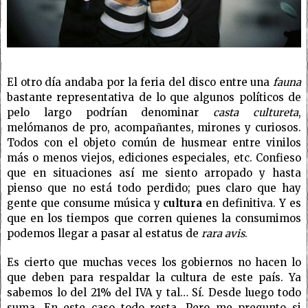
El otro día andaba por la feria del disco entre una
fauna
bastante representativa de lo que algunos políticos de
pelo largo podrían denominar
casta cultureta
,
melómanos de pro, acompañantes, mirones y curiosos.
Todos con el objeto común de husmear entre vinilos
más o menos viejos, ediciones especiales, etc. Confieso
que en situaciones así me siento arropado y hasta
pienso que no está todo perdido; pues claro que hay
gente que consume música y
cultura
en definitiva. Y es
que en los tiempos que corren quienes la consumimos
podemos llegar a pasar al estatus de
rara avis
.
Es cierto que muchas veces los gobiernos no hacen lo
que deben para respaldar la cultura de este país. Ya
sabemos lo del 21% del IVA y tal… Sí. Desde luego todo
suma. En este caso todo resta. Pero me pregunto si