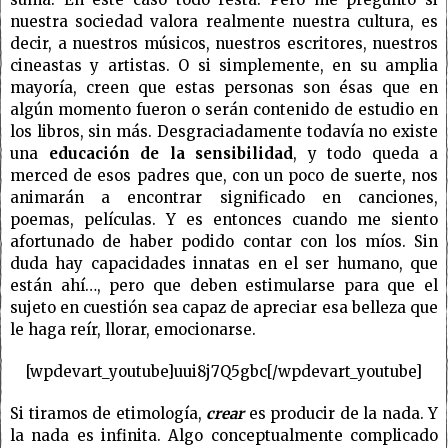
nuestra sociedad valora realmente nuestra cultura, es
decir, a nuestros músicos, nuestros escritores, nuestros
cineastas y artistas. O si simplemente, en su amplia
mayoría, creen que estas personas son ésas que en
algún momento fueron o serán contenido de estudio en
los libros, sin más. Desgraciadamente todavía no existe
una
educación de la sensibilidad
, y todo queda a
merced de esos padres que, con un poco de suerte, nos
animarán a encontrar significado en canciones,
poemas, películas. Y es entonces cuando me siento
afortunado de haber podido contar con los míos. Sin
duda hay capacidades innatas en el ser humano, que
están ahí…, pero que deben estimularse para que el
sujeto en cuestión sea capaz de apreciar esa belleza que
le haga reír, llorar, emocionarse.
[wpdevart_youtube]uui8j7Q5gbc[/wpdevart_youtube]
Si tiramos de etimología,
crear
es producir de la nada. Y
la nada es infinita. Algo conceptualmente complicado