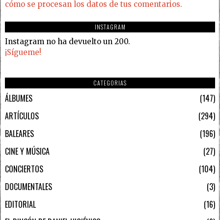
cómo se procesan los datos de tus comentarios.
INSTAGRAM
Instagram no ha devuelto un 200.
¡Sígueme!
CATEGORIAS
ÁLBUMES
147
ARTÍCULOS
294
BALEARES
196
CINE Y MÚSICA
27
CONCIERTOS
104
DOCUMENTALES
3
EDITORIAL
16