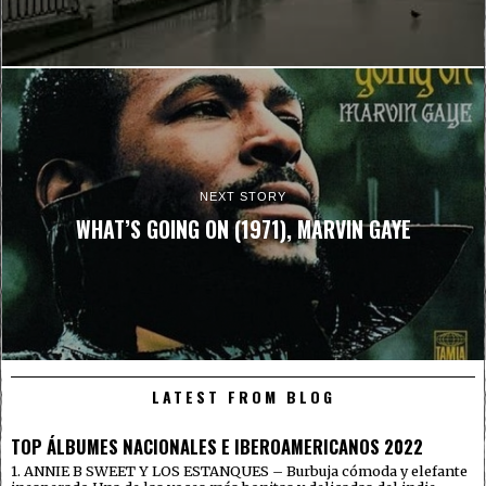
NEXT STORY
WHAT’S GOING ON (1971), MARVIN GAYE
LATEST FROM BLOG
TOP ÁLBUMES NACIONALES E IBEROAMERICANOS 2022
1. ANNIE B SWEET Y LOS ESTANQUES – Burbuja cómoda y elefante