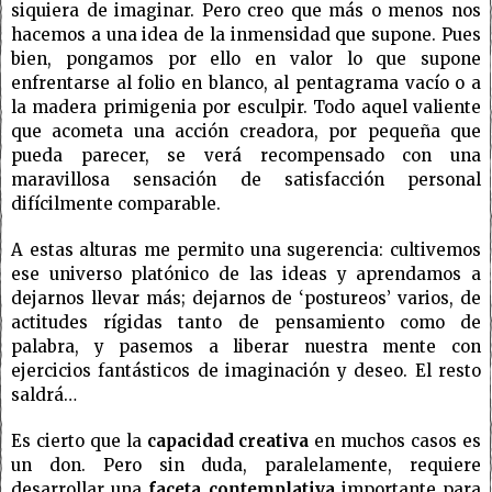
siquiera de imaginar. Pero creo que más o menos nos
hacemos a una idea de la inmensidad que supone. Pues
bien, pongamos por ello en valor lo que supone
enfrentarse al folio en blanco, al pentagrama vacío o a
la madera primigenia por esculpir. Todo aquel valiente
que acometa una acción creadora, por pequeña que
pueda parecer, se verá recompensado con una
maravillosa sensación de satisfacción personal
difícilmente comparable.
A estas alturas me permito una sugerencia: cultivemos
ese universo platónico de las ideas y aprendamos a
dejarnos llevar más; dejarnos de ‘postureos’ varios, de
actitudes rígidas tanto de pensamiento como de
palabra, y pasemos a liberar nuestra mente con
ejercicios fantásticos de imaginación y deseo. El resto
saldrá…
Es cierto que la
capacidad creativa
en muchos casos es
un don. Pero sin duda, paralelamente, requiere
desarrollar una
faceta contemplativa
importante para