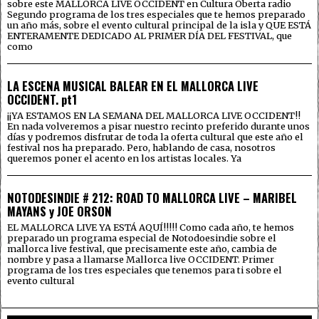
sobre este MALLORCA LIVE OCCIDENT en Cultura Oberta radio
Segundo programa de los tres especiales que te hemos preparado
un año más, sobre el evento cultural principal de la isla y QUE ESTÁ
ENTERAMENTE DEDICADO AL PRIMER DÍA DEL FESTIVAL, que
como
LA ESCENA MUSICAL BALEAR EN EL MALLORCA LIVE
OCCIDENT. pt1
¡¡YA ESTAMOS EN LA SEMANA DEL MALLORCA LIVE OCCIDENT!!
En nada volveremos a pisar nuestro recinto preferido durante unos
días y podremos disfrutar de toda la oferta cultural que este año el
festival nos ha preparado. Pero, hablando de casa, nosotros
queremos poner el acento en los artistas locales. Ya
NOTODESINDIE # 212: ROAD TO MALLORCA LIVE – MARIBEL
MAYANS y JOE ORSON
EL MALLORCA LIVE YA ESTÁ AQUÍ!!!!! Como cada año, te hemos
preparado un programa especial de Notodoesindie sobre el
mallorca live festival, que precisamente este año, cambia de
nombre y pasa a llamarse Mallorca live OCCIDENT. Primer
programa de los tres especiales que tenemos para ti sobre el
evento cultural