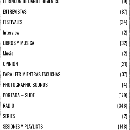
EL RINCÓN DE DANIEL HIGIÉNICO
9
ENTREVISTAS
87
FESTIVALES
34
Interview
2
LIBROS Y MÚSICA
32
Music
2
OPINIÓN
21
PARA LEER MIENTRAS ESCUCHAS
37
PHOTOGRAPHIC SOUNDS
4
PORTADA – SLIDE
179
RADIO
346
SERIES
2
SESIONES Y PLAYLISTS
148