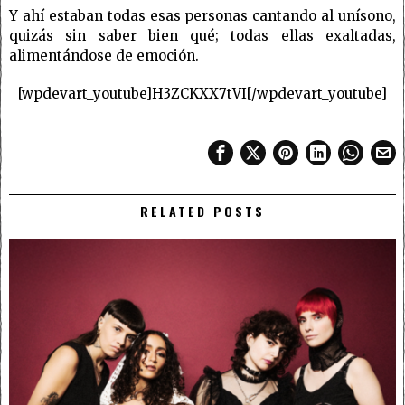
Y ahí estaban todas esas personas cantando al unísono,
quizás sin saber bien qué; todas ellas exaltadas,
alimentándose de emoción.
[wpdevart_youtube]H3ZCKXX7tVI[/wpdevart_youtube]
RELATED POSTS