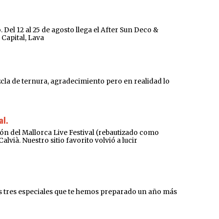
el 12 al 25 de agosto llega el After Sun Deco &
 Capital, Lava
ezcla de ternura, agradecimiento pero en realidad lo
al.
l Mallorca Live Festival (rebautizado como
vià. Nuestro sitio favorito volvió a lucir
 tres especiales que te hemos preparado un año más