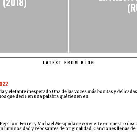
 (2018)
(R
LATEST FROM BLOG
022
elefante inesperado Una de las voces más bonitas y delicadas de
amos que decir en una palabra qué tienen en
e Pep Toni Ferrer y Michael Mesquida se convierte en nuestro disco
an luminosidad y rebosantes de originalidad. Canciones llenas de