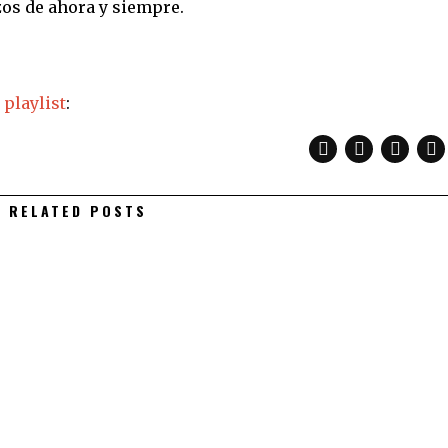
s de ahora y siempre.
a
playlist
:
RELATED POSTS