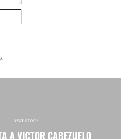
s.
NEXT STORY
TA A VICTOR CABEZUELO