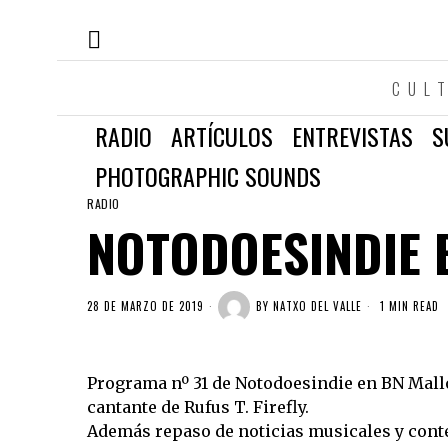
CUL
RADIO
ARTÍCULOS
ENTREVISTAS
S
PHOTOGRAPHIC SOUNDS
RADIO
NOTODOESINDIE B
28 DE MARZO DE 2019
BY
NATXO DEL VALLE
1 MIN READ
Programa nº 31 de Notodoesindie en BN Mallo
cantante de Rufus T. Firefly.
Además repaso de noticias musicales y cont