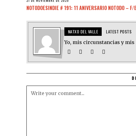
21 DE NOVIEMBRE DE 2025
NOTODOESINDIE # 191: 11 ANIVERSARIO NOTODO – F/
NATXO DEL VALLE
LATEST POSTS
Yo, mis circunstancias y mis
D