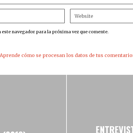
n este navegador para la próxima vez que comente.
Aprende cómo se procesan los datos de tus comentario
ENTREVIS