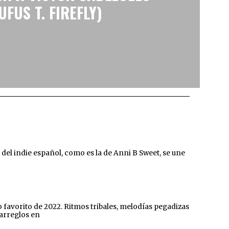
UFUS T. FIREFLY)
l indie español, como es la de Anni B Sweet, se une
 favorito de 2022. Ritmos tribales, melodías pegadizas
 arreglos en