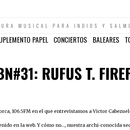
TURA MUSICAL PARA INDIOS Y SALM
UPLEMENTO PAPEL
CONCIERTOS
BALEARES
T
N#31: RUFUS T. FIRE
rca, 106.5FM en el que entrevistamos a Victor Cabezuel
enido en la web. Y cómo no…, nuestra archi-conocida se