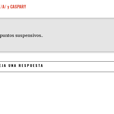
E/A/ y CASPARY
 puntos suspensivos..
EJA UNA RESPUESTA