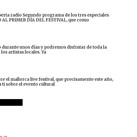
rta radio Segundo programa de los tres especiales
ADO AL PRIMER DÍA DEL FESTIVAL, que como
rante unos días y podremos disfrutar de toda la
os artistas locales. Ya
l mallorca live festival, que precisamente este año,
i sobre el evento cultural