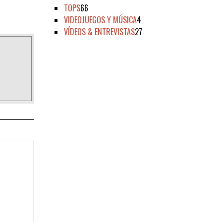
TOPS
66
VIDEOJUEGOS Y MÚSICA
4
VÍDEOS & ENTREVISTAS
27