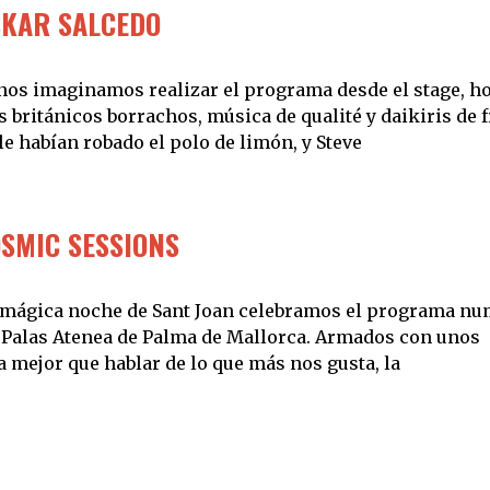
SKAR SALCEDO
s nos imaginamos realizar el programa desde el stage, h
británicos borrachos, música de qualité y daikiris de 
e habían robado el polo de limón, y Steve
OSMIC SESSIONS
a mágica noche de Sant Joan celebramos el programa n
el Palas Atenea de Palma de Mallorca. Armados con unos
 mejor que hablar de lo que más nos gusta, la