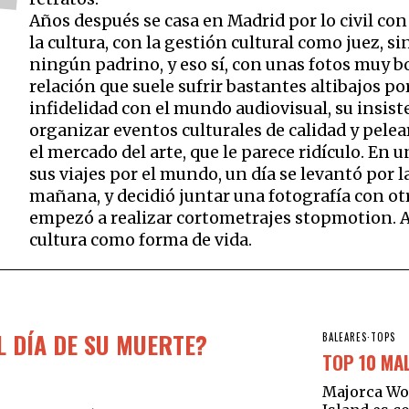
Años después se casa en Madrid por lo civil con 
la cultura, con la gestión cultural como juez, si
ningún padrino, y eso sí, con unas fotos muy b
relación que suele sufrir bastantes altibajos po
infidelidad con el mundo audiovisual, su insist
organizar eventos culturales de calidad y pelea
el mercado del arte, que le parece ridículo. En 
sus viajes por el mundo, un día se levantó por l
mañana, y decidió juntar una fotografía con ot
empezó a realizar cortometrajes stopmotion. A
cultura como forma de vida.
L DÍA DE SU MUERTE?
BALEARES
·
TOPS
TOP 10 MA
Majorca Wo