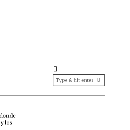
, donde
y los