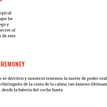
opical
 que he
ego y
ecret of
 de este
CEREMONEY
o se derriten y nosotros tenemos la suerte de poder real
hiringuito de la costa de la calma, tan famoso últimam
desde la batería del coche hasta