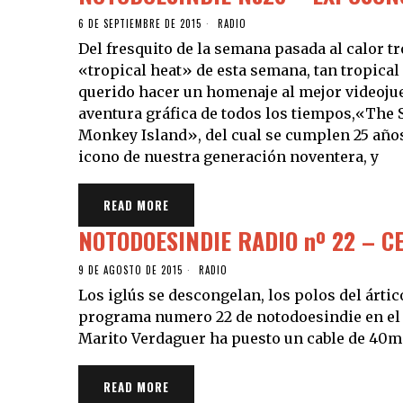
6 DE SEPTIEMBRE DE 2015
RADIO
Del fresquito de la semana pasada al calor tr
«tropical heat» de esta semana, tan tropical
querido hacer un homenaje al mejor videoju
aventura gráfica de todos los tiempos,«The S
Monkey Island», del cual se cumplen 25 años
icono de nuestra generación noventera, y
READ MORE
NOTODOESINDIE RADIO nº 22 – 
9 DE AGOSTO DE 2015
RADIO
Los iglús se descongelan, los polos del ártic
programa numero 22 de notodoesindie en el c
Marito Verdaguer ha puesto un cable de 40m. 
READ MORE