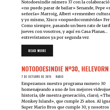
Notodoesindie número 37 con la colaboració
«no puedo parar de bailar» Senande, Pepe «
señoría» Marroig, Albert «remember cultur
y yo mismo, Xisco «nopuedoconmivida» Fer
Como siempre, pasando un buen rato de tard
jueves con vosotros, y aquí en Casa Planas…
entrevistamos ya por segunda vez
READ MORE
NOTODOESINDIE Nº30, HELEVORN
7 DE OCTUBRE DE 2015
RADIO
Empezamos nuestro programa numero 30
homenajeando a uno de los mejores videojue
historia, (de nuestra generación, claro), «The
Monkey Island», que cumple 25 años. Al igua
Super Mario Bros que cumple 30, y nosotros