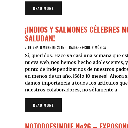
READ MORE
¡INDIOS Y SALMONES CÉLEBRES N
SALUDAN!
7 DE SEPTIEMBRE DE 2015
BALEARES
·
CINE Y MÚSICA
Sí, queridos. Hace ya casi una semana que e
nueva web, nos hemos hecho adolescentes, y
punto de independizarnos de nuestros padres
en menos de un año. ¡Sólo 10 meses!. Ahora s
damos importancia a todos los artículos que
nuestros colaboradores, no sólamente a
READ MORE
NOTODOESINDIE No26 – EXPOSON