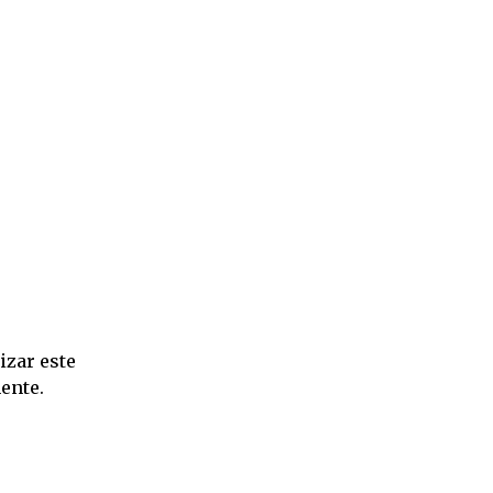
izar este
ente.