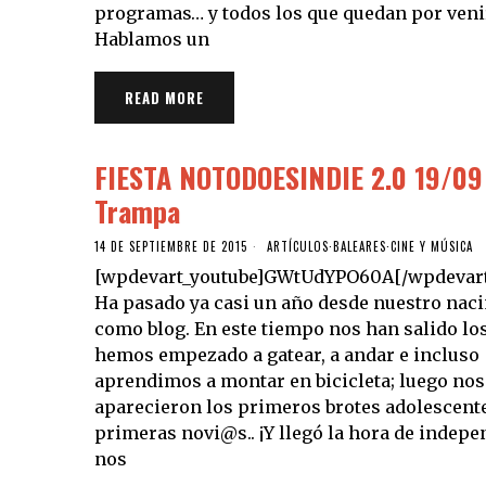
programas… y todos los que quedan por veni
Hablamos un
READ MORE
FIESTA NOTODOESINDIE 2.0 19/0
Trampa
14 DE SEPTIEMBRE DE 2015
ARTÍCULOS
·
BALEARES
·
CINE Y MÚSICA
[wpdevart_youtube]GWtUdYPO60A[/wpdevart
Ha pasado ya casi un año desde nuestro nac
como blog. En este tiempo nos han salido los
hemos empezado a gatear, a andar e incluso
aprendimos a montar en bicicleta; luego nos
aparecieron los primeros brotes adolescent
primeras novi@s.. ¡Y llegó la hora de indepe
nos