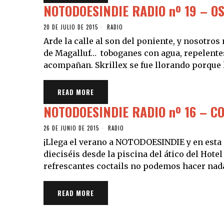
NOTODOESINDIE RADIO nº 19 – O
20 DE JULIO DE 2015
RADIO
Arde la calle al son del poniente, y nosotro
de Magalluf… toboganes con agua, repelentes 
acompañan. Skrillex se fue llorando porque l
READ MORE
NOTODOESINDIE RADIO nº 16 – C
26 DE JUNIO DE 2015
RADIO
¡Llega el verano a NOTODOESINDIE y en est
dieciséis desde la piscina del ático del Hot
refrescantes coctails no podemos hacer nada
READ MORE