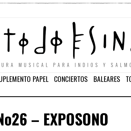
TURA MUSICAL PARA INDIOS Y SALM
UPLEMENTO PAPEL
CONCIERTOS
BALEARES
T
No26 – EXPOSONO