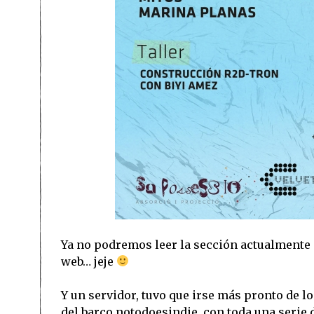
Ya no podremos leer la sección actualmente e
web… jeje
Y un servidor, tuvo que irse más pronto de l
del barco notodoesindie, con toda una serie