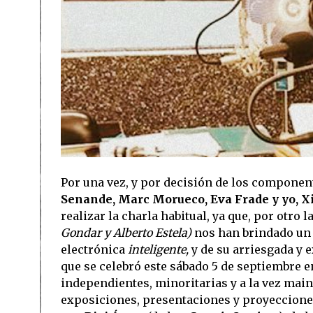
Por una vez, y por decisión de los component
Senande, Marc Morueco, Eva Frade y yo, X
realizar la charla habitual, ya que, por otro 
Gondar y Alberto Estela)
nos han brindado un 
electrónica
inteligente,
y de su arriesgada y e
que se celebró este sábado 5 de septiembre en
independientes, minoritarias y a la vez mai
exposiciones, presentaciones y proyecciones 