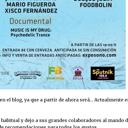
n el blog, ya que a partir de ahora será… Actualmente e
o habitual y dejo a sus grandes colaboradores al mando 
 de recomendaciones para todos los gustos.