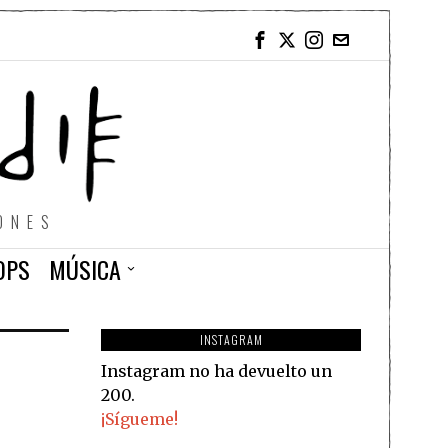
ONES
OPS
MÚSICA
INSTAGRAM
Instagram no ha devuelto un
200.
¡Sígueme!