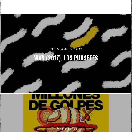
PREVIOUS STORY
VIVA (2017), LOS PUNSETES
NEXT STORY