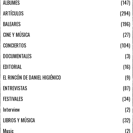
ÁLBUMES
147
ARTÍCULOS
294
BALEARES
196
CINE Y MÚSICA
27
CONCIERTOS
104
DOCUMENTALES
3
EDITORIAL
16
EL RINCÓN DE DANIEL HIGIÉNICO
9
ENTREVISTAS
87
FESTIVALES
34
Interview
2
LIBROS Y MÚSICA
32
Music
2