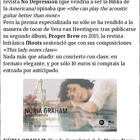
revista
No Depression
(que vendría a ser la Bíblia de
la
Americana)
opinaba que
«She can play the acoustic
guitar better than most»
Pero la prensa especializada no sólo se ha rendido a la
manera de tocar de Vera van Heeringen: tras publicarse
su segundo álbum,
Proper Brew
en 2015, la revista
británica
fRoots
sentenció que con sus composiciones
«This lady oozes class»
.
Nada más que añadir: un concierto con clase, en
formato elegante, y por sólo 10 euros si comprais la
entrada por anticipado.