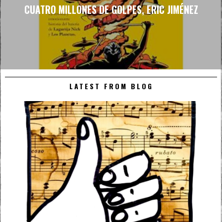
CUATRO MILLONES DE GOLPES, ERIC JIMÉNEZ
LATEST FROM BLOG