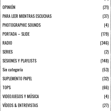
OPINIÓN
21
PARA LEER MIENTRAS ESCUCHAS
37
PHOTOGRAPHIC SOUNDS
4
PORTADA – SLIDE
179
RADIO
346
SERIES
2
SESIONES Y PLAYLISTS
148
Sin categoría
53
SUPLEMENTO PAPEL
32
TOPS
66
VIDEOJUEGOS Y MÚSICA
4
VÍDEOS & ENTREVISTAS
27