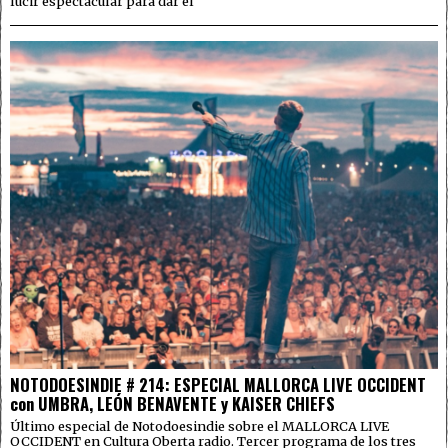
lucir espectacular para dar el
NOTODOESINDIE # 214: ESPECIAL MALLORCA LIVE OCCIDENT
con UMBRA, LEÓN BENAVENTE y KAISER CHIEFS
Último especial de Notodoesindie sobre el MALLORCA LIVE
OCCIDENT en Cultura Oberta radio. Tercer programa de los tres