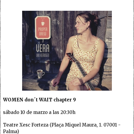
WOMEN don´t WAIT chapter 9
sábado 10 de marzo a las 20:30h
Teatre Xesc Forteza (Plaça Miquel Maura, 1. 07001 -
Palma)