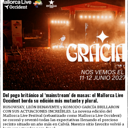
Del pogo británico al ‘mainstream’ de masas: el Mallorca Live
Occident borda su edición más mutante y plural.
RUSOWSKY, LEÓN BENAVENTE y KOMODO GARCÍA BRILLARON
CON SUS ACTUACIONES INCREÍBLES. La novena edición del
Mallorca Live Festival (rebautizado como Mallorca Live Occident)
se coronó y reventó todas las expectativas llenando el precioso
recinto situado un año más en Calvià. Nuestro sitio favorito volvió a