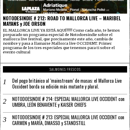
NOTODESINDIE # 212: ROAD TO MALLORCA LIVE – MARIBEL
MAYANS y JOE ORSON
EL MALLORCA LIVE YA ESTÁ AQUÍ!!!!! Como cada año, te hemos
preparado un programa especial de Notodoesindie sobre el
mallorca live festival, que precisamente este año, cambia de
nombre y pasa a llamarse Mallorca live OCCIDENT. Primer
programa de los tres especiales que tenemos para ti sobre el
evento cultural
SALMONES FRESCOS
Del pogo británico al ‘mainstream’ de masas: el Mallorca Live
Occident borda su edición más mutante y plural.
NOTODOESINDIE # 214: ESPECIAL MALLORCA LIVE OCCIDENT con
UMBRA, LEÓN BENAVENTE y KAISER CHIEFS
NOTODOESINDIE # 213: ESPECIAL MALLORCA LIVE OCCIDENT con
CARMEN y MARÍA, DMASSO y STANDSTILL