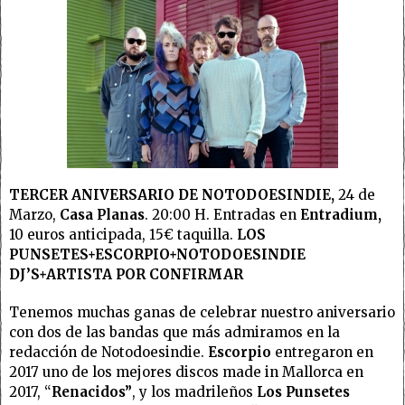
TERCER ANIVERSARIO DE NOTODOESINDIE,
24 de
Marzo,
Casa Planas
. 20:00 H. Entradas en
Entradium,
10 euros anticipada, 15€ taquilla.
LOS
PUNSETES+ESCORPIO+NOTODOESINDIE
DJ’S+ARTISTA POR CONFIRMAR
Tenemos muchas ganas de celebrar nuestro aniversario
con dos de las bandas que más admiramos en la
redacción de Notodoesindie.
Escorpio
entregaron en
2017 uno de los mejores discos made in Mallorca en
2017, “
Renacidos”
, y los madrileños
Los Punsetes