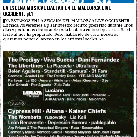
LA ESCENA MUSICAL BALEAR EN EL MALLORCA LIVE
OCCIDENT. pt1
¡¡YA ESTAMOS EN LA SEMANA DEL MALLORCA LIVE OCCIDENT!!
En nada volveremos a pisar nuestro recinto preferido durante unos
días y podremos disfrutar de toda la oferta cultural que este año el
festival nos ha preparado. Pero, hablando de casa, nosotros
queremos poner el acento en los artistas locales. Ya