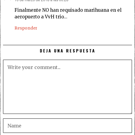
dice:
Finalmente NO han requisado marihuana en el
aeropuerto a VvH trio…
Responder
DEJA UNA RESPUESTA