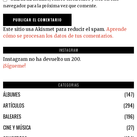
navegador para la próxima vez que comente.
Este sitio usa Akismet para reducir el spam.
Aprende
cómo se procesan los datos de tus comentarios.
INSTAGRAM
Instagram no ha devuelto un 200.
¡Sígueme!
CATEGORIAS
ÁLBUMES
147
ARTÍCULOS
294
BALEARES
196
CINE Y MÚSICA
27