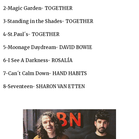
2-Magic Garden- TOGETHER
3-Standing in the Shades- TOGETHER
4-St.Paul´s- TOGETHER
5-Moonage Daydream- DAVID BOWIE
6-I See A Darkness- ROSALÍA
7-Can´t Calm Down- HAND HABITS
8-Seventeen- SHARON VAN ETTEN