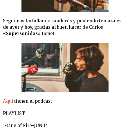
Seguimos farfullando sandeces y poniendo temazales
de ayer y hoy, gracias al buen hacer de Carlos
«
Supersonidos
» Bonet.
Aquí
tienen el podcast
PLAYLIST
1-Line of Fire-JUNIP