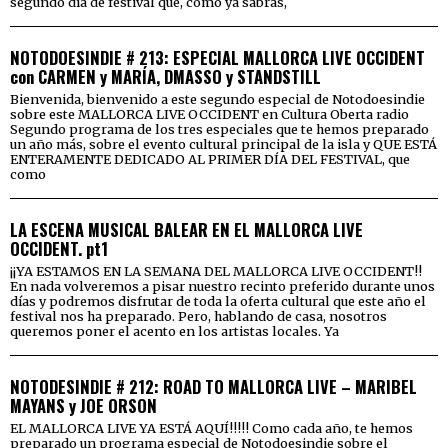
segundo día de festival que, como ya sabrás,
NOTODOESINDIE # 213: ESPECIAL MALLORCA LIVE OCCIDENT
con CARMEN y MARÍA, DMASSO y STANDSTILL
Bienvenida, bienvenido a este segundo especial de Notodoesindie
sobre este MALLORCA LIVE OCCIDENT en Cultura Oberta radio
Segundo programa de los tres especiales que te hemos preparado
un año más, sobre el evento cultural principal de la isla y QUE ESTÁ
ENTERAMENTE DEDICADO AL PRIMER DÍA DEL FESTIVAL, que
como
LA ESCENA MUSICAL BALEAR EN EL MALLORCA LIVE
OCCIDENT. pt1
¡¡YA ESTAMOS EN LA SEMANA DEL MALLORCA LIVE OCCIDENT!!
En nada volveremos a pisar nuestro recinto preferido durante unos
días y podremos disfrutar de toda la oferta cultural que este año el
festival nos ha preparado. Pero, hablando de casa, nosotros
queremos poner el acento en los artistas locales. Ya
NOTODESINDIE # 212: ROAD TO MALLORCA LIVE – MARIBEL
MAYANS y JOE ORSON
EL MALLORCA LIVE YA ESTÁ AQUÍ!!!!! Como cada año, te hemos
preparado un programa especial de Notodoesindie sobre el