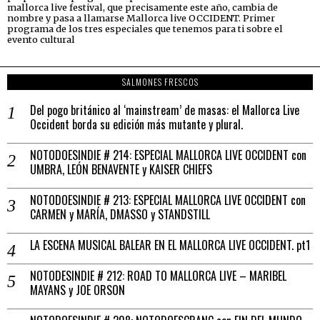
mallorca live festival, que precisamente este año, cambia de
nombre y pasa a llamarse Mallorca live OCCIDENT. Primer
programa de los tres especiales que tenemos para ti sobre el
evento cultural
SALMONES FRESCOS
Del pogo británico al ‘mainstream’ de masas: el Mallorca Live
Occident borda su edición más mutante y plural.
NOTODOESINDIE # 214: ESPECIAL MALLORCA LIVE OCCIDENT con
UMBRA, LEÓN BENAVENTE y KAISER CHIEFS
NOTODOESINDIE # 213: ESPECIAL MALLORCA LIVE OCCIDENT con
CARMEN y MARÍA, DMASSO y STANDSTILL
LA ESCENA MUSICAL BALEAR EN EL MALLORCA LIVE OCCIDENT. pt1
NOTODESINDIE # 212: ROAD TO MALLORCA LIVE – MARIBEL
MAYANS y JOE ORSON