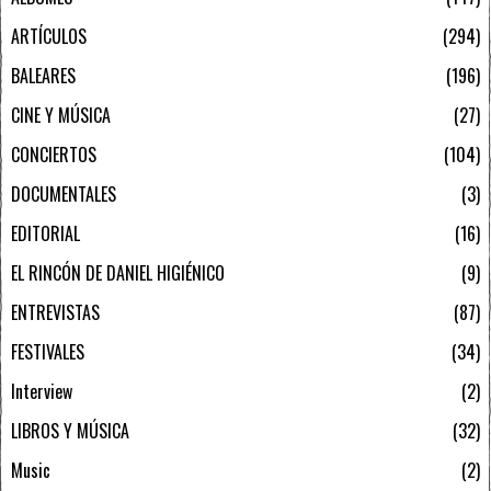
ARTÍCULOS
294
BALEARES
196
CINE Y MÚSICA
27
CONCIERTOS
104
DOCUMENTALES
3
EDITORIAL
16
EL RINCÓN DE DANIEL HIGIÉNICO
9
ENTREVISTAS
87
FESTIVALES
34
Interview
2
LIBROS Y MÚSICA
32
Music
2