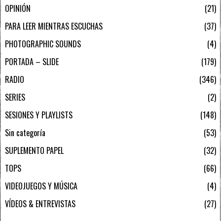
OPINIÓN
21
PARA LEER MIENTRAS ESCUCHAS
37
PHOTOGRAPHIC SOUNDS
4
PORTADA – SLIDE
179
RADIO
346
SERIES
2
SESIONES Y PLAYLISTS
148
Sin categoría
53
SUPLEMENTO PAPEL
32
TOPS
66
VIDEOJUEGOS Y MÚSICA
4
VÍDEOS & ENTREVISTAS
27