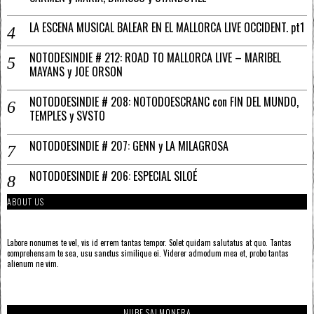
LA ESCENA MUSICAL BALEAR EN EL MALLORCA LIVE OCCIDENT. pt1
NOTODESINDIE # 212: ROAD TO MALLORCA LIVE – MARIBEL
MAYANS y JOE ORSON
NOTODOESINDIE # 208: NOTODOESCRANC con FIN DEL MUNDO,
TEMPLES y SVSTO
NOTODOESINDIE # 207: GENN y LA MILAGROSA
NOTODOESINDIE # 206: ESPECIAL SILOÉ
ABOUT US
Labore nonumes te vel, vis id errem tantas tempor. Solet quidam salutatus at quo. Tantas
comprehensam te sea, usu sanctus similique ei. Viderer admodum mea et, probo tantas
alienum ne vim.
NUBE SALMONERA