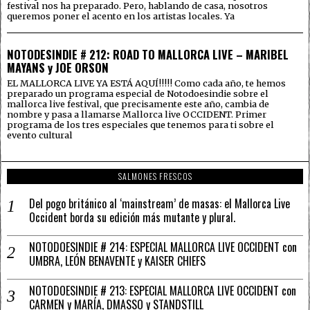
festival nos ha preparado. Pero, hablando de casa, nosotros
queremos poner el acento en los artistas locales. Ya
NOTODESINDIE # 212: ROAD TO MALLORCA LIVE – MARIBEL
MAYANS y JOE ORSON
EL MALLORCA LIVE YA ESTÁ AQUÍ!!!!! Como cada año, te hemos
preparado un programa especial de Notodoesindie sobre el
mallorca live festival, que precisamente este año, cambia de
nombre y pasa a llamarse Mallorca live OCCIDENT. Primer
programa de los tres especiales que tenemos para ti sobre el
evento cultural
SALMONES FRESCOS
Del pogo británico al ‘mainstream’ de masas: el Mallorca Live
Occident borda su edición más mutante y plural.
NOTODOESINDIE # 214: ESPECIAL MALLORCA LIVE OCCIDENT con
UMBRA, LEÓN BENAVENTE y KAISER CHIEFS
NOTODOESINDIE # 213: ESPECIAL MALLORCA LIVE OCCIDENT con
CARMEN y MARÍA, DMASSO y STANDSTILL