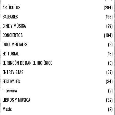
ARTÍCULOS
294
BALEARES
196
CINE Y MÚSICA
27
CONCIERTOS
104
DOCUMENTALES
3
EDITORIAL
16
EL RINCÓN DE DANIEL HIGIÉNICO
9
ENTREVISTAS
87
FESTIVALES
34
Interview
2
LIBROS Y MÚSICA
32
Music
2