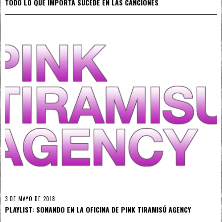
TODO LO QUE IMPORTA SUCEDE EN LAS CANCIONES
3 DE MAYO DE 2018
PLAYLIST: SONANDO EN LA OFICINA DE PINK TIRAMISÚ AGENCY