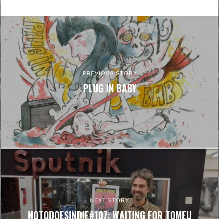
PREVIOUS STORY
PLUG IN BABY
NEXT STORY
NOTODOESINDIE#107: WAITING FOR TOMEU