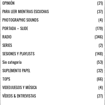
OPINIÓN
21
PARA LEER MIENTRAS ESCUCHAS
37
PHOTOGRAPHIC SOUNDS
4
PORTADA – SLIDE
179
RADIO
346
SERIES
2
SESIONES Y PLAYLISTS
148
Sin categoría
53
SUPLEMENTO PAPEL
32
TOPS
66
VIDEOJUEGOS Y MÚSICA
4
VÍDEOS & ENTREVISTAS
27