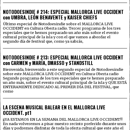
NOTODOESINDIE # 214: ESPECIAL MALLORCA LIVE OCCIDENT
con UMBRA, LEÓN BENAVENTE y KAISER CHIEFS
Último especial de Notodoesindie sobre el MALLORCA LIVE
OCCIDENT en Cultura Oberta radio. Tercer programa de los tres
especiales que te hemos preparado un año más sobre el evento
cultural principal de la isla y con el que vamos a abordar el
segundo día de festival que, como ya sabrás,
NOTODOESINDIE # 213: ESPECIAL MALLORCA LIVE OCCIDENT
con CARMEN y MARÍA, DMASSO y STANDSTILL
Bienvenida, bienvenido a este segundo especial de Notodoesindie
sobre este MALLORCA LIVE OCCIDENT en Cultura Oberta radio
Segundo programa de los tres especiales que te hemos preparado
un año más, sobre el evento cultural principal de la isla y QUE ESTÁ
ENTERAMENTE DEDICADO AL PRIMER DÍA DEL FESTIVAL, que
como
LA ESCENA MUSICAL BALEAR EN EL MALLORCA LIVE
OCCIDENT. pt1
¡¡YA ESTAMOS EN LA SEMANA DEL MALLORCA LIVE OCCIDENT!!
En nada volveremos a pisar nuestro recinto preferido durante unos
días y podremos disfrutar de toda la oferta cultural que este año el