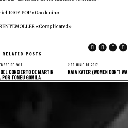
riel IGGY POP «Gardenia»
 TRENTEMOLLER «Complicated»
RELATED POSTS
EMBRE DE 2017
2 DE JUNIO DE 2017
 DEL CONCIERTO DE MARTIN
KAIA KATER (WOMEN DON´T WA
, POR TOMEU GOMILA