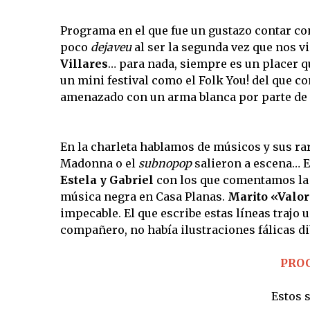
Programa en el que fue un gustazo contar c
poco
dejaveu
al ser la segunda vez que nos v
Villares
… para nada, siempre es un placer q
un mini festival como el Folk You! del que c
amenazado con un arma blanca por parte de 
En la charleta hablamos de músicos y sus ra
Madonna o el
subnopop
salieron a escena… E
Estela y Gabriel
con los que comentamos la 
música negra en Casa Planas.
Marito «Valo
impecable. El que escribe estas líneas trajo 
compañero, no había ilustraciones fálicas 
PROG
Estos 