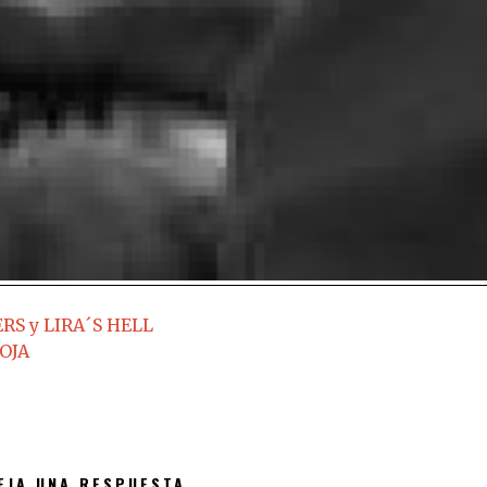
S y LIRA´S HELL
OJA
EJA UNA RESPUESTA