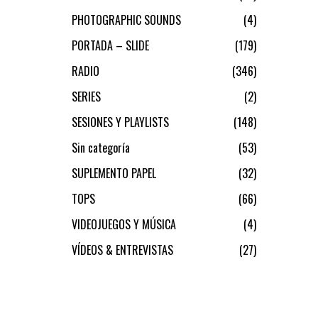
PHOTOGRAPHIC SOUNDS
4
PORTADA – SLIDE
179
RADIO
346
SERIES
2
SESIONES Y PLAYLISTS
148
Sin categoría
53
SUPLEMENTO PAPEL
32
TOPS
66
VIDEOJUEGOS Y MÚSICA
4
VÍDEOS & ENTREVISTAS
27