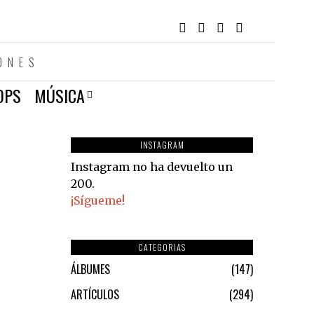
ONES
OPS
MÚSICA
INSTAGRAM
Instagram no ha devuelto un
200.
¡Sígueme!
CATEGORIAS
ÁLBUMES
147
ARTÍCULOS
294