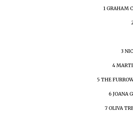
1 GRAHAM CO
3 NI
4 MARTI
5 THE FURROW 
6 JOANA G
7 OLIVA TR