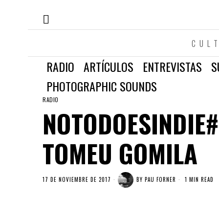
CUL
RADIO
ARTÍCULOS
ENTREVISTAS
S
PHOTOGRAPHIC SOUNDS
RADIO
NOTODOESINDIE#
TOMEU GOMILA
17 DE NOVIEMBRE DE 2017
BY
PAU FORNER
1 MIN READ