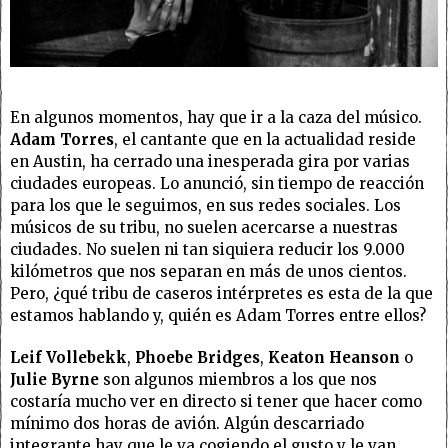
En algunos momentos, hay que ir a la caza del músico.
Adam Torres
, el cantante que en la actualidad reside
en Austin, ha cerrado una inesperada gira por varias
ciudades europeas. Lo anunció, sin tiempo de reacción
para los que le seguimos, en sus redes sociales. Los
músicos de su tribu, no suelen acercarse a nuestras
ciudades. No suelen ni tan siquiera reducir los 9.000
kilómetros que nos separan en más de unos cientos.
Pero, ¿qué tribu de caseros intérpretes es esta de la que
estamos hablando y, quién es Adam Torres entre ellos?
Leif Vollebekk
,
Phoebe Bridges
,
Keaton Heanson
o
Julie Byrne
son algunos miembros a los que nos
costaría mucho ver en directo si tener que hacer como
mínimo dos horas de avión. Algún descarriado
integrante hay que le va cogiendo el gusto y le van