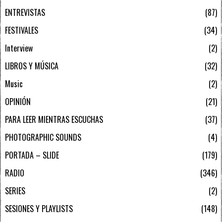
ENTREVISTAS
87
FESTIVALES
34
Interview
2
LIBROS Y MÚSICA
32
Music
2
OPINIÓN
21
PARA LEER MIENTRAS ESCUCHAS
37
PHOTOGRAPHIC SOUNDS
4
PORTADA – SLIDE
179
RADIO
346
SERIES
2
SESIONES Y PLAYLISTS
148