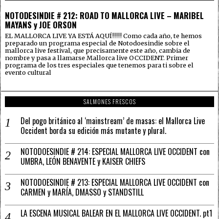
NOTODESINDIE # 212: ROAD TO MALLORCA LIVE – MARIBEL
MAYANS y JOE ORSON
EL MALLORCA LIVE YA ESTÁ AQUÍ!!!!! Como cada año, te hemos
preparado un programa especial de Notodoesindie sobre el
mallorca live festival, que precisamente este año, cambia de
nombre y pasa a llamarse Mallorca live OCCIDENT. Primer
programa de los tres especiales que tenemos para ti sobre el
evento cultural
SALMONES FRESCOS
Del pogo británico al ‘mainstream’ de masas: el Mallorca Live
Occident borda su edición más mutante y plural.
NOTODOESINDIE # 214: ESPECIAL MALLORCA LIVE OCCIDENT con
UMBRA, LEÓN BENAVENTE y KAISER CHIEFS
NOTODOESINDIE # 213: ESPECIAL MALLORCA LIVE OCCIDENT con
CARMEN y MARÍA, DMASSO y STANDSTILL
LA ESCENA MUSICAL BALEAR EN EL MALLORCA LIVE OCCIDENT. pt1