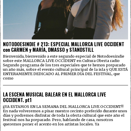
NOTODOESINDIE # 213: ESPECIAL MALLORCA LIVE OCCIDENT
con CARMEN y MARÍA, DMASSO y STANDSTILL
Bienvenida, bienvenido a este segundo especial de Notodoesindie
sobre este MALLORCA LIVE OCCIDENT en Cultura Oberta radio
Segundo programa de los tres especiales que te hemos preparado
un año más, sobre el evento cultural principal de la isla y QUE ESTÁ
ENTERAMENTE DEDICADO AL PRIMER DÍA DEL FESTIVAL, que
como
LA ESCENA MUSICAL BALEAR EN EL MALLORCA LIVE
OCCIDENT. pt1
¡¡YA ESTAMOS EN LA SEMANA DEL MALLORCA LIVE OCCIDENT!!
En nada volveremos a pisar nuestro recinto preferido durante unos
días y podremos disfrutar de toda la oferta cultural que este año el
festival nos ha preparado. Pero, hablando de casa, nosotros
queremos poner el acento en los artistas locales. Ya