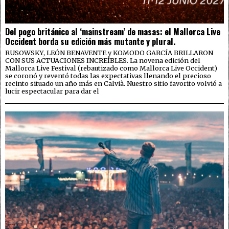
Del pogo británico al ‘mainstream’ de masas: el Mallorca Live
Occident borda su edición más mutante y plural.
RUSOWSKY, LEÓN BENAVENTE y KOMODO GARCÍA BRILLARON
CON SUS ACTUACIONES INCREÍBLES. La novena edición del
Mallorca Live Festival (rebautizado como Mallorca Live Occident)
se coronó y reventó todas las expectativas llenando el precioso
recinto situado un año más en Calvià. Nuestro sitio favorito volvió a
lucir espectacular para dar el