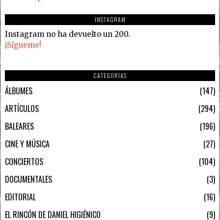
INSTAGRAM
Instagram no ha devuelto un 200.
¡Sígueme!
CATEGORIAS
ÁLBUMES
147
ARTÍCULOS
294
BALEARES
196
CINE Y MÚSICA
27
CONCIERTOS
104
DOCUMENTALES
3
EDITORIAL
16
EL RINCÓN DE DANIEL HIGIÉNICO
9