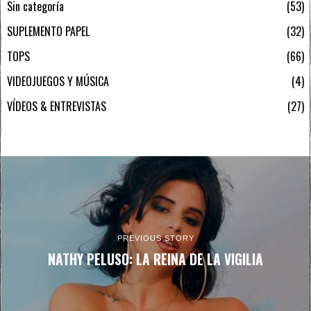
Sin categoría
53
SUPLEMENTO PAPEL
32
TOPS
66
VIDEOJUEGOS Y MÚSICA
4
VÍDEOS & ENTREVISTAS
27
PREVIOUS STORY
NATHY PELUSO: LA REINA DE LA VIGILIA