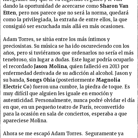
dando la oportunidad de acercarse como
Sharon Van
Etten
, pero nos parece que no será la norma, quedará
como la privilegiada, la extraña de entre ellos, la que
consiguió ser escuchada más allá en más ocasiones.
Adam Torres, se sitúa entre los más íntimos y
preciosistas. Su música se ha ido oscureciendo con los
años, pero si tuviéramos que ordenarlos no sería el más
tenebroso, sin lugar a dudas. Este lugar podría ocuparlo
el recordado
Jason Molina
, quien falleció en 2013 por
enfermedad derivada de su adicción al alcohol. Jason y
su banda,
Songs Ohia
(posteriormente
Magnolia
Electric Co
) fueron una cumbre, la piedra de toque. Es
muy difícil que alguien les iguale en emoción y
autenticidad. Personalmente, nunca podré olvidar el día
en que, en un pequeño teatro de París, reconvertido
para la ocasión en sala de conciertos, esperaba a que
apareciese Molina.
Ahora se me escapó Adam Torres. Seguramente ya