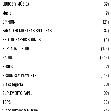
LIBROS Y MÚSICA
32
Music
2
OPINIÓN
21
PARA LEER MIENTRAS ESCUCHAS
37
PHOTOGRAPHIC SOUNDS
4
PORTADA – SLIDE
179
RADIO
346
SERIES
2
SESIONES Y PLAYLISTS
148
Sin categoría
53
SUPLEMENTO PAPEL
32
TOPS
66