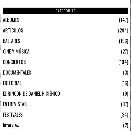
CATEGORIAS
ÁLBUMES
147
ARTÍCULOS
294
BALEARES
196
CINE Y MÚSICA
27
CONCIERTOS
104
DOCUMENTALES
3
EDITORIAL
16
EL RINCÓN DE DANIEL HIGIÉNICO
9
ENTREVISTAS
87
FESTIVALES
34
Interview
2