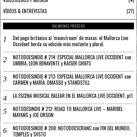
VIDEOJUEGOS Y MÚSICA
4
VÍDEOS & ENTREVISTAS
27
SALMONES FRESCOS
Del pogo británico al ‘mainstream’ de masas: el Mallorca Live
Occident borda su edición más mutante y plural.
NOTODOESINDIE # 214: ESPECIAL MALLORCA LIVE OCCIDENT con
UMBRA, LEÓN BENAVENTE y KAISER CHIEFS
NOTODOESINDIE # 213: ESPECIAL MALLORCA LIVE OCCIDENT con
CARMEN y MARÍA, DMASSO y STANDSTILL
LA ESCENA MUSICAL BALEAR EN EL MALLORCA LIVE OCCIDENT. pt1
NOTODESINDIE # 212: ROAD TO MALLORCA LIVE – MARIBEL
MAYANS y JOE ORSON
NOTODOESINDIE # 208: NOTODOESCRANC con FIN DEL MUNDO,
TEMPLES y SVSTO