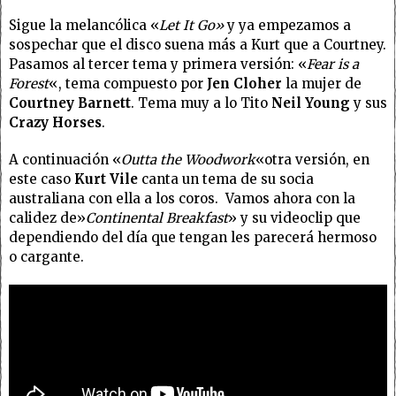
Sigue la melancólica «
Let It Go»
y ya empezamos a
sospechar que el disco suena más a Kurt que a Courtney.
Pasamos al tercer tema y primera versión: «
Fear is a
Forest
«, tema compuesto por
Jen Cloher
la mujer de
Courtney Barnett
. Tema muy a lo Tito
Neil Young
y sus
Crazy Horses
.
A continuación «
Outta the Woodwork
«otra versión, en
este caso
Kurt Vile
canta un tema de su socia
australiana con ella a los coros. Vamos ahora con la
calidez de»
Continental Breakfast
» y su videoclip que
dependiendo del día que tengan les parecerá hermoso
o cargante.