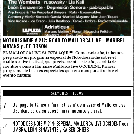
NOTODESINDIE # 212: ROAD TO MALLORCA LIVE – MARIBEL
MAYANS y JOE ORSON
EL MALLORCA LIVE YA ESTÁ AQUÍ!!!!! Como cada año, te hemos
preparado un programa especial de Notodoesindie sobre el
mallorca live festival, que precisamente este año, cambia de
nombre y pasa a llamarse Mallorca live OCCIDENT. Primer
programa de los tres especiales que tenemos para ti sobre el
evento cultural
SALMONES FRESCOS
Del pogo británico al ‘mainstream’ de masas: el Mallorca Live
Occident borda su edición más mutante y plural.
NOTODOESINDIE # 214: ESPECIAL MALLORCA LIVE OCCIDENT con
UMBRA, LEÓN BENAVENTE y KAISER CHIEFS