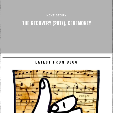
NEXT STORY
THE RECOVERY (2017), CEREMONEY
LATEST FROM BLOG