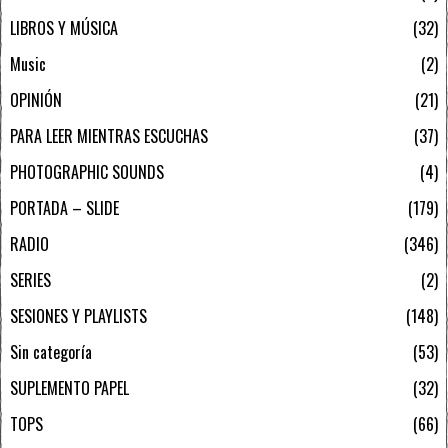
LIBROS Y MÚSICA
32
Music
2
OPINIÓN
21
PARA LEER MIENTRAS ESCUCHAS
37
PHOTOGRAPHIC SOUNDS
4
PORTADA – SLIDE
179
RADIO
346
SERIES
2
SESIONES Y PLAYLISTS
148
Sin categoría
53
SUPLEMENTO PAPEL
32
TOPS
66