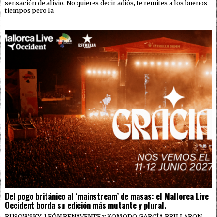
sensación de alivio. No quieres decir adiós, te remites a los buenos
tiempos pero la
Del pogo británico al ‘mainstream’ de masas: el Mallorca Live
Occident borda su edición más mutante y plural.
RUSOWSKY, LEÓN BENAVENTE y KOMODO GARCÍA BRILLARON