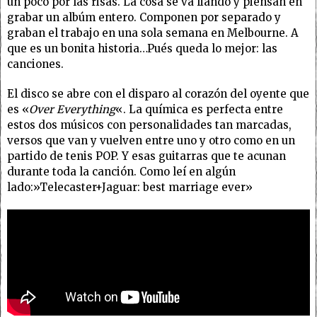
un poco por las risas. La cosa se va liando y piensan en
grabar un albúm entero. Componen por separado y
graban el trabajo en una sola semana en Melbourne. A
que es un bonita historia…Pués queda lo mejor: las
canciones.
El disco se abre con el disparo al corazón del oyente que
es «
Over Everything
«. La química es perfecta entre
estos dos músicos con personalidades tan marcadas,
versos que van y vuelven entre uno y otro como en un
partido de tenis POP. Y esas guitarras que te acunan
durante toda la canción. Como leí en algún
lado:»Telecaster+Jaguar: best marriage ever»