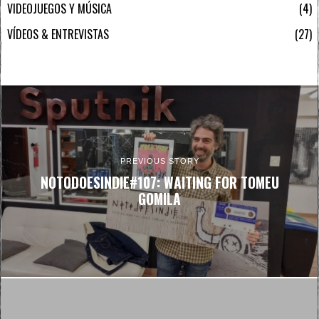
VIDEOJUEGOS Y MÚSICA
4
VÍDEOS & ENTREVISTAS
27
PREVIOUS STORY
NOTODOESINDIE#107: WAITING FOR TOMEU
GOMILA