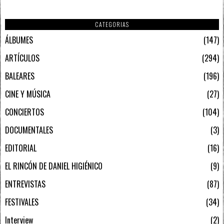
CATEGORIAS
ÁLBUMES
147
ARTÍCULOS
294
BALEARES
196
CINE Y MÚSICA
27
CONCIERTOS
104
DOCUMENTALES
3
EDITORIAL
16
EL RINCÓN DE DANIEL HIGIÉNICO
9
ENTREVISTAS
87
FESTIVALES
34
Interview
2