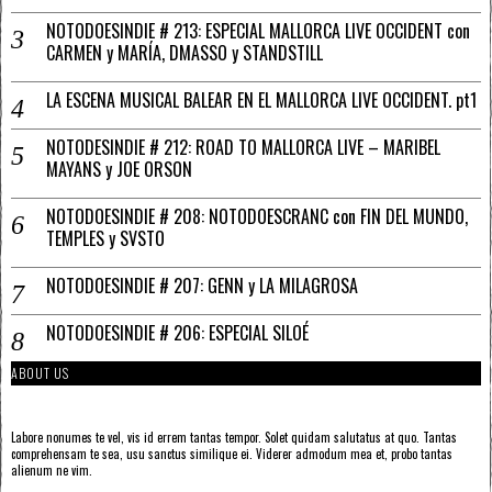
NOTODOESINDIE # 213: ESPECIAL MALLORCA LIVE OCCIDENT con
CARMEN y MARÍA, DMASSO y STANDSTILL
LA ESCENA MUSICAL BALEAR EN EL MALLORCA LIVE OCCIDENT. pt1
NOTODESINDIE # 212: ROAD TO MALLORCA LIVE – MARIBEL
MAYANS y JOE ORSON
NOTODOESINDIE # 208: NOTODOESCRANC con FIN DEL MUNDO,
TEMPLES y SVSTO
NOTODOESINDIE # 207: GENN y LA MILAGROSA
NOTODOESINDIE # 206: ESPECIAL SILOÉ
ABOUT US
Labore nonumes te vel, vis id errem tantas tempor. Solet quidam salutatus at quo. Tantas
comprehensam te sea, usu sanctus similique ei. Viderer admodum mea et, probo tantas
alienum ne vim.