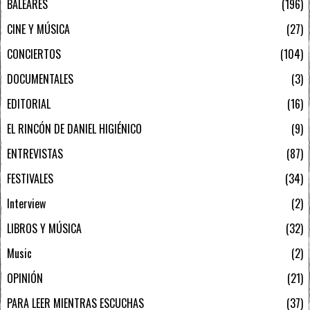
BALEARES
196
CINE Y MÚSICA
27
CONCIERTOS
104
DOCUMENTALES
3
EDITORIAL
16
EL RINCÓN DE DANIEL HIGIÉNICO
9
ENTREVISTAS
87
FESTIVALES
34
Interview
2
LIBROS Y MÚSICA
32
Music
2
OPINIÓN
21
PARA LEER MIENTRAS ESCUCHAS
37