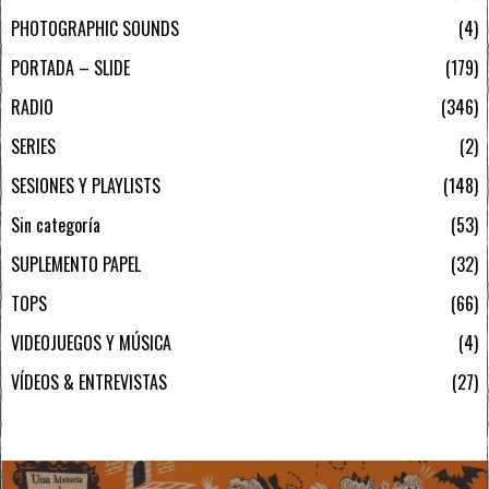
PHOTOGRAPHIC SOUNDS
4
PORTADA – SLIDE
179
RADIO
346
SERIES
2
SESIONES Y PLAYLISTS
148
Sin categoría
53
SUPLEMENTO PAPEL
32
TOPS
66
VIDEOJUEGOS Y MÚSICA
4
VÍDEOS & ENTREVISTAS
27