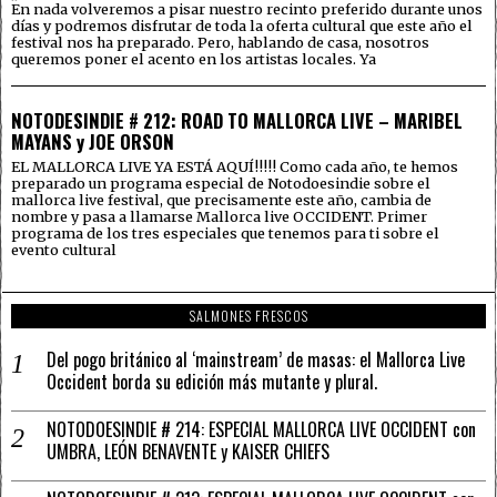
En nada volveremos a pisar nuestro recinto preferido durante unos
días y podremos disfrutar de toda la oferta cultural que este año el
festival nos ha preparado. Pero, hablando de casa, nosotros
queremos poner el acento en los artistas locales. Ya
NOTODESINDIE # 212: ROAD TO MALLORCA LIVE – MARIBEL
MAYANS y JOE ORSON
EL MALLORCA LIVE YA ESTÁ AQUÍ!!!!! Como cada año, te hemos
preparado un programa especial de Notodoesindie sobre el
mallorca live festival, que precisamente este año, cambia de
nombre y pasa a llamarse Mallorca live OCCIDENT. Primer
programa de los tres especiales que tenemos para ti sobre el
evento cultural
SALMONES FRESCOS
Del pogo británico al ‘mainstream’ de masas: el Mallorca Live
Occident borda su edición más mutante y plural.
NOTODOESINDIE # 214: ESPECIAL MALLORCA LIVE OCCIDENT con
UMBRA, LEÓN BENAVENTE y KAISER CHIEFS