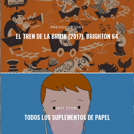
PREVIOUS STORY
EL TREN DE LA BRUJA (2017), BRIGHTON 64
NEXT STORY
TODOS LOS SUPLEMENTOS DE PAPEL