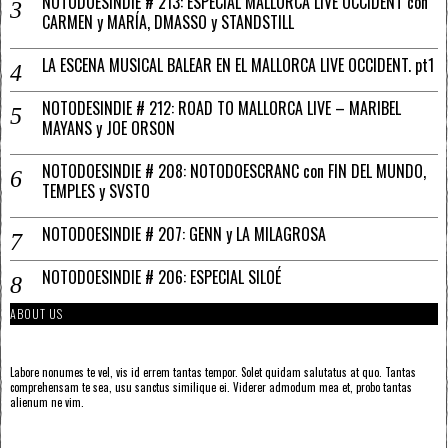
NOTODOESINDIE # 213: ESPECIAL MALLORCA LIVE OCCIDENT con
CARMEN y MARÍA, DMASSO y STANDSTILL
LA ESCENA MUSICAL BALEAR EN EL MALLORCA LIVE OCCIDENT. pt1
NOTODESINDIE # 212: ROAD TO MALLORCA LIVE – MARIBEL
MAYANS y JOE ORSON
NOTODOESINDIE # 208: NOTODOESCRANC con FIN DEL MUNDO,
TEMPLES y SVSTO
NOTODOESINDIE # 207: GENN y LA MILAGROSA
NOTODOESINDIE # 206: ESPECIAL SILOÉ
ABOUT US
Labore nonumes te vel, vis id errem tantas tempor. Solet quidam salutatus at quo. Tantas
comprehensam te sea, usu sanctus similique ei. Viderer admodum mea et, probo tantas
alienum ne vim.